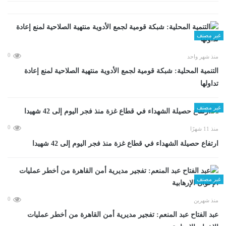
غير مصنف
0
منذ شهر واحد
التنمية المحلية: شبكة قومية لجمع الأدوية منتهية الصلاحية لمنع إعادة
تداولها
غير مصنف
0
منذ 11 شهرًا
ارتفاع حصيلة الشهداء في قطاع غزة منذ فجر اليوم إلى 42 شهيدا
غير مصنف
0
منذ شهرين
عبد الفتاح عبد المنعم: تفجير مديرية أمن القاهرة من أخطر عمليات