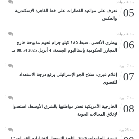
0
منذ عام واحد
05
تعرف على مواعيد القطارات على خط القاهرة الإسكندرية
والعكس
0
منذ عام واحد
06
بيطرى الأقصر.. ضبط ١٨٥ كيلو جرام لحوم مذبوحة خارج
المجازر الحكومية بإسنااليوم الجمعة، 4 أبريل 2025 08:54 مـ
0
منذ 17 يومًا
07
إعلام عبرى: سلاح الجو الإسرائيلى يرفع درجة الاستعداد
للقصوى
0
منذ 17 يومًا
08
الخارجية الأمريكية تحذر مواطنيها بالشرق الأوسط: استعدوا
لإغلاق المجالات الجوية
0
منذ 25 يومًا
تنسيق الجامعات 2026.. إتاحة التسجيل لاختبارات القدرات 17