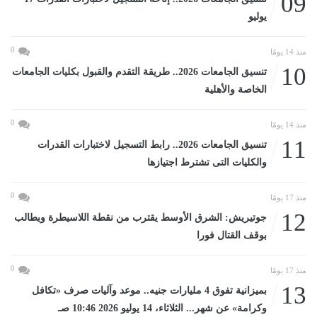
09
يوليو
0
منذ 14 يومًا
10
تنسيق الجامعات 2026.. طريقة التقدم والقبول بكليات الجامعات
الخاصة والأهلية
0
منذ 14 يومًا
11
تنسيق الجامعات 2026.. رابط التسجيل لاختبارات القدرات
والكليات التى تشترط اجتيازها
0
منذ 17 يومًا
12
جوتيريش: الشرق الأوسط يقترب من نقطة اللاسيطرة ويطالب
بوقف القتال فورا
0
منذ 17 يومًا
13
بميزانية تفوق 4 مليارات جنيه.. موعد وآليات صرف «تكافل
وكرامة» عن شهر... الثلاثاء، 14 يوليو 2026 10:46 صـ