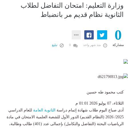
وزارة التعليم: امتحان التفاضل لطلاب
الثانوية نظام قديم مر بانضباط
0
مشاركة
منذ شهر واحد
0
تبليغ
كتب محمود طه حسين
الثلاثاء، 07 يوليو 2026 01:01 م
أدى صباح اليوم طلاب شهادة إتمام دراسة
الثانوية العامة
للعام الدراسي
2025/ 2026 (النظام القديم) الدور الأول للشعبة العلمية الامتحان في مادة
الرياضيات البحتة (التفاضل والتكامل) بإجمالى عدد (401) طالب وطالبة،