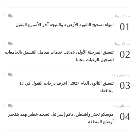
0
منذ 17 يومًا
01
انتهاء تصحيح الثانوية الأزهرية والنتيجة آخر الأسبوع المقبل
0
منذ 15 يومًا
02
تنسيق المرحلة الأولى 2026.. خدمات معامل التنسيق بالجامعات
لتسجيل الرغبات مجانا
0
منذ شهر واحد
03
تنسيق الثانوى العام 2027.. اعرف درجات القبول في 13
محافظة
0
منذ عام واحد
04
موسكو تحذر واشنطن: دعم إسرائيل تصعيد خطير يهدد بتفجير
أوضاع المنطقة