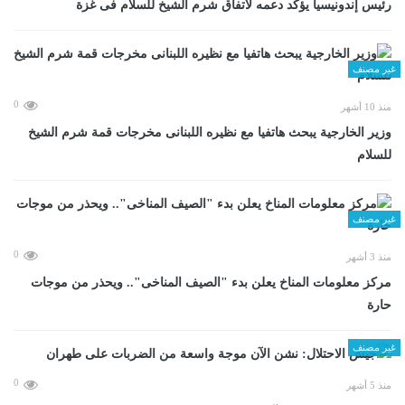
رئيس إندونيسيا يؤكد دعمه لاتفاق شرم الشيخ للسلام فى غزة
غير مصنف
0
منذ 10 أشهر
وزير الخارجية يبحث هاتفيا مع نظيره اللبنانى مخرجات قمة شرم الشيخ
للسلام
غير مصنف
0
منذ 3 أشهر
مركز معلومات المناخ يعلن بدء "الصيف المناخى".. ويحذر من موجات
حارة
غير مصنف
0
منذ 5 أشهر