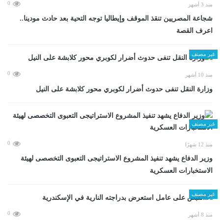
0
منذ 3 أشهر
شجاعة المصريين تنقذ الموقف وإيطاليا توجه التحية بعد حادث مودينا..
اعرف القصة
غير مصنف
0
منذ 10 أشهر
وزارة النقل تنفى حدوث أضرار لكوبري محور كلابشة على النيل
غير مصنف
0
منذ 12 شهرًا
وزير الدفاع يشهد تنفيذ المشروع الاستراتيجى التعبوى التخصصى لهيئة
الاستخبارات العسكرية
غير مصنف
0
منذ 8 أشهر