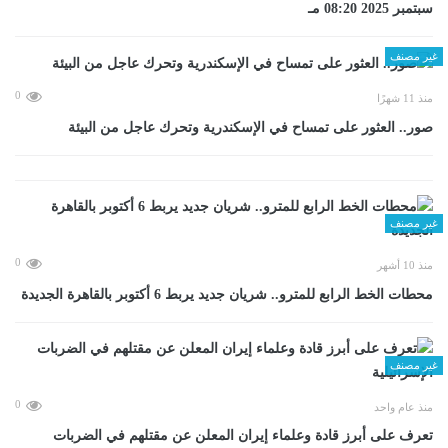
سبتمبر 2025 08:20 مـ
غير مصنف
0
منذ 11 شهرًا
صور.. العثور على تمساح في الإسكندرية وتحرك عاجل من البيئة
غير مصنف
0
منذ 10 أشهر
محطات الخط الرابع للمترو.. شريان جديد يربط 6 أكتوبر بالقاهرة الجديدة
غير مصنف
0
منذ عام واحد
تعرف على أبرز قادة وعلماء إيران المعلن عن مقتلهم في الضربات