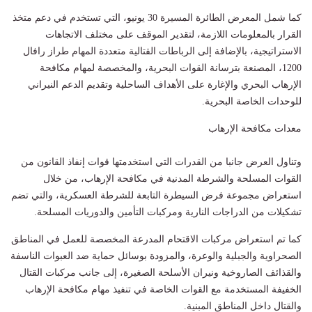
كما شمل المعرض الطائرة المسيرة 30 يونيو، التي تستخدم في دعم متخذ
القرار بالمعلومات اللازمة، لتقدير الموقف على مختلف الاتجاهات
الاستراتيجية، بالإضافة إلى الرباطات القتالية متعددة المهام طراز رافال
1200، المصنعة بترسانة القوات البحرية، والمخصصة لمهام مكافحة
الإرهاب البحري والإغارة على الأهداف الساحلية وتقديم الدعم النيراني
للوحدات الخاصة البحرية.
معدات مكافحة الإرهاب
وتناول العرض جانبا من القدرات التي استخدمتها قوات إنفاذ القانون من
القوات المسلحة والشرطة المدنية في مكافحة الإرهاب، من خلال
استعراض مجموعة فرض السيطرة التابعة للشرطة العسكرية، والتي تضم
تشكيلات من الدراجات النارية ومركبات التأمين والدوريات المسلحة.
كما تم استعراض مركبات الاقتحام المدرعة المخصصة للعمل في المناطق
الصحراوية والجبلية والوعرة، والمزودة بوسائل حماية ضد العبوات الناسفة
والقذائف الصاروخية ونيران الأسلحة الصغيرة، إلى جانب مركبات القتال
الخفيفة المستخدمة مع القوات الخاصة في تنفيذ مهام مكافحة الإرهاب
والقتال داخل المناطق المبنية.