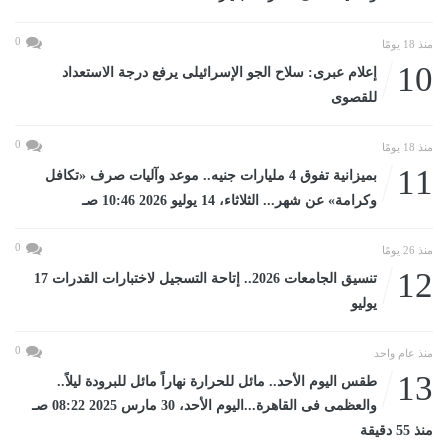
0
منذ 18 يومًا
10
إعلام عبرى: سلاح الجو الإسرائيلى يرفع درجة الاستعداد
للقصوى
0
منذ 18 يومًا
11
بميزانية تفوق 4 مليارات جنيه.. موعد وآليات صرف «تكافل
وكرامة» عن شهر... الثلاثاء، 14 يوليو 2026 10:46 صـ
0
منذ 26 يومًا
12
تنسيق الجامعات 2026.. إتاحة التسجيل لاختبارات القدرات 17
يوليو
0
منذ عام واحد
13
طقس اليوم الأحد.. مائل للحرارة نهاراً مائل للبرودة ليلاً..
والعظمى فى القاهرة...اليوم الأحد، 30 مارس 2025 08:22 صـ
منذ 55 دقيقة