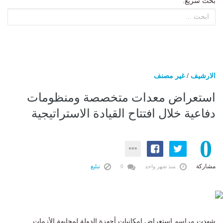
بحث سريع:
الارشيف
/
غير مصنف
استعراض معدات متخصصة ومنظومات
دفاعية خلال افتتاح القيادة الاستراتيجية
0
مشاركة
منذ شهر واحد
0
تبليغ
شهدت مراسم استعراض إمكانيات أجهزة الدولة لمجابهة الأزمات