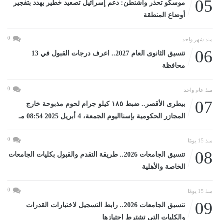
05
موسكو تحذر واشنطن: دعم إسرائيل تصعيد خطير يهدد بتفجير
أوضاع المنطقة
0
منذ شهر واحد
06
تنسيق الثانوى العام 2027.. اعرف درجات القبول في 13
محافظة
0
منذ عام واحد
07
بيطرى الأقصر.. ضبط ١٨٥ كيلو جرام لحوم مذبوحة خارج
المجازر الحكومية بإسنااليوم الجمعة، 4 أبريل 2025 08:54 مـ
0
منذ 15 يومًا
08
تنسيق الجامعات 2026.. طريقة التقدم والقبول بكليات الجامعات
الخاصة والأهلية
0
منذ 15 يومًا
09
تنسيق الجامعات 2026.. رابط التسجيل لاختبارات القدرات
والكليات التى تشترط اجتيازها