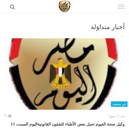
إذهب
الى
المحتوى
أخبار متداوَلة
الرئيسية
غير مصنف
0
منذ 11 شهرًا
وكيل صحة الفيوم تحيل بعض الأطباء للشئون القانونيةاليوم السبت، 13