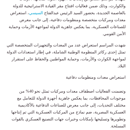
والكوارث، وذلك ضمن فعاليات افتتاح مقر القيادة الاستراتيجية للدولة
بالعاصمة الجديدة، بحضور السيد الرئيس عبدالفتاح
السيسي
، استعراض
معدات ومركبات متخصصة ومنظومات دفاعية، إلى جانب معرض
للصناعات العسكرية، بما يعكس جاهزية الدولة لمواجهة الأزمات وحماية
الأمن القومي.
شهدت المراسم استعراض عدد من المعدات والتجهيزات المتخصصة التي
تمثل إحدى ركائز المنظومة الوطنية الشاملة، في إطار استعدادات الدولة
لمواجهة الكوارث والأزمات، وحماية المواطنين والحفاظ على استقرار
البلاد.
استعراض معدات ومنظومات دفاعية
وتضمنت الفعاليات اصطفاف معدات ومركبات تمثل نحو 40% من
موجودات المحافظات، بما يعكس جاهزية أجهزة الدولة للتعامل مع
مختلف التحديات، إلى جانب معرض للصناعات الدفاعية بالأكاديمية
العسكرية المصرية، ضم نماذج من المركبات العسكرية التي تم إنتاجها
وتطويرها وتسليحها بإمكانات وخبرات جهات التصنيع العسكري بالقوات
المسلحة.