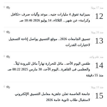
0
منذ 17 يومًا
12
بميزانية تفوق 4 مليارات جنيه.. موعد وآليات صرف «تكافل
وكرامة» عن شهر... الثلاثاء، 14 يوليو 2026 10:46 صـ
0
منذ 20 يومًا
13
تنسيق الجامعات 2026.. موقع التنسيق يواصل إتاحة التسجيل
لاختبارات القدرات
0
منذ عام واحد
14
طقس اليوم الأحد.. مائل للحرارة نهاراً مائل للبرودة ليلاً..
والعظمى فى القاهرة...اليوم الأحد، 30 مارس 2025 08:22 صـ
منذ 55 دقيقة
0
منذ 15 يومًا
15
جامعة العاصمة تعلن جاهزية معامل التنسيق الإلكتروني
لاستقبال طلاب ثانوية عامة 2026