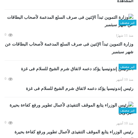
المشاهدة
غير مصنف
0
منذ 11 شهرًا
وزارة التموين تبدأ الإثنين فى صرف السلع المدعمة لأصحاب البطاقات عن
شهر سبتمبر
غير مصنف
0
منذ 10 أشهر
رئيس إندونيسيا يؤكد دعمه لاتفاق شرم الشيخ للسلام فى غزة
غير مصنف
0
منذ 10 أشهر
رئيس الوزراء يتابع الموقف التنفيذى لأعمال تطوير ورفع كفاءة بحيرة