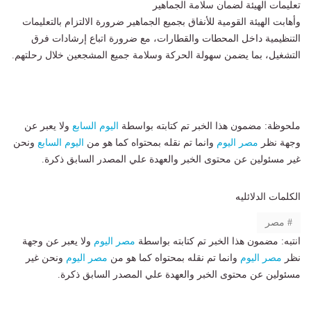
​تعليمات الهيئة لضمان سلامة الجماهير
​وأهابت الهيئة القومية للأنفاق بجميع الجماهير ضرورة الالتزام بالتعليمات
التنظيمية داخل المحطات والقطارات، مع ضرورة اتباع إرشادات فرق
التشغيل، بما يضمن سهولة الحركة وسلامة جميع المشجعين خلال رحلتهم.
ملحوظة: مضمون هذا الخبر تم كتابته بواسطة
اليوم السابع
ولا يعبر عن
وجهة نظر
مصر اليوم
وانما تم نقله بمحتواه كما هو من
اليوم السابع
ونحن
غير مسئولين عن محتوى الخبر والعهدة علي المصدر السابق ذكرة.
الكلمات الدلائليه
مصر
انتبه: مضمون هذا الخبر تم كتابته بواسطة
مصر اليوم
ولا يعبر عن وجهة
نظر
مصر اليوم
وانما تم نقله بمحتواه كما هو من
مصر اليوم
ونحن غير
مسئولين عن محتوى الخبر والعهدة علي المصدر السابق ذكرة.