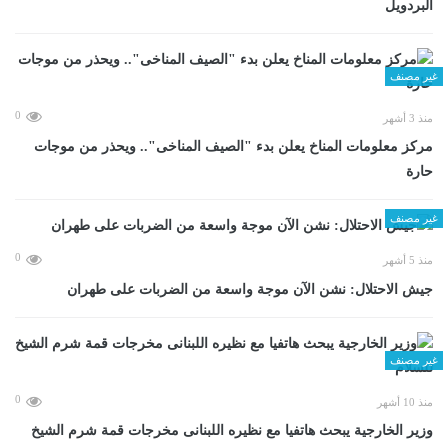
البردويل
غير مصنف
0
منذ 3 أشهر
مركز معلومات المناخ يعلن بدء "الصيف المناخى".. ويحذر من موجات
حارة
غير مصنف
0
منذ 5 أشهر
جيش الاحتلال: نشن الآن موجة واسعة من الضربات على طهران
غير مصنف
0
منذ 10 أشهر
وزير الخارجية يبحث هاتفيا مع نظيره اللبنانى مخرجات قمة شرم الشيخ