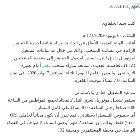
كتب سيد الخلفاوى
الثلاثاء، 07 يوليو 2026 12:09 م
أعلنت الهيئة القومية للأنفاق عن اتخاذ تدابير استثنائية لخدمة الجماهير
الراغبة في مساندة المنتخب، وذلك من خلال مد ساعات التشغيل
لمونوريل شرق النيل، تيسيراً لوصول الجماهير إلى منطقة المشجعين
(EFZ) بالعاصمة الجديدة، لمتابعة مباراة منتخب
مصر
أمام نظيره
الأرجنتيني، والمقرر إقامتها اليوم الثلاثاء الموافق 7 يوليو 2026، في تمام
الساعة 7:00 مساءً بتوقيت القاهرة.
​مواعيد التشغيل العادي والاستثنائي
​يستمر تشغيل مونوريل شرق النيل كالمعتاد لجميع المواطنين من الساعة
6:00 صباحاً وحتى الساعة 9:00 مساءً على كامل المسار.
​أما بخصوص التشغيل الاستثنائي، فقد تقرر أن يكون مجانياً لحاملي (QR
Code) فقط، وذلك من الساعة 2 ظهراً وحتى الساعة 2 صباحاً، في القطاع
الواصل بين محطة المستثمرين ومحطة R2.