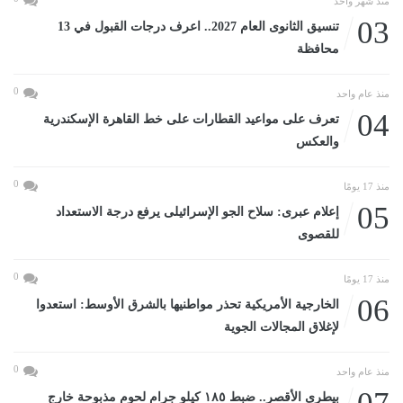
منذ شهر واحد
03
تنسيق الثانوى العام 2027.. اعرف درجات القبول في 13
محافظة
0
منذ عام واحد
04
تعرف على مواعيد القطارات على خط القاهرة الإسكندرية
والعكس
0
منذ 17 يومًا
05
إعلام عبرى: سلاح الجو الإسرائيلى يرفع درجة الاستعداد
للقصوى
0
منذ 17 يومًا
06
الخارجية الأمريكية تحذر مواطنيها بالشرق الأوسط: استعدوا
لإغلاق المجالات الجوية
0
منذ عام واحد
بيطرى الأقصر.. ضبط ١٨٥ كيلو جرام لحوم مذبوحة خارج