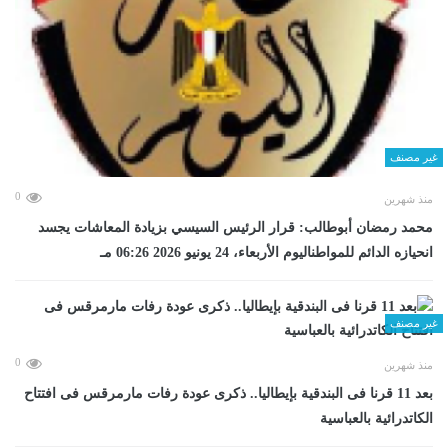
غير مصنف
0
منذ شهرين
محمد رمضان أبوطالب: قرار الرئيس السيسي بزيادة المعاشات يجسد
انحيازه الدائم للمواطناليوم الأربعاء، 24 يونيو 2026 06:26 مـ
غير مصنف
0
منذ شهرين
بعد 11 قرنا فى البندقية بإيطاليا.. ذكرى عودة رفات مارمرقس فى افتتاح
الكاتدرائية بالعباسية