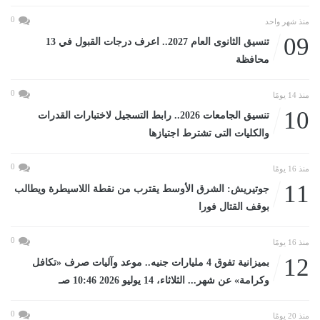
0
منذ شهر واحد
09
تنسيق الثانوى العام 2027.. اعرف درجات القبول في 13
محافظة
0
منذ 14 يومًا
10
تنسيق الجامعات 2026.. رابط التسجيل لاختبارات القدرات
والكليات التى تشترط اجتيازها
0
منذ 16 يومًا
11
جوتيريش: الشرق الأوسط يقترب من نقطة اللاسيطرة ويطالب
بوقف القتال فورا
0
منذ 16 يومًا
12
بميزانية تفوق 4 مليارات جنيه.. موعد وآليات صرف «تكافل
وكرامة» عن شهر... الثلاثاء، 14 يوليو 2026 10:46 صـ
0
منذ 20 يومًا