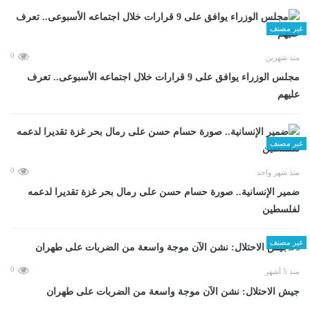
غير مصنف
0
منذ شهرين
مجلس الوزراء يوافق على 9 قرارات خلال اجتماعه الأسبوعى.. تعرف
عليهم
غير مصنف
0
منذ شهر واحد
ضمير الإنسانية.. صورة حسام حسن على رمال بحر غزة تقديرا لدعمه
لفلسطين
غير مصنف
0
منذ 5 أشهر
جيش الاحتلال: نشن الآن موجة واسعة من الضربات على طهران