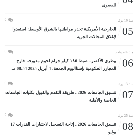
للقصوى
0
منذ 16 يومًا
05
الخارجية الأمريكية تحذر مواطنيها بالشرق الأوسط: استعدوا
لإغلاق المجالات الجوية
0
منذ عام واحد
06
بيطرى الأقصر.. ضبط ١٨٥ كيلو جرام لحوم مذبوحة خارج
المجازر الحكومية بإسنااليوم الجمعة، 4 أبريل 2025 08:54 مـ
0
منذ 13 يومًا
07
تنسيق الجامعات 2026.. طريقة التقدم والقبول بكليات الجامعات
الخاصة والأهلية
0
منذ 25 يومًا
08
تنسيق الجامعات 2026.. إتاحة التسجيل لاختبارات القدرات 17
يوليو