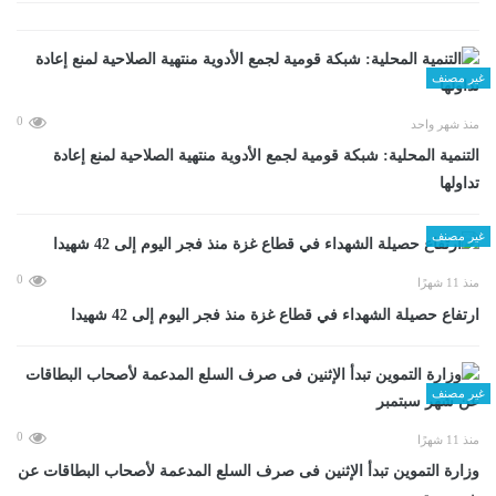
غير مصنف
0
منذ شهر واحد
التنمية المحلية: شبكة قومية لجمع الأدوية منتهية الصلاحية لمنع إعادة
تداولها
غير مصنف
0
منذ 11 شهرًا
ارتفاع حصيلة الشهداء في قطاع غزة منذ فجر اليوم إلى 42 شهيدا
غير مصنف
0
منذ 11 شهرًا
وزارة التموين تبدأ الإثنين فى صرف السلع المدعمة لأصحاب البطاقات عن