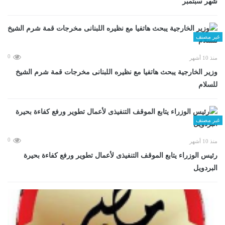
شهر سبتمبر
غير مصنف
0
منذ 10 أشهر
وزير الخارجية يبحث هاتفيا مع نظيره اللبنانى مخرجات قمة شرم الشيخ
للسلام
غير مصنف
0
منذ 10 أشهر
رئيس الوزراء يتابع الموقف التنفيذى لأعمال تطوير ورفع كفاءة بحيرة
البردويل