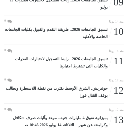
09
تنسيق الجامعات 2026.. إتاحة التسجيل لاختبارات القدرات 17
يوليو
0
منذ 14 يومًا
10
تنسيق الجامعات 2026.. طريقة التقدم والقبول بكليات الجامعات
الخاصة والأهلية
0
منذ 14 يومًا
11
تنسيق الجامعات 2026.. رابط التسجيل لاختبارات القدرات
والكليات التى تشترط اجتيازها
0
منذ 17 يومًا
12
جوتيريش: الشرق الأوسط يقترب من نقطة اللاسيطرة ويطالب
بوقف القتال فورا
0
منذ 17 يومًا
13
بميزانية تفوق 4 مليارات جنيه.. موعد وآليات صرف «تكافل
وكرامة» عن شهر... الثلاثاء، 14 يوليو 2026 10:46 صـ