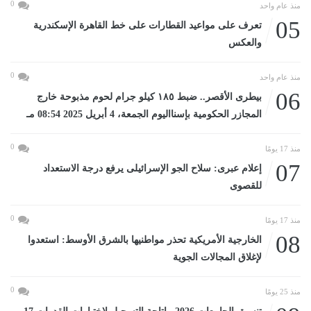
0
منذ عام واحد
05
تعرف على مواعيد القطارات على خط القاهرة الإسكندرية
والعكس
0
منذ عام واحد
06
بيطرى الأقصر.. ضبط ١٨٥ كيلو جرام لحوم مذبوحة خارج
المجازر الحكومية بإسنااليوم الجمعة، 4 أبريل 2025 08:54 مـ
0
منذ 17 يومًا
07
إعلام عبرى: سلاح الجو الإسرائيلى يرفع درجة الاستعداد
للقصوى
0
منذ 17 يومًا
08
الخارجية الأمريكية تحذر مواطنيها بالشرق الأوسط: استعدوا
لإغلاق المجالات الجوية
0
منذ 25 يومًا