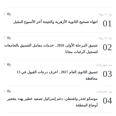
0
منذ 17 يومًا
01
انتهاء تصحيح الثانوية الأزهرية والنتيجة آخر الأسبوع المقبل
0
منذ 15 يومًا
02
تنسيق المرحلة الأولى 2026.. خدمات معامل التنسيق بالجامعات
لتسجيل الرغبات مجانا
0
منذ شهر واحد
03
تنسيق الثانوى العام 2027.. اعرف درجات القبول في 13
محافظة
0
منذ عام واحد
04
موسكو تحذر واشنطن: دعم إسرائيل تصعيد خطير يهدد بتفجير
أوضاع المنطقة