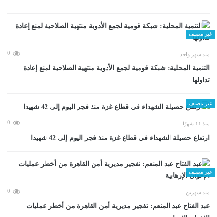
غير مصنف
0
منذ شهر واحد
التنمية المحلية: شبكة قومية لجمع الأدوية منتهية الصلاحية لمنع إعادة
تداولها
غير مصنف
0
منذ 11 شهرًا
ارتفاع حصيلة الشهداء في قطاع غزة منذ فجر اليوم إلى 42 شهيدا
غير مصنف
0
منذ شهرين
عبد الفتاح عبد المنعم: تفجير مديرية أمن القاهرة من أخطر عمليات