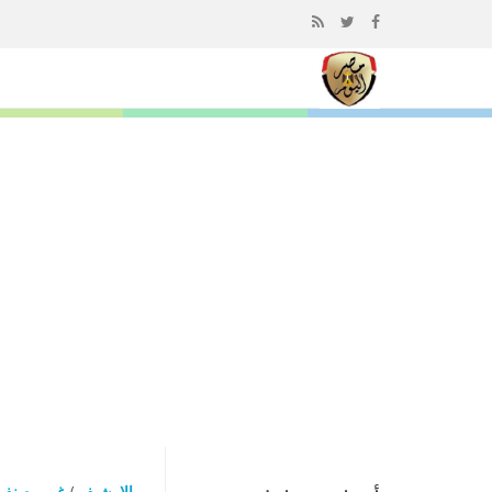
إذهب
الى
المحتوى