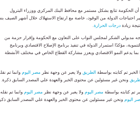
أن الحكومة تتابع بشكل مستمر مع محافظ البنك المركزي ووزراء البترول
فير احتياجات الدولة من الوقود، خاصة مع ارتفاع الاستهلاك خلال أشهر الصيف بن
درجات الحرارة
.
جه مدبولي الشكر لمجلس النواب على التعاون مع الحكومة وإقرار حزمة من
لتنموية، مؤكدًا استمرار الدولة في تنفيذ برنامج الإصلاح الاقتصادي وبرنامج
بما يدعم النمو الاقتصادي ويعزز مشاركة القطاع الخاص في مختلف الأنشطة
لخبر تم كتابته بواسطة
الطريق
ولا يعبر عن وجهة نظر
مصر اليوم
وانما تم نقل
طريق
ونحن غير مسئولين عن محتوى الخبر والعهدة علي المصدر السابق ذكرة.
بر تم كتابته بواسطة
مصر اليوم
ولا يعبر عن وجهة نظر
مصر اليوم
وانما تم نقله
ر اليوم
ونحن غير مسئولين عن محتوى الخبر والعهدة علي المصدر السابق ذكر