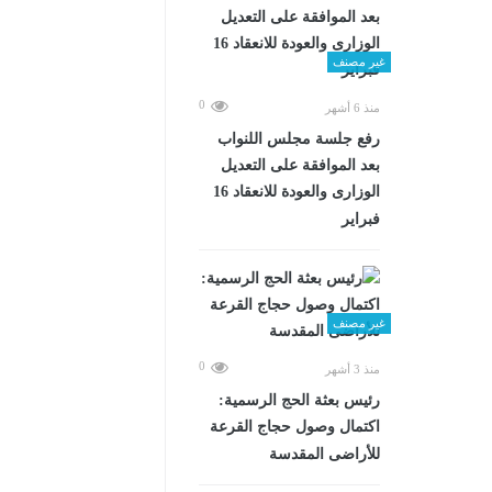
غير مصنف
0
منذ 6 أشهر
رفع جلسة مجلس اللنواب
بعد الموافقة على التعديل
الوزارى والعودة للانعقاد 16
فبراير
غير مصنف
0
منذ 3 أشهر
رئيس بعثة الحج الرسمية:
اكتمال وصول حجاج القرعة
للأراضى المقدسة