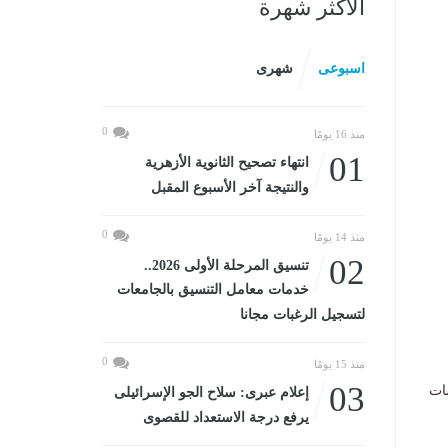
الأكثر شهرة
اسبوعى
شهرى
0
منذ 16 يومًا
01
انتهاء تصحيح الثانوية الأزهرية
والنتيجة آخر الأسبوع المقبل
0
منذ 14 يومًا
02
تنسيق المرحلة الأولى 2026..
خدمات معامل التنسيق بالجامعات
لتسجيل الرغبات مجانا
0
منذ 15 يومًا
03
سات
إعلام عبرى: سلاح الجو الإسرائيلى
يرفع درجة الاستعداد للقصوى