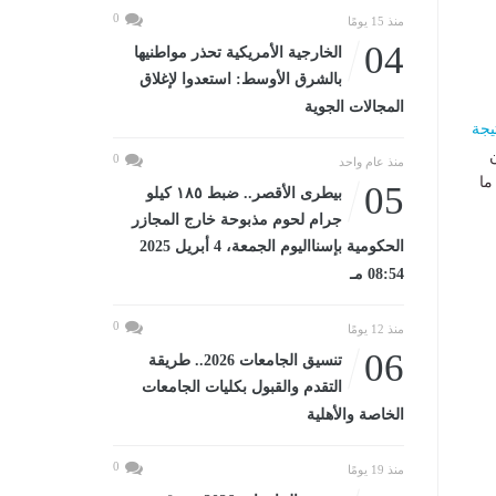
0
منذ 15 يومًا
04
الخارجية الأمريكية تحذر مواطنيها
بالشرق الأوسط: استعدوا لإغلاق
المجالات الجوية
يجة
0
منذ عام واحد
ما
05
بيطرى الأقصر.. ضبط ١٨٥ كيلو
جرام لحوم مذبوحة خارج المجازر
الحكومية بإسنااليوم الجمعة، 4 أبريل 2025
08:54 مـ
0
منذ 12 يومًا
06
تنسيق الجامعات 2026.. طريقة
التقدم والقبول بكليات الجامعات
الخاصة والأهلية
0
منذ 19 يومًا