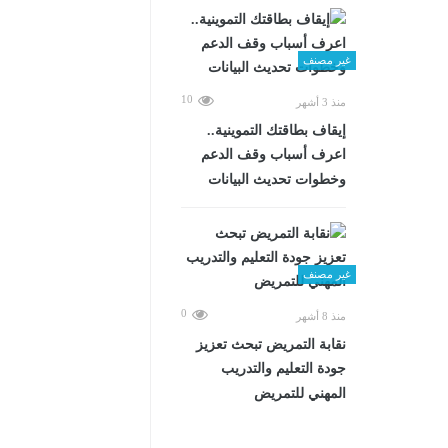
غير مصنف
10
منذ 3 أشهر
إيقاف بطاقتك التموينية..
اعرف أسباب وقف الدعم
وخطوات تحديث البيانات
غير مصنف
0
منذ 8 أشهر
نقابة التمريض تبحث تعزيز
جودة التعليم والتدريب
المهني للتمريض