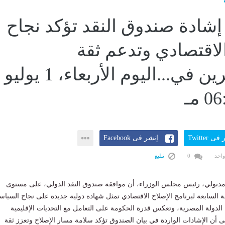
إشادة صندوق النقد تؤكد نجاح
الاقتصادي وتدعم ثقة
المستثمرين في...اليوم الأربعاء، 1 يوليو
ى Twitter
إنشر فى Facebook
واحد
0
تبليغ
دبولي، رئيس مجلس الوزراء، أن موافقة صندوق النقد الدولي، على مستوى
ة السابعة لبرنامج الإصلاح الاقتصادي تمثل شهادة دولية جديدة على نجاح السيا
ا الدولة المصرية، وتعكس قدرة الحكومة على التعامل مع التحديات الإقليمية
لى أن الإشادات الواردة في بيان الصندوق تؤكد سلامة مسار الإصلاح وتعزز ثقة