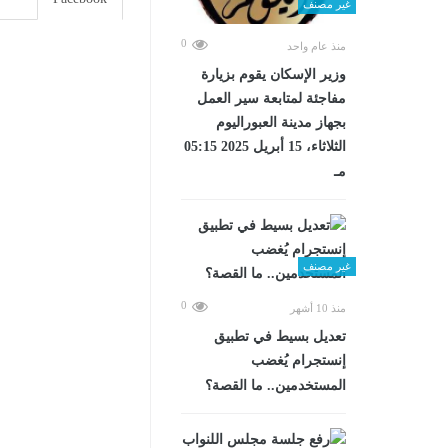
غير مصنف
0
منذ عام واحد
وزير الإسكان يقوم بزيارة
مفاجئة لمتابعة سير العمل
بجهاز مدينة العبوراليوم
الثلاثاء، 15 أبريل 2025 05:15
مـ
غير مصنف
0
منذ 10 أشهر
تعديل بسيط في تطبيق
إنستجرام يُغضب
المستخدمين.. ما القصة؟