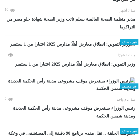
10
منذ 3 أشهر
مدير منظمة الصحة العالمية يسلم نائب وزير الصحة شهادة خلو مصر من
التراكوما
غير مصنف
0
منذ 12 شهرًا
وزير التموين: انطلاق معارض أهلًا مدارس 2025 اعتبارا من 1 سبتمبر
غير مصنف
0
منذ عام واحد
رئيس الوزراء يستعرض موقف مشروعى مدينة رأس الحكمة الجديدة
ومدينة شمس الحكمة
غير مصنف