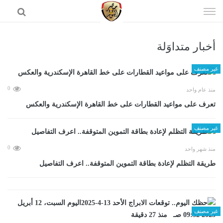
إذهب
الى
المحتوى
أخبار متداوَلة
الرئيسية
غير مصنف
0
منذ عام واحد
تعرف على مواعيد القطارات على خط القاهرة الإسكندرية والعكس
غير مصنف
0
منذ شهر واحد
طريقة التظلم لإعادة بطاقة التموين المتوقفة.. اعرف التفاصيل
غير مصنف