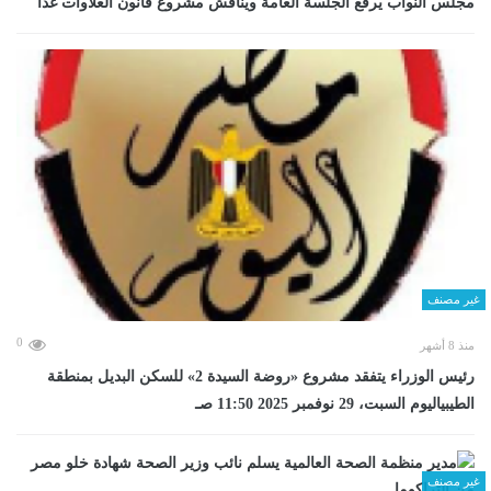
مجلس النواب يرفع الجلسة العامة ويناقش مشروع قانون العلاوات غدا
غير مصنف
0
منذ 8 أشهر
رئيس الوزراء يتفقد مشروع «روضة السيدة 2» للسكن البديل بمنطقة
الطيبياليوم السبت، 29 نوفمبر 2025 11:50 صـ
غير مصنف