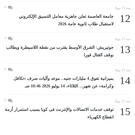
0
منذ 13 يومًا
12
جامعة العاصمة تعلن جاهزية معامل التنسيق الإلكتروني
لاستقبال طلاب ثانوية عامة 2026
0
منذ 15 يومًا
13
جوتيريش: الشرق الأوسط يقترب من نقطة اللاسيطرة ويطالب
بوقف القتال فورا
0
منذ 15 يومًا
14
بميزانية تفوق 4 مليارات جنيه.. موعد وآليات صرف «تكافل
وكرامة» عن شهر... الثلاثاء، 14 يوليو 2026 10:46 صـ
0
منذ 15 يومًا
15
توقف خدمات الاتصالات والإنترنت فى كوبا بسبب استمرار أزمة
انقطاع الكهرباء