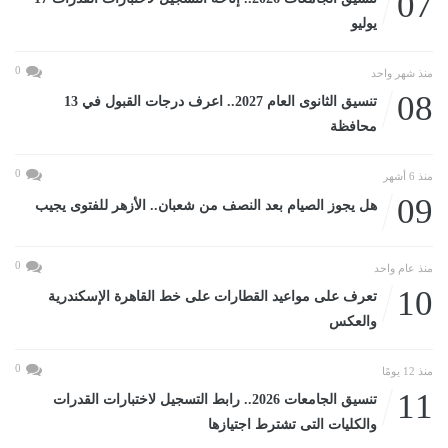
07
يوليو
0
منذ شهر واحد
08
تنسيق الثانوى العام 2027.. اعرف درجات القبول في 13
محافظة
0
منذ 6 أشهر
09
هل يجوز الصيام بعد النصف من شعبان.. الأزهر للفتوى يجيب
0
منذ عام واحد
10
تعرف على مواعيد القطارات على خط القاهرة الإسكندرية
والعكس
0
منذ 12 يومًا
11
تنسيق الجامعات 2026.. رابط التسجيل لاختبارات القدرات
والكليات التى تشترط اجتيازها