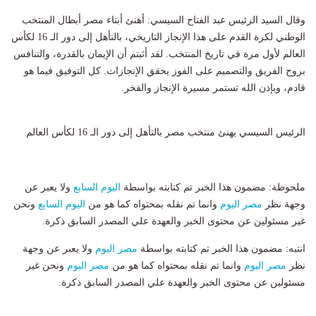
وقال السيد الرئيس عبد الفتاح السيسي: أهنئ أبناء مصر أبطال المنتخب
الوطني لكرة القدم على هذا الإنجاز التاريخي، بالتأهل إلى دور الـ 16 لكأس
العالم لأول مرة في تاريخ المنتخب. لقد أثبتم أن الإيمان بالقدرة، والتنافس
بروح الفريق والتصميم على الفوز يحقق الإنجازات. كل التوفيق فيما هو
قادم، وبإذن الله تستمر مسيرة الإنجاز والفخر.
الرئيس السيسي يهنئ منتخب مصر بالتأهل إلى دور الـ 16 لكأس العالم
ملحوظة: مضمون هذا الخبر تم كتابته بواسطة
اليوم السابع
ولا يعبر عن
وجهة نظر
مصر اليوم
وانما تم نقله بمحتواه كما هو من
اليوم السابع
ونحن
غير مسئولين عن محتوى الخبر والعهدة علي المصدر السابق ذكرة.
انتبه: مضمون هذا الخبر تم كتابته بواسطة
مصر اليوم
ولا يعبر عن وجهة
نظر
مصر اليوم
وانما تم نقله بمحتواه كما هو من
مصر اليوم
ونحن غير
مسئولين عن محتوى الخبر والعهدة علي المصدر السابق ذكرة.