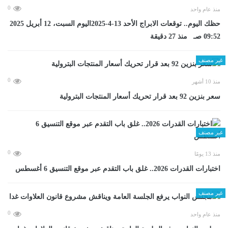
0
منذ عام واحد
حظك اليوم.. توقعات الابراج الأحد 13-4-2025اليوم السبت، 12 أبريل 2025
09:52 صـ منذ 27 دقيقة
غير مصنف
0
منذ 10 أشهر
سعر بنزين 92 بعد قرار تحريك أسعار المنتجات البترولية
غير مصنف
0
منذ 13 يومًا
اختبارات القدرات 2026.. غلق باب التقدم عبر موقع التنسيق 6 أغسطس
غير مصنف
0
منذ عام واحد