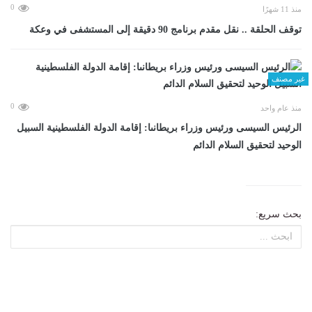
0
منذ 11 شهرًا
توقف الحلقة .. نقل مقدم برنامج 90 دقيقة إلى المستشفى في وعكة
غير مصنف
0
منذ عام واحد
الرئيس السيسى ورئيس وزراء بريطانىا: إقامة الدولة الفلسطينية السبيل
الوحيد لتحقيق السلام الدائم
بحث سريع: