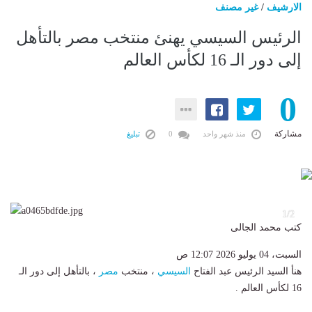
الارشيف
/
غير مصنف
الرئيس السيسي يهنئ منتخب مصر بالتأهل
إلى دور الـ 16 لكأس العالم
0
مشاركة
منذ شهر واحد
0
تبليغ
2
1/2
كتب محمد الجالى
السبت، 04 يوليو 2026 12:07 ص
هنأ السيد الرئيس عبد الفتاح
السيسي
، منتخب
مصر
، بالتأهل إلى دور الـ
16 لكأس العالم .