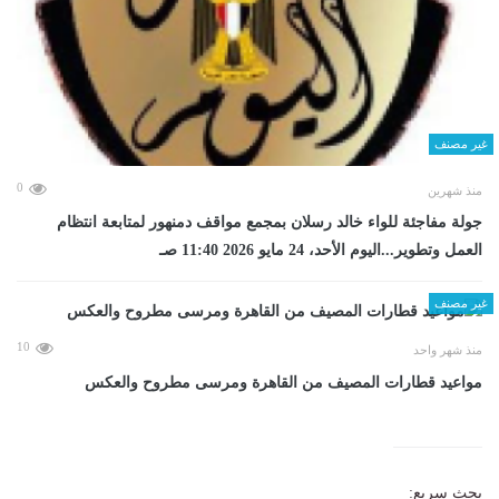
غير مصنف
0
منذ شهرين
جولة مفاجئة للواء خالد رسلان بمجمع مواقف دمنهور لمتابعة انتظام
العمل وتطوير...اليوم الأحد، 24 مايو 2026 11:40 صـ
غير مصنف
10
منذ شهر واحد
مواعيد قطارات المصيف من القاهرة ومرسى مطروح والعكس
بحث سريع: