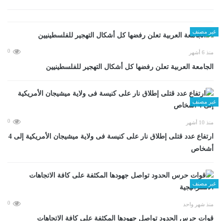
غير مصنف
0
منذ 6 أشهر
الجامعة العربية تعلن رفضها كل أشكال التهجير للفلسطينيين
غير مصنف
0
منذ 10 أشهر
ارتفاع عدد قتلى إطلاق نار على كنيسة فى ولاية ميشيجان الأمريكية إلى 4
أشخاص
غير مصنف
0
منذ شهر واحد
قوات حرس الحدود تواصل جهودها المكثفة على كافة الاتجاهات