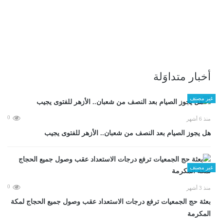
أخبار متداوَلة
غير مصنف
0
منذ 6 أشهر
هل يجوز الصيام بعد النصف من شعبان.. الأزهر للفتوى يجيب
غير مصنف
0
منذ 3 أشهر
بعثة حج الجمعيات ترفع درجات الاستعداد عقب وصول جميع الحجاج لمكة
المكرمة