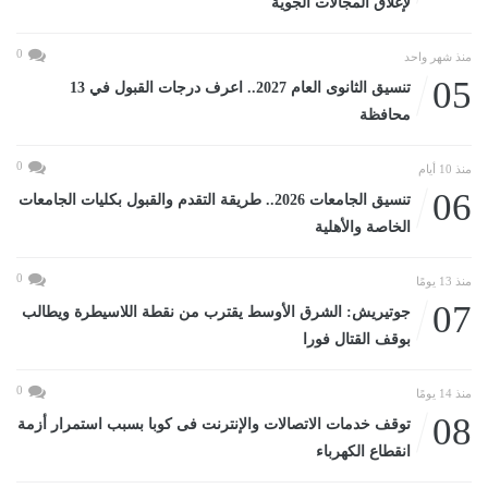
لإغلاق المجالات الجوية
0
منذ شهر واحد
05
تنسيق الثانوى العام 2027.. اعرف درجات القبول في 13
محافظة
0
منذ 10 أيام
06
تنسيق الجامعات 2026.. طريقة التقدم والقبول بكليات الجامعات
الخاصة والأهلية
0
منذ 13 يومًا
07
جوتيريش: الشرق الأوسط يقترب من نقطة اللاسيطرة ويطالب
بوقف القتال فورا
0
منذ 14 يومًا
08
توقف خدمات الاتصالات والإنترنت فى كوبا بسبب استمرار أزمة
انقطاع الكهرباء