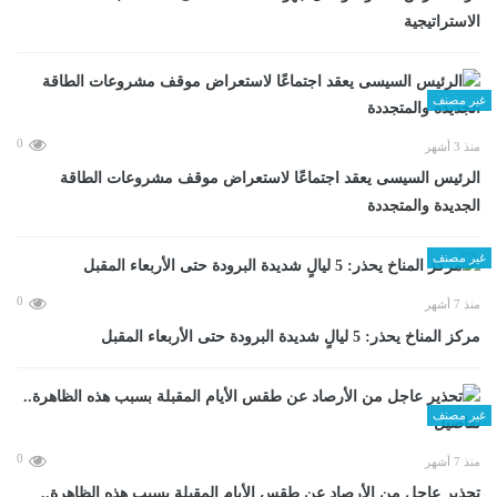
الاستراتيجية
غير مصنف
0
منذ 3 أشهر
الرئيس السيسى يعقد اجتماعًا لاستعراض موقف مشروعات الطاقة
الجديدة والمتجددة
غير مصنف
0
منذ 7 أشهر
مركز المناخ يحذر: 5 ليالٍ شديدة البرودة حتى الأربعاء المقبل
غير مصنف
0
منذ 7 أشهر
تحذير عاجل من الأرصاد عن طقس الأيام المقبلة بسبب هذه الظاهرة..