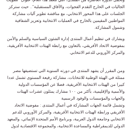
الجاليات في الخارج التقدم الفجوات، والآفاق المستقبلية".. حيث ستركز
الجلسات على هذا المحور الانتخابي، مع مناقشة تطوير آليات مشاركة
المواطنين المقيمين بالخارج في العمليات الانتخابية وتعزيز الشفافية
وشمول المشاركة.
ويشارك في تنظيم أعمال المنتدى إدارة الشئون السياسية والسلم والأمن
بمفوضية الاتحاد الأفريقي، بالتعاون مع رابطة الهيئات الانتخابية الأفريقية،
والمركز الأوروبي للدعم الانتخابي.
ومن المقرر أن يشهد المنتدى في دورته السنوية التي تستضيفها مصر
ممثلة في الهيئة الوطنية للانتخابات، مشاركة رفيعة المستوى تشمل عددا
كبيرا من الهيئات الانتخابية الأفريقية، فضلا عن المؤسسات الدولية
والأممية والإقليمية، بأكثر من ۱۰۰ مشارك يمثلون عشرات الهيئات
والجهات والمؤسسات والوفود الرسمية
وتشمل قائمة الجهات المشاركة في أعمال المنتدى : مفوضية الاتحاد
الأفريقي ورابطة الهيئات الانتخابية الأفريقية، والمركز الأوروبي للدعم
الانتخابي وجامعة الدول العربية، وبرنامج الأمم المتحدة الإنمائي، والمعهد
الدولي للديمقراطية والمساعدة الانتخابية، والمجموعة الاقتصادية لدول