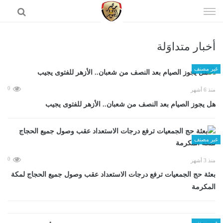
إذهب
الى
المحتوى
أخبار متداوَلة
الرئيسية
غير مصنف
0
منذ 6 أشهر
هل يجوز الصيام بعد النصف من شعبان.. الأزهر للفتوى يجيب
غير مصنف
0
منذ 3 أشهر
بعثة حج الجمعيات ترفع درجات الاستعداد عقب وصول جميع الحجاج لمكة
المكرمة
غير مصنف