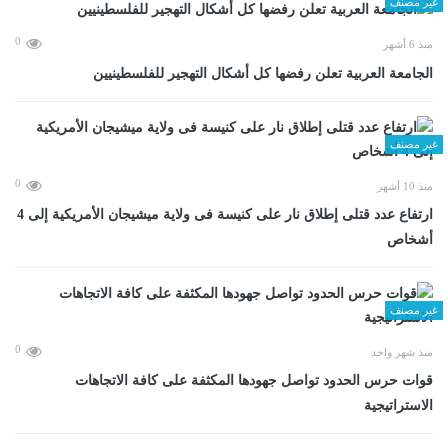
غير مصنف
0
منذ 6 أشهر
الجامعة العربية تعلن رفضها كل أشكال التهجير للفلسطينيين
غير مصنف
0
منذ 10 أشهر
ارتفاع عدد قتلى إطلاق نار على كنيسة فى ولاية ميشيجان الأمريكية إلى 4
أشخاص
غير مصنف
0
منذ شهر واحد
قوات حرس الحدود تواصل جهودها المكثفة على كافة الاتجاهات
الاستراتيجية