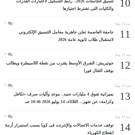
10
تنسيق الجامعات 2026.. رابط التسجيل لاختبارات القدرات
والكليات التى تشترط اجتيازها
0
منذ 13 يومًا
11
جامعة العاصمة تعلن جاهزية معامل التنسيق الإلكتروني
لاستقبال طلاب ثانوية عامة 2026
0
منذ 14 يومًا
12
جوتيريش: الشرق الأوسط يقترب من نقطة اللاسيطرة ويطالب
بوقف القتال فورا
0
منذ 14 يومًا
13
بميزانية تفوق 4 مليارات جنيه.. موعد وآليات صرف «تكافل
وكرامة» عن شهر... الثلاثاء، 14 يوليو 2026 10:46 صـ
0
منذ 14 يومًا
14
توقف خدمات الاتصالات والإنترنت فى كوبا بسبب استمرار أزمة
انقطاع الكهرباء