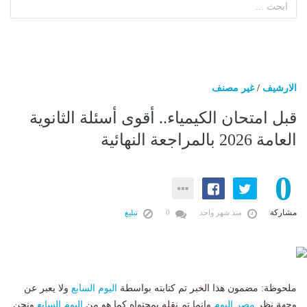
الارشيف
/
غير مصنف
قبل امتحان الكيمياء.. أقوى أسئلة الثانوية
العامة 2026 بالمراجعة النهائية
0
مشاركة
منذ شهر واحد
0
تبليغ
ملحوظة: مضمون هذا الخبر تم كتابته بواسطة
اليوم السابع
ولا يعبر عن
وجهة نظر
مصر اليوم
وانما تم نقله بمحتواه كما هو من
اليوم السابع
ونحن