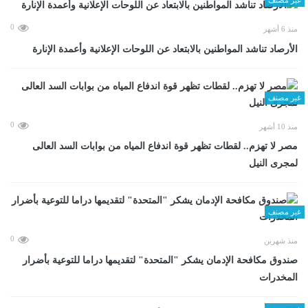
0
منذ 6 أشهر
الأرصاد تناشد المواطنين بالابتعاد عن اللوحات الإعلانية وأعمدة الإنارة
غير مصنف
0
منذ 10 أشهر
مصر لا تهزم.. لقطات تظهر قوة اندفاع المياه من بوابات السد العالى
لمجرى النيل
غير مصنف
0
منذ شهرين
صندوق مكافحة الإدمان يشكر "المتحدة" لتقديمها دراما للتوعية بأضرار
المخدرات