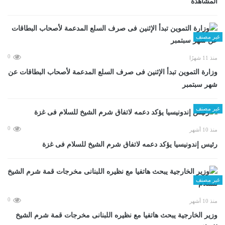
المشاهدة
غير مصنف
0
منذ 11 شهرًا
وزارة التموين تبدأ الإثنين فى صرف السلع المدعمة لأصحاب البطاقات عن
شهر سبتمبر
غير مصنف
0
منذ 10 أشهر
رئيس إندونيسيا يؤكد دعمه لاتفاق شرم الشيخ للسلام فى غزة
غير مصنف
0
منذ 10 أشهر
وزير الخارجية يبحث هاتفيا مع نظيره اللبنانى مخرجات قمة شرم الشيخ