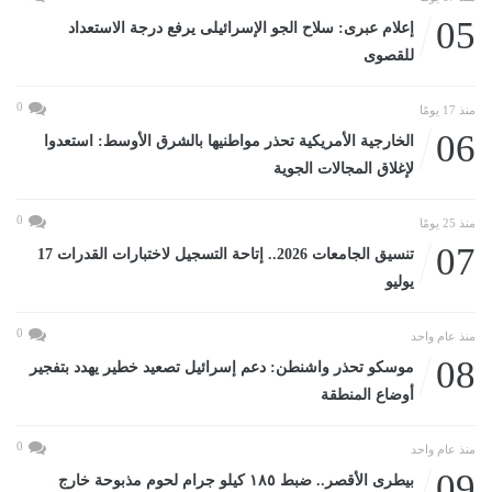
05
إعلام عبرى: سلاح الجو الإسرائيلى يرفع درجة الاستعداد
للقصوى
0
منذ 17 يومًا
06
الخارجية الأمريكية تحذر مواطنيها بالشرق الأوسط: استعدوا
لإغلاق المجالات الجوية
0
منذ 25 يومًا
07
تنسيق الجامعات 2026.. إتاحة التسجيل لاختبارات القدرات 17
يوليو
0
منذ عام واحد
08
موسكو تحذر واشنطن: دعم إسرائيل تصعيد خطير يهدد بتفجير
أوضاع المنطقة
0
منذ عام واحد
09
بيطرى الأقصر.. ضبط ١٨٥ كيلو جرام لحوم مذبوحة خارج