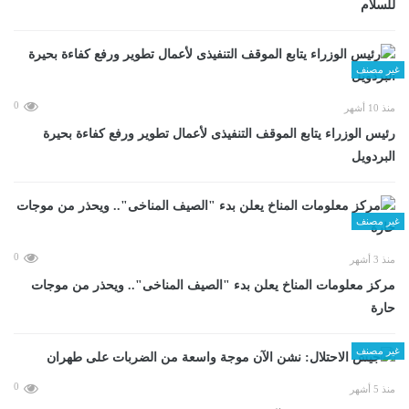
للسلام
غير مصنف
0
منذ 10 أشهر
رئيس الوزراء يتابع الموقف التنفيذى لأعمال تطوير ورفع كفاءة بحيرة
البردويل
غير مصنف
0
منذ 3 أشهر
مركز معلومات المناخ يعلن بدء "الصيف المناخى".. ويحذر من موجات
حارة
غير مصنف
0
منذ 5 أشهر