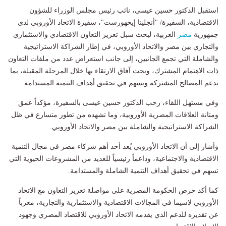
استقبل الدكتور حسين عيسى، نائب رئيس مجلس الوزراء للشؤون
الاقتصادية، السفيرة/ "أنجلينا إيخهورست"، سفيرة الاتحاد الأوروبي لدى
جمهورية
مصر
العربية، لبحث سبل تعزيز التعاون الاقتصادي والاستثماري
والتجاري بين مصر والاتحاد الأوروبي، في إطار الشراكة الاستراتيجية
والشاملة التي تجمع الجانبين، إلى جانب استعراض عدد من ملفات التعاون
ذات الاهتمام المشترك، وبحث آفاق الارتقاء بها خلال المرحلة المقبلة، بما
يدعم المصالح المشتركة ويسهم في تحقيق أهداف التنمية المستدامة.
وفي مستهل اللقاء، رحب الدكتور حسين عيسى بالسفيرة، مؤكداً عمق
ومتانة العلاقات المصرية الأوروبية، وما تشهده من تطور متسارع في ظل
الشراكة الاستراتيجية والشاملة بين مصر والاتحاد الأوروبي.
وأشار إلى أن الاتحاد الأوروبي يُعد أحد أهم شركاء مصر في مجال التنمية
الاقتصادية والاجتماعية، وداعماً رئيسياً للعديد من المشروعات الحيوية التي
تسهم في تحقيق أهداف التنمية الشاملة والمستدامة.
كما أكد حرص الحكومة المصرية على مواصلة تعزيز التعاون مع الاتحاد
الأوروبي لاسيما في المجالات الاقتصادية والاستثمارية والتجارية، معرباً
عن تقديره للدعم الذي يقدمه الاتحاد الأوروبي للاقتصاد المصري وجهود