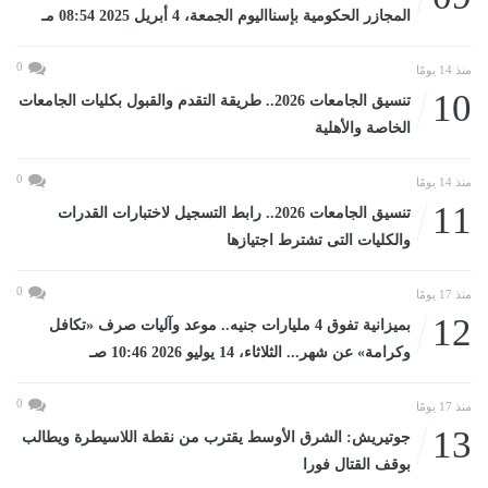
المجازر الحكومية بإسنااليوم الجمعة، 4 أبريل 2025 08:54 مـ
0
منذ 14 يومًا
10
تنسيق الجامعات 2026.. طريقة التقدم والقبول بكليات الجامعات
الخاصة والأهلية
0
منذ 14 يومًا
11
تنسيق الجامعات 2026.. رابط التسجيل لاختبارات القدرات
والكليات التى تشترط اجتيازها
0
منذ 17 يومًا
12
بميزانية تفوق 4 مليارات جنيه.. موعد وآليات صرف «تكافل
وكرامة» عن شهر... الثلاثاء، 14 يوليو 2026 10:46 صـ
0
منذ 17 يومًا
13
جوتيريش: الشرق الأوسط يقترب من نقطة اللاسيطرة ويطالب
بوقف القتال فورا