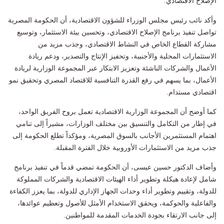
الإصلاح الاقتصادي.
وأكد نائب رئيس مجلس الوزراء للشؤون الاقتصادية، أن الحكومة المصرية
تواصل تنفيذ برنامج الإصلاح الاقتصادي، وتحسين بيئة الاستثمار، وتوسيع
مشاركة القطاع الخاص في النشاط الاقتصادي، وجذب مزيد من
الاستثمارات المحلية والأجنبية، وتحفيز الإنتاج والتصدير، ودعم ريادة
الأعمال والشركات الناشئة وتعزيز الابتكار عبر المجموعة الوزارية لريادة
الأعمال، بما يسهم في رفع القدرة التنافسية للاقتصاد المصري وتحقيق نمو
اقتصادي مستدام.
كما أوضح أن المجموعة الوزارية الاقتصادية تعمل بروح الفريق الواحد،
في إطار من التكامل والتنسيق بين مختلف الوزارات، مشيراً إلى تنامي
اهتمام المستثمرين الأجانب بالسوق المصرية، ومؤكداً تطلع الحكومة إلى
جذب مزيد من الاستثمارات الأوروبية خلال الفترة المقبلة.
وأضاف الدكتور حسين عيسى، أن الحكومة تمضي قدماً في تنفيذ برنامج
شامل لإعادة هيكلة وتطوير أداء الهيئات الاقتصادية والشركات المملوكة
للدولة، وتقييم وتطوير أداء وحدات الجهاز الإداري للدولة، بما يعزز الكفاءة
والفاعلية والحوكمة، ويحقق الاستخدام الأمثل للأصول وتعظيم عوائدها،
إلى جانب الارتقاء بجودة الخدمات المقدمة للمواطنين.