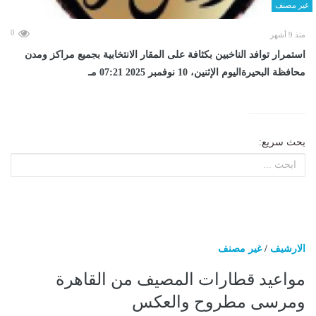
غير مصنف
0
منذ 9 أشهر
استمرار توافد الناخبين بكثافة على المقار الانتخابية بجميع مراكز ومدن
محافظة البحيرةاليوم الإثنين، 10 نوفمبر 2025 07:21 مـ
بحث سريع:
الارشيف
/
غير مصنف
مواعيد قطارات المصيف من القاهرة
ومرسى مطروح والعكس