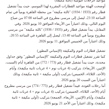
​مواعيد الرحلات اليومية (ثالثة مكيفة)
​أوضحت الهيئة مواعيد القطارات المقررة لهذا الموسم، حيث يبدأ تشغيل
قطار رقم (1933 / 1934) "ثالثة مكيفة" من محطة القاهرة يومياً في تمام
الساعة 23:10، ليصل إلى مرسى مطروح في الساعة 07:00 من صباح
اليوم التالي، وذلك اعتباراً من الأربعاء الموافق 10 يونيو 2026. وفي
المقابل، يبدأ تشغيل قطار رقم (1935 / 1936) "ثالثة مكيفة" من مرسى
مطروح يومياً في الساعة 13:40، ليصل إلى القاهرة في الساعة 20:55،
وذلك اعتباراً من الخميس الموافق 11 يونيو 2026.
​تشغيل قطارات النوم والمكيفة (الإسباني المطور)
​كما تقرر تشغيل قطارات النوم والمكيفة "الإسباني المطور" وفق جداول
محددة، حيث يبدأ تشغيل قطار رقم (773 / 772) من القاهرة أيام (السبت،
الإثنين، الأربعاء)، بتركيب (4 عربات نوم + 4 عربات ثانية مكيفة)، وأيام
(الأحد، الثلاثاء، الخميس) بتركيب (أولى مكيفة + ثانية مكيفة)، وذلك
اعتباراً من السبت 20 يونيو 2026.
​أما رحلات العودة، فيبدأ تشغيل قطار رقم (775 / 774) من مرسى مطروح
أيام (الأحد، الثلاثاء، الخميس) بتركيب (4 عربات نوم + 4 عربات ثانية
مكيفة)، وأيام (الإثنين، الأربعاء، الجمعة) بتركيب (أولى مكيفة + ثانية
مكيفة)، وذلك اعتباراً من الأحد 21 يونيو 2026.