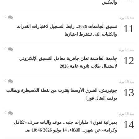
والعكس
0
منذ 13 يومًا
11
تنسيق الجامعات 2026.. رابط التسجيل لاختبارات القدرات
والكليات التى تشترط اجتيازها
0
منذ 14 يومًا
12
جامعة العاصمة تعلن جاهزية معامل التنسيق الإلكتروني
لاستقبال طلاب ثانوية عامة 2026
0
منذ 15 يومًا
13
جوتيريش: الشرق الأوسط يقترب من نقطة اللاسيطرة ويطالب
بوقف القتال فورا
0
منذ 16 يومًا
14
بميزانية تفوق 4 مليارات جنيه.. موعد وآليات صرف «تكافل
وكرامة» عن شهر... الثلاثاء، 14 يوليو 2026 10:46 صـ