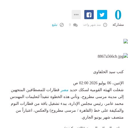
0
مشاركة
منذ شهر واحد
0
تبليغ
كتب سيد الخلفاوى
الإثنين، 06 يوليو 2026 02:00 ص
​شغلت الهيئة القومية لسكك حديد
مصر
قطارات للمصطافين المتجهين
إلى مدينة مرسى مطروح، وتأتي هذه الخطوة تنفيذاً لتعليمات المهندس
محمد عامر، رئيس مجلس الإدارة، ببدء تشغيل باقة من قطارات النوم
والمكيفة على خط (القاهرة / مرسى مطروح) والعكس، اعتباراً من
منتصف شهر يونيو الجاري.