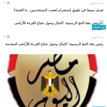
0
منذ 10 أشهر
تعديل بسيط في تطبيق إنستجرام يُغضب المستخدمين.. ما القصة؟
غير مصنف
0
منذ 3 أشهر
رئيس بعثة الحج الرسمية: اكتمال وصول حجاج القرعة للأراضى المقدسة