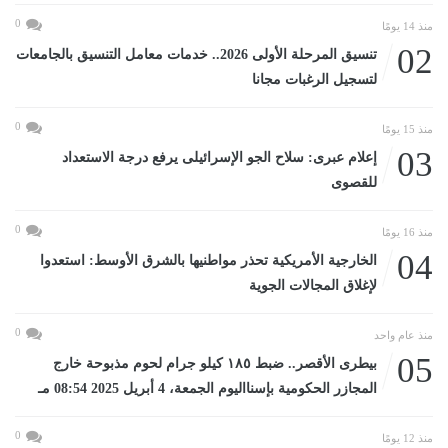
0
منذ 14 يومًا
02
تنسيق المرحلة الأولى 2026.. خدمات معامل التنسيق بالجامعات
لتسجيل الرغبات مجانا
0
منذ 15 يومًا
03
إعلام عبرى: سلاح الجو الإسرائيلى يرفع درجة الاستعداد
للقصوى
0
منذ 16 يومًا
04
الخارجية الأمريكية تحذر مواطنيها بالشرق الأوسط: استعدوا
لإغلاق المجالات الجوية
0
منذ عام واحد
05
بيطرى الأقصر.. ضبط ١٨٥ كيلو جرام لحوم مذبوحة خارج
المجازر الحكومية بإسنااليوم الجمعة، 4 أبريل 2025 08:54 مـ
0
منذ 12 يومًا