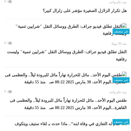
0
منذ عام واحد
هل تكرار الزلازل الصغيرة مؤشر على زلزال كبير؟
غير مصنف
0
منذ 30 يومًا
​النقل تطلق فيديو جراف: الطرق ووسائل النقل "شرايين تنمية" وليست
رفاهية
غير مصنف
0
منذ عام واحد
طقس اليوم الأحد.. مائل للحرارة نهاراً مائل للبرودة ليلاً.. والعظمى فى
القاهرة...اليوم الأحد، 30 مارس 2025 08:22 صـ منذ 55 دقيقة
غير مصنف