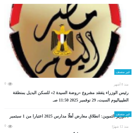
غير مصنف
0
منذ 8 أشهر
رئيس الوزراء يتفقد مشروع «روضة السيدة 2» للسكن البديل بمنطقة
الطيبياليوم السبت، 29 نوفمبر 2025 11:50 صـ
غير مصنف
0
منذ 12 شهرًا