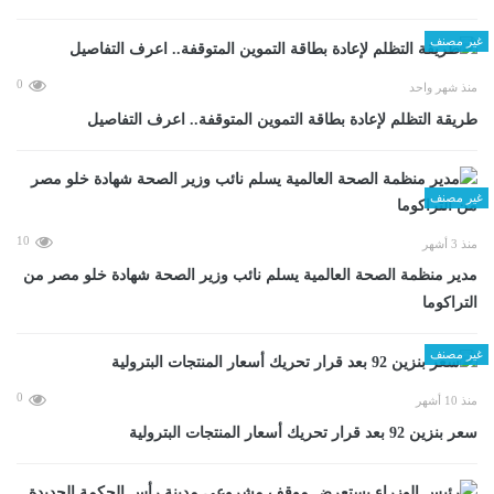
غير مصنف
0
منذ شهر واحد
طريقة التظلم لإعادة بطاقة التموين المتوقفة.. اعرف التفاصيل
غير مصنف
10
منذ 3 أشهر
مدير منظمة الصحة العالمية يسلم نائب وزير الصحة شهادة خلو مصر من
التراكوما
غير مصنف
0
منذ 10 أشهر
سعر بنزين 92 بعد قرار تحريك أسعار المنتجات البترولية