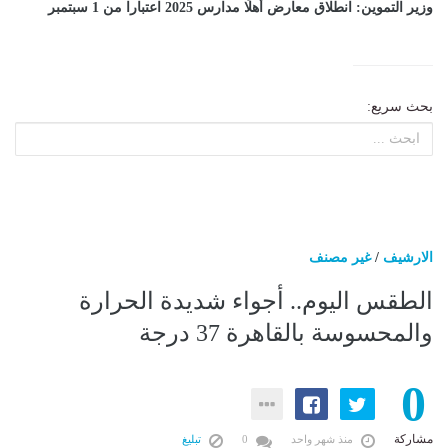
وزير التموين: انطلاق معارض أهلًا مدارس 2025 اعتبارا من 1 سبتمبر
بحث سريع:
الارشيف
/
غير مصنف
الطقس اليوم.. أجواء شديدة الحرارة
والمحسوسة بالقاهرة 37 درجة
0
مشاركة
منذ شهر واحد
0
تبليغ