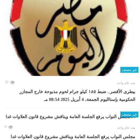
غير مصنف
10
منذ عام واحد
بيطرى الأقصر.. ضبط ١٨٥ كيلو جرام لحوم مذبوحة خارج المجازر
الحكومية بإسنااليوم الجمعة، 4 أبريل 2025 08:54 مـ
غير مصنف
0
منذ عام واحد
مجلس النواب يرفع الجلسة العامة ويناقش مشروع قانون العلاوات غدا