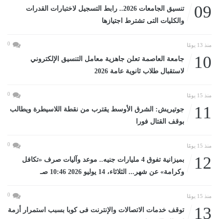
09
تنسيق الجامعات 2026.. رابط التسجيل لاختبارات القدرات
والكليات التى تشترط اجتيازها
0
منذ 13 يومًا
10
جامعة العاصمة تعلن جاهزية معامل التنسيق الإلكتروني
لاستقبال طلاب ثانوية عامة 2026
0
منذ 15 يومًا
11
جوتيريش: الشرق الأوسط يقترب من نقطة اللاسيطرة ويطالب
بوقف القتال فورا
0
منذ 15 يومًا
12
بميزانية تفوق 4 مليارات جنيه.. موعد وآليات صرف «تكافل
وكرامة» عن شهر... الثلاثاء، 14 يوليو 2026 10:46 صـ
0
منذ 15 يومًا
13
توقف خدمات الاتصالات والإنترنت فى كوبا بسبب استمرار أزمة