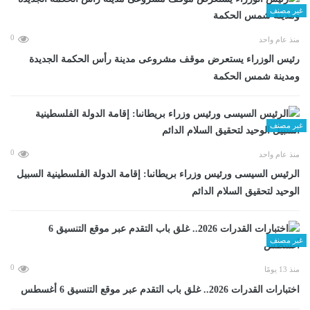
غير مصنف
0
منذ عام واحد
رئيس الوزراء يستعرض موقف مشروعى مدينة رأس الحكمة الجديدة
ومدينة شمس الحكمة
غير مصنف
0
منذ عام واحد
الرئيس السيسى ورئيس وزراء بريطانىا: إقامة الدولة الفلسطينية السبيل
الوحيد لتحقيق السلام الدائم
غير مصنف
0
منذ 13 يومًا
اختبارات القدرات 2026.. غلق باب التقدم عبر موقع التنسيق 6 أغسطس