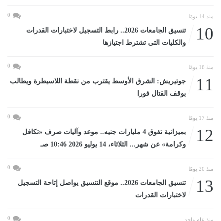
0
منذ 14 يومًا
10
تنسيق الجامعات 2026.. رابط التسجيل لاختبارات القدرات
والكليات التى تشترط اجتيازها
0
منذ 16 يومًا
11
جوتيريش: الشرق الأوسط يقترب من نقطة اللاسيطرة ويطالب
بوقف القتال فورا
0
منذ 17 يومًا
12
بميزانية تفوق 4 مليارات جنيه.. موعد وآليات صرف «تكافل
وكرامة» عن شهر... الثلاثاء، 14 يوليو 2026 10:46 صـ
0
منذ 20 يومًا
13
تنسيق الجامعات 2026.. موقع التنسيق يواصل إتاحة التسجيل
لاختبارات القدرات
0
منذ عام واحد