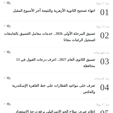
0
منذ 17 يومًا
01
انتهاء تصحيح الثانوية الأزهرية والنتيجة آخر الأسبوع المقبل
0
منذ 15 يومًا
02
تنسيق المرحلة الأولى 2026.. خدمات معامل التنسيق بالجامعات
لتسجيل الرغبات مجانا
0
منذ شهر واحد
03
تنسيق الثانوى العام 2027.. اعرف درجات القبول في 13
محافظة
0
منذ عام واحد
04
تعرف على مواعيد القطارات على خط القاهرة الإسكندرية
والعكس
0
منذ 17 يومًا
إعلام عبرى: سلاح الجو الإسرائيلى يرفع درجة الاستعداد