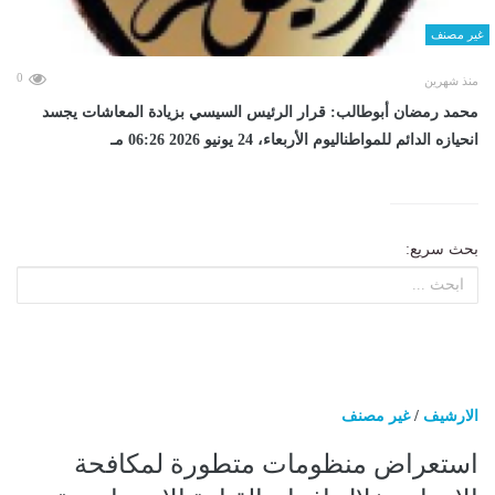
غير مصنف
0
منذ شهرين
محمد رمضان أبوطالب: قرار الرئيس السيسي بزيادة المعاشات يجسد
انحيازه الدائم للمواطناليوم الأربعاء، 24 يونيو 2026 06:26 مـ
بحث سريع:
الارشيف
/
غير مصنف
استعراض منظومات متطورة لمكافحة