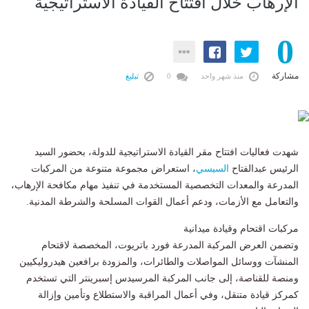
الإرهاب خلال افتتاح القيادة الاستراتيجية
0
مشاركة
منذ شهر واحد
0
تبليغ
شهدت فعاليات افتتاح مقر القيادة الاستراتيجية للدولة، بحضور السيد
الرئيس عبدالفتاح
السيسي
، استعراض مجموعة متنوعة من المركبات
المدرعة والمعدات التخصصية المستخدمة في تنفيذ مهام مكافحة الإرهاب،
والتعامل مع الأزمات، ودعم أعمال القوات المسلحة والشرطة المدنية.
مركبات اقتحام وقيادة ميدانية
وتضمن العرض المركبة المدرعة فورد باتريوت، المخصصة لاقتحام
المنشآت ووسائل المواصلات والطائرات، والمزودة برافعين هيدروليكيين
ومنصة للقناصة، إلى جانب المركبة المرسيدس إسبرينتر التي تستخدم
كمركز قيادة متنقل، وفي أعمال المراقبة والاستطلاع وتأمين وإزالة