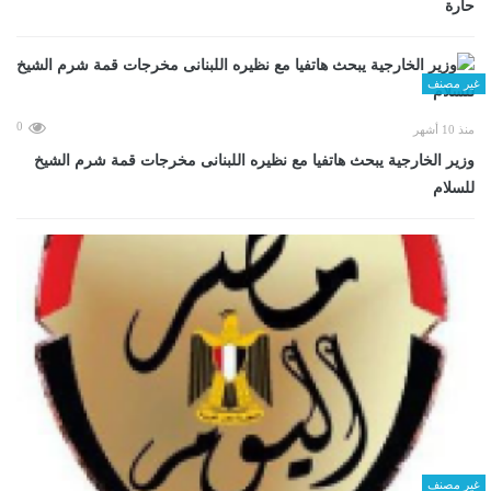
حارة
غير مصنف
0
منذ 10 أشهر
وزير الخارجية يبحث هاتفيا مع نظيره اللبنانى مخرجات قمة شرم الشيخ
للسلام
غير مصنف