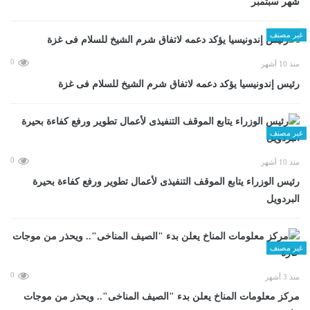
شهر سبتمبر
غير مصنف
0
منذ 10 أشهر
رئيس إندونيسيا يؤكد دعمه لاتفاق شرم الشيخ للسلام فى غزة
غير مصنف
0
منذ 10 أشهر
رئيس الوزراء يتابع الموقف التنفيذى لأعمال تطوير ورفع كفاءة بحيرة
البردويل
غير مصنف
0
منذ 3 أشهر
مركز معلومات المناخ يعلن بدء "الصيف المناخى".. ويحذر من موجات