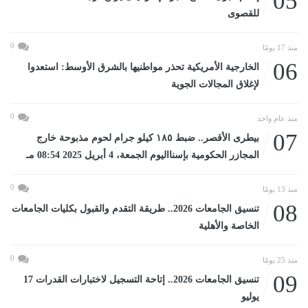
05
للقصوى
0
منذ 17 يومًا
06
الخارجية الأمريكية تحذر مواطنيها بالشرق الأوسط: استعدوا
لإغلاق المجالات الجوية
0
منذ عام واحد
07
بيطرى الأقصر.. ضبط ١٨٥ كيلو جرام لحوم مذبوحة خارج
المجازر الحكومية بإسنااليوم الجمعة، 4 أبريل 2025 08:54 مـ
0
منذ 13 يومًا
08
تنسيق الجامعات 2026.. طريقة التقدم والقبول بكليات الجامعات
الخاصة والأهلية
0
منذ 25 يومًا
09
تنسيق الجامعات 2026.. إتاحة التسجيل لاختبارات القدرات 17
يوليو