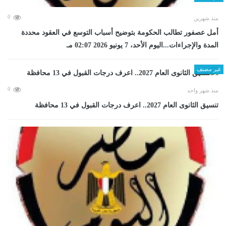
0
منذ شهرين
أمل عصفور تطالب الحكومة بتوضيح أسباب التوسع في العقود محددة
المدة والإجراءات...اليوم الأحد، 7 يونيو 2026 02:07 مـ
غير مصنف
0
منذ شهر واحد
تنسيق الثانوى العام 2027.. اعرف درجات القبول في 13 محافظة