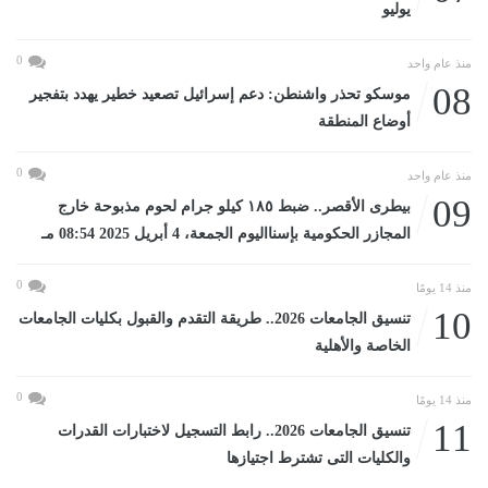
يوليو
0
منذ عام واحد
08
موسكو تحذر واشنطن: دعم إسرائيل تصعيد خطير يهدد بتفجير
أوضاع المنطقة
0
منذ عام واحد
09
بيطرى الأقصر.. ضبط ١٨٥ كيلو جرام لحوم مذبوحة خارج
المجازر الحكومية بإسنااليوم الجمعة، 4 أبريل 2025 08:54 مـ
0
منذ 14 يومًا
10
تنسيق الجامعات 2026.. طريقة التقدم والقبول بكليات الجامعات
الخاصة والأهلية
0
منذ 14 يومًا
11
تنسيق الجامعات 2026.. رابط التسجيل لاختبارات القدرات
والكليات التى تشترط اجتيازها