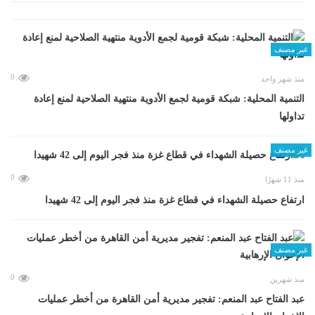
غير مصنف
0
منذ شهر واحد
التنمية المحلية: شبكة قومية لجمع الأدوية منتهية الصلاحية لمنع إعادة
تداولها
غير مصنف
0
منذ 11 شهرًا
ارتفاع حصيلة الشهداء في قطاع غزة منذ فجر اليوم إلى 42 شهيدا
غير مصنف
0
منذ شهرين
عبد الفتاح عبد المنعم: تفجير مديرية أمن القاهرة من أخطر عمليات