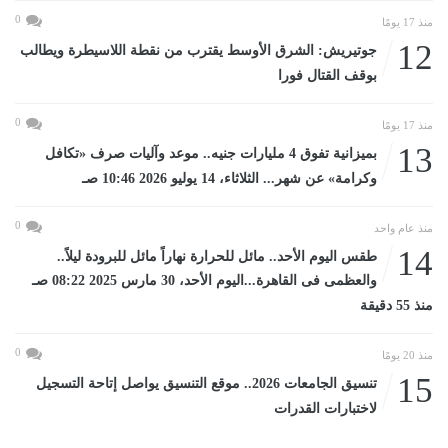
0
منذ 17 يومًا
12
جوتيريش: الشرق الأوسط يقترب من نقطة اللاسيطرة ويطالب
بوقف القتال فورا
0
منذ 17 يومًا
13
بميزانية تفوق 4 مليارات جنيه.. موعد وآليات صرف «تكافل
وكرامة» عن شهر... الثلاثاء، 14 يوليو 2026 10:46 صـ
0
منذ عام واحد
14
طقس اليوم الأحد.. مائل للحرارة نهاراً مائل للبرودة ليلاً..
والعظمى فى القاهرة...اليوم الأحد، 30 مارس 2025 08:22 صـ
منذ 55 دقيقة
0
منذ 20 يومًا
15
تنسيق الجامعات 2026.. موقع التنسيق يواصل إتاحة التسجيل
لاختبارات القدرات