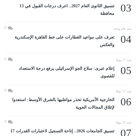
03
تنسيق الثانوى العام 2027.. اعرف درجات القبول في 13
محافظة
0
منذ عام واحد
04
تعرف على مواعيد القطارات على خط القاهرة الإسكندرية
والعكس
0
منذ 17 يومًا
05
إعلام عبرى: سلاح الجو الإسرائيلى يرفع درجة الاستعداد
للقصوى
0
منذ 17 يومًا
06
الخارجية الأمريكية تحذر مواطنيها بالشرق الأوسط: استعدوا
لإغلاق المجالات الجوية
0
منذ 25 يومًا
07
تنسيق الجامعات 2026.. إتاحة التسجيل لاختبارات القدرات 17