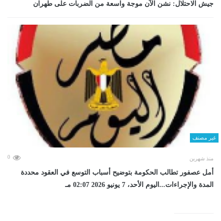
جيش الاحتلال: نشن الآن موجة واسعة من الضربات على طهران
غير مصنف
0
منذ شهرين
أمل عصفور تطالب الحكومة بتوضيح أسباب التوسع في العقود محددة
المدة والإجراءات...اليوم الأحد، 7 يونيو 2026 02:07 مـ