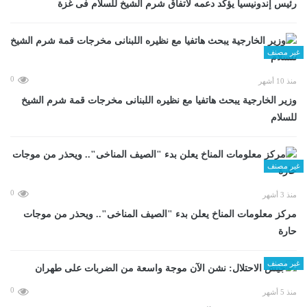
رئيس إندونيسيا يؤكد دعمه لاتفاق شرم الشيخ للسلام فى غزة
غير مصنف
0
منذ 10 أشهر
وزير الخارجية يبحث هاتفيا مع نظيره اللبنانى مخرجات قمة شرم الشيخ
للسلام
غير مصنف
0
منذ 3 أشهر
مركز معلومات المناخ يعلن بدء "الصيف المناخى".. ويحذر من موجات
حارة
غير مصنف
0
منذ 5 أشهر