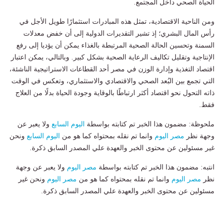
الحياة الصحي داخل المجتمع.
ومن الناحية الاقتصادية، تمثل هذه المبادرات استثمارًا طويل الأجل في
رأس المال البشري؛ إذ تشير التقديرات الدولية إلى أن خفض معدلات
السمنة وتحسين الحالة الصحية المرتبطة بالغذاء يمكن أن يؤديا إلى رفع
الإنتاجية وتقليل تكاليف الرعاية الصحية بشكل كبير. وبالتالي، يمكن اعتبار
اقتصاد التغذية وإدارة الوزن في مصر أحد القطاعات الاستراتيجية الناشئة،
التي تجمع بين البُعد الصحي والاقتصادي والاستثماري، وتعكس في الوقت
ذاته التحول نحو اقتصاد أكثر ارتباطًا بالوقاية وجودة الحياة بدلًا من العلاج
فقط.
ملحوظة: مضمون هذا الخبر تم كتابته بواسطة
اليوم السابع
ولا يعبر عن
وجهة نظر
مصر اليوم
وانما تم نقله بمحتواه كما هو من
اليوم السابع
ونحن
غير مسئولين عن محتوى الخبر والعهدة علي المصدر السابق ذكرة.
انتبه: مضمون هذا الخبر تم كتابته بواسطة
مصر اليوم
ولا يعبر عن وجهة
نظر
مصر اليوم
وانما تم نقله بمحتواه كما هو من
مصر اليوم
ونحن غير
مسئولين عن محتوى الخبر والعهدة علي المصدر السابق ذكرة.