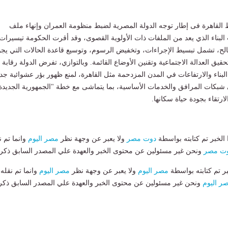
 القاهرة فى إطار توجه الدولة المصرية لضبط منظومة العمران وإنهاء ملف
البناء الذي يعد من الملفات ذات الأولوية القصوى، وقد أقرت الحكومة تيسيرات
الح، تشمل تبسيط الإجراءات، وتخفيض الرسوم، وتوسيع قاعدة الحالات التي يجو
تحقيق العدالة الاجتماعية وتقنين الأوضاع القائمة. وبالتوازي، تفرض الدولة رقابة
ناء والارتفاعات في المدن المزدحمة مثل القاهرة، لمنع ظهور بؤر عشوائية جد
بكات المرافق والخدمات الأساسية، بما يتماشى مع خطة "الجمهورية الجديدة
رتقاء بجودة حياة سكانها.
لخبر تم كتابته بواسطة
دوت مصر
ولا يعبر عن وجهة نظر
مصر اليوم
وانما تم ن
ت مصر
ونحن غير مسئولين عن محتوى الخبر والعهدة علي المصدر السابق ذكرة
بر تم كتابته بواسطة
مصر اليوم
ولا يعبر عن وجهة نظر
مصر اليوم
وانما تم نقله
ر اليوم
ونحن غير مسئولين عن محتوى الخبر والعهدة علي المصدر السابق ذكر