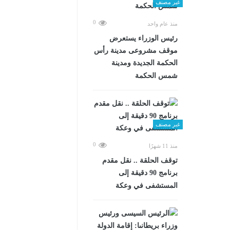
غير مصنف
0
منذ عام واحد
رئيس الوزراء يستعرض
موقف مشروعى مدينة رأس
الحكمة الجديدة ومدينة
شمس الحكمة
غير مصنف
0
منذ 11 شهرًا
توقف الحلقة .. نقل مقدم
برنامج 90 دقيقة إلى
المستشفى في وعكة