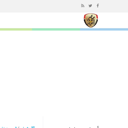
إذهب
الى
المحتوى