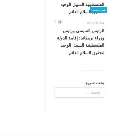
غير مصنف
0
منذ عام واحد
الرئيس السيسى ورئيس
وزراء بريطانىا: إقامة الدولة
الفلسطينية السبيل الوحيد
لتحقيق السلام الدائم
بحث سريع: