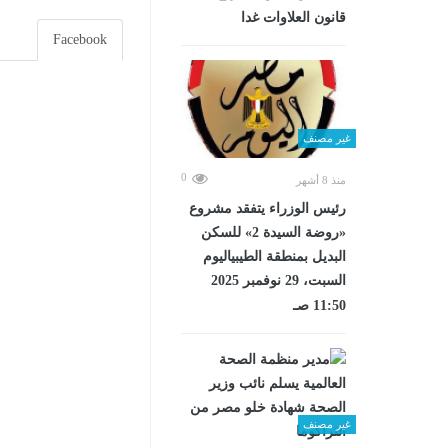
قانون العلاوات غدا
Facebook
غير مصنف
0
منذ 8 أشهر
رئيس الوزراء يتفقد مشروع
«روضة السيدة 2» للسكن
البديل بمنطقة الطيبياليوم
السبت، 29 نوفمبر 2025
11:50 صـ
غير مصنف