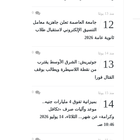
0
منذ 13 يومًا
12
جامعة العاصمة تعلن جاهزية معامل
التنسيق الإلكتروني لاستقبال طلاب
ثانوية عامة 2026
0
منذ 14 يومًا
13
جوتيريش: الشرق الأوسط يقترب
من نقطة اللاسيطرة ويطالب بوقف
القتال فورا
0
منذ 15 يومًا
14
بميزانية تفوق 4 مليارات جنيه..
موعد وآليات صرف «تكافل
وكرامة» عن شهر... الثلاثاء، 14 يوليو 2026
10:46 صـ
0