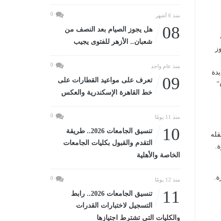
0
منذ 6 أشهر
08
هل يجوز الصيام بعد النصف من
شعبان.. الأزهر للفتوى يجيب
ز
0
منذ عام واحد
يدة
09
تعرف على مواعيد القطارات على
"
خط القاهرة الإسكندرية والعكس
0
منذ 11 يومًا
10
تنسيق الجامعات 2026.. طريقة
قله
التقدم والقبول بكليات الجامعات
.
الخاصة والأهلية
ة.
0
منذ 12 يومًا
11
تنسيق الجامعات 2026.. رابط
التسجيل لاختبارات القدرات
والكليات التى تشترط اجتيازها