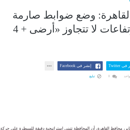
لقاهرة: وضع ضوابط صارمة
للبناء بارتفاعات لا تتجاوز «أرضى + 4
ى Twitter
إنشر فى Facebook
واحد
0
تبليغ
 صابر، محافظ القاهرة، أن المحافظة تتبنى استراتيجية دقيقة للسيطرة على حركة