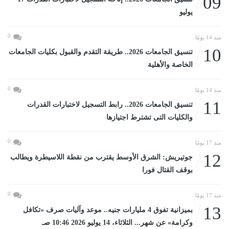
09
يوليو
0
منذ 14 يومًا
10
تنسيق الجامعات 2026.. طريقة التقدم والقبول بكليات الجامعات
الخاصة والأهلية
0
منذ 14 يومًا
11
تنسيق الجامعات 2026.. رابط التسجيل لاختبارات القدرات
والكليات التى تشترط اجتيازها
0
منذ 17 يومًا
12
جوتيريش: الشرق الأوسط يقترب من نقطة اللاسيطرة ويطالب
بوقف القتال فورا
0
منذ 17 يومًا
13
بميزانية تفوق 4 مليارات جنيه.. موعد وآليات صرف «تكافل
وكرامة» عن شهر... الثلاثاء، 14 يوليو 2026 10:46 صـ