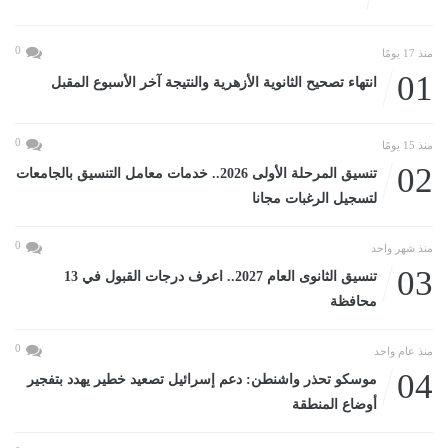
0
منذ 17 يومًا
01
انتهاء تصحيح الثانوية الأزهرية والنتيجة آخر الأسبوع المقبل
0
منذ 15 يومًا
02
تنسيق المرحلة الأولى 2026.. خدمات معامل التنسيق بالجامعات
لتسجيل الرغبات مجانا
0
منذ شهر واحد
03
تنسيق الثانوى العام 2027.. اعرف درجات القبول في 13
محافظة
0
منذ عام واحد
04
موسكو تحذر واشنطن: دعم إسرائيل تصعيد خطير يهدد بتفجير
أوضاع المنطقة