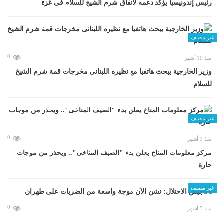
رئيس إندونيسيا يؤكد دعمه لاتفاق شرم الشيخ للسلام فى غزة
غير مصنف
0
منذ 10 أشهر
وزير الخارجية يبحث هاتفيا مع نظيره اللبنانى مخرجات قمة شرم الشيخ
للسلام
غير مصنف
0
منذ 3 أشهر
مركز معلومات المناخ يعلن بدء "الصيف المناخى".. ويحذر من موجات
حارة
غير مصنف
0
منذ 5 أشهر