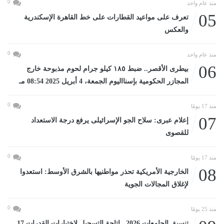
0
منذ عام واحد
05
تعرف على مواعيد القطارات على خط القاهرة الإسكندرية
والعكس
0
منذ عام واحد
06
بيطرى الأقصر.. ضبط ١٨٥ كيلو جرام لحوم مذبوحة خارج
المجازر الحكومية بإسنااليوم الجمعة، 4 أبريل 2025 08:54 مـ
0
منذ 17 يومًا
07
إعلام عبرى: سلاح الجو الإسرائيلى يرفع درجة الاستعداد
للقصوى
0
منذ 17 يومًا
08
الخارجية الأمريكية تحذر مواطنيها بالشرق الأوسط: استعدوا
لإغلاق المجالات الجوية
0
منذ 25 يومًا
تنسيق الجامعات 2026.. إتاحة التسجيل لاختبارات القدرات 17