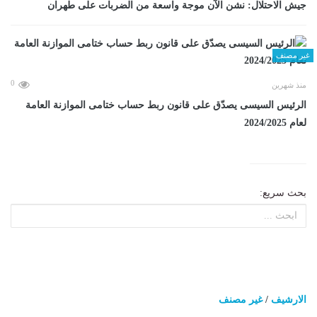
جيش الاحتلال: نشن الآن موجة واسعة من الضربات على طهران
غير مصنف
0
منذ شهرين
الرئيس السيسى يصدّق على قانون ربط حساب ختامى الموازنة العامة
لعام 2024/2025
بحث سريع:
الارشيف
/
غير مصنف