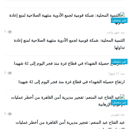
غير مصنف
0
منذ شهر واحد
التنمية المحلية: شبكة قومية لجمع الأدوية منتهية الصلاحية لمنع إعادة
تداولها
غير مصنف
0
منذ 11 شهرًا
ارتفاع حصيلة الشهداء في قطاع غزة منذ فجر اليوم إلى 42 شهيدا
غير مصنف
0
منذ شهرين
عبد الفتاح عبد المنعم: تفجير مديرية أمن القاهرة من أخطر عمليات