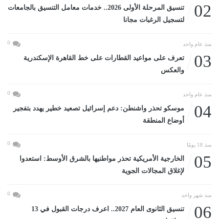
02
تنسيق المرحلة الأولى 2026.. خدمات معامل التنسيق بالجامعات
لتسجيل الرغبات مجانا
0
منذ عام واحد
03
تعرف على مواعيد القطارات على خط القاهرة الإسكندرية
والعكس
0
منذ عام واحد
04
موسكو تحذر واشنطن: دعم إسرائيل تصعيد خطير يهدد بتفجير
أوضاع المنطقة
0
منذ 18 يومًا
05
الخارجية الأمريكية تحذر مواطنيها بالشرق الأوسط: استعدوا
لإغلاق المجالات الجوية
0
منذ شهر واحد
06
تنسيق الثانوى العام 2027.. اعرف درجات القبول في 13