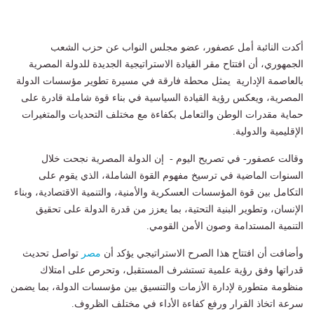
أكدت النائبة أمل عصفور، عضو مجلس النواب عن حزب الشعب
الجمهوري، أن افتتاح مقر القيادة الاستراتيجية الجديدة للدولة المصرية
بالعاصمة الإدارية يمثل محطة فارقة في مسيرة تطوير مؤسسات الدولة
المصرية، ويعكس رؤية القيادة السياسية في بناء قوة شاملة قادرة على
حماية مقدرات الوطن والتعامل بكفاءة مع مختلف التحديات والمتغيرات
الإقليمية والدولية.
وقالت عصفور- في تصريح اليوم - إن الدولة المصرية نجحت خلال
السنوات الماضية في ترسيخ مفهوم القوة الشاملة، الذي يقوم على
التكامل بين قوة المؤسسات العسكرية والأمنية، والتنمية الاقتصادية، وبناء
الإنسان، وتطوير البنية التحتية، بما يعزز من قدرة الدولة على تحقيق
التنمية المستدامة وصون الأمن القومي.
وأضافت أن افتتاح هذا الصرح الاستراتيجي يؤكد أن
مصر
تواصل تحديث
قدراتها وفق رؤية علمية تستشرف المستقبل، وتحرص على امتلاك
منظومة متطورة لإدارة الأزمات والتنسيق بين مؤسسات الدولة، بما يضمن
سرعة اتخاذ القرار ورفع كفاءة الأداء في مختلف الظروف.