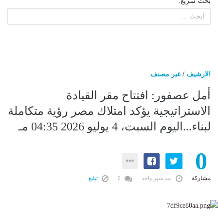
بحث سريع:
الارشيف
/
غير مصنف
أمل عصفور: افتتاح مقر القيادة
الاستراتيجية يؤكد امتلاك مصر رؤية متكاملة
لبناء...اليوم السبت، 4 يوليو 2026 04:35 مـ
0
مشاركة
منذ شهر واحد
0
تبليغ