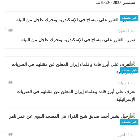
سبتمبر 2025 08:20 مـ
غير مصنف
0
منذ 11 شهرًا
صور.. العثور على تمساح في الإسكندرية وتحرك عاجل من البيئة
غير مصنف
0
منذ عام واحد
تعرف على أبرز قادة وعلماء إيران المعلن عن مقتلهم في الضربات
الإسرائيلية
غير مصنف
0
منذ 10 أشهر