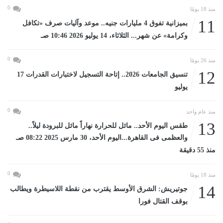
0
منذ 18 يومًا
11
بميزانية تفوق 4 مليارات جنيه.. موعد وآليات صرف «تكافل
وكرامة» عن شهر... الثلاثاء، 14 يوليو 2026 10:46 صـ
0
منذ 26 يومًا
12
تنسيق الجامعات 2026.. إتاحة التسجيل لاختبارات القدرات 17
يوليو
0
منذ عام واحد
13
طقس اليوم الأحد.. مائل للحرارة نهاراً مائل للبرودة ليلاً..
والعظمى فى القاهرة...اليوم الأحد، 30 مارس 2025 08:22 صـ
منذ 55 دقيقة
0
منذ 18 يومًا
14
جوتيريش: الشرق الأوسط يقترب من نقطة اللاسيطرة ويطالب
بوقف القتال فورا