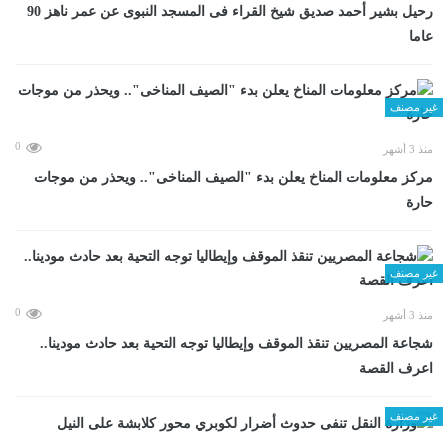
رحيل بشير أحمد صديق شيخ القراء فى المسجد النبوى عن عمر ناهز 90
عاما
غير مصنف
0
منذ 3 أشهر
مركز معلومات المناخ يعلن بدء "الصيف المناخى".. ويحذر من موجات
حارة
غير مصنف
0
منذ 3 أشهر
شجاعة المصريين تنقذ الموقف وإيطاليا توجه التحية بعد حادث مودينا..
اعرف القصة
غير مصنف