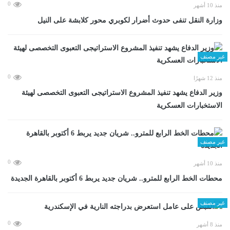
0
منذ 10 أشهر
وزارة النقل تنفى حدوث أضرار لكوبري محور كلابشة على النيل
غير مصنف
0
منذ 12 شهرًا
وزير الدفاع يشهد تنفيذ المشروع الاستراتيجى التعبوى التخصصى لهيئة
الاستخبارات العسكرية
غير مصنف
0
منذ 10 أشهر
محطات الخط الرابع للمترو.. شريان جديد يربط 6 أكتوبر بالقاهرة الجديدة
غير مصنف
0
منذ 8 أشهر