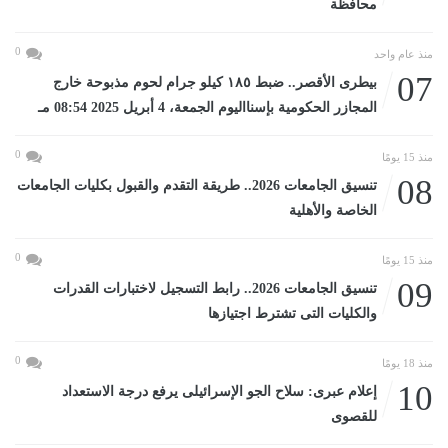
محافظة
0
منذ عام واحد
07
بيطرى الأقصر.. ضبط ١٨٥ كيلو جرام لحوم مذبوحة خارج
المجازر الحكومية بإسنااليوم الجمعة، 4 أبريل 2025 08:54 مـ
0
منذ 15 يومًا
08
تنسيق الجامعات 2026.. طريقة التقدم والقبول بكليات الجامعات
الخاصة والأهلية
0
منذ 15 يومًا
09
تنسيق الجامعات 2026.. رابط التسجيل لاختبارات القدرات
والكليات التى تشترط اجتيازها
0
منذ 18 يومًا
10
إعلام عبرى: سلاح الجو الإسرائيلى يرفع درجة الاستعداد
للقصوى