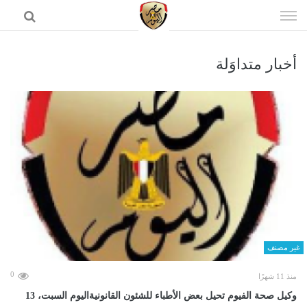
إذهب
الى
المحتوى
أخبار متداوَلة
الرئيسية
غير مصنف
0
منذ 11 شهرًا
وكيل صحة الفيوم تحيل بعض الأطباء للشئون القانونيةاليوم السبت، 13