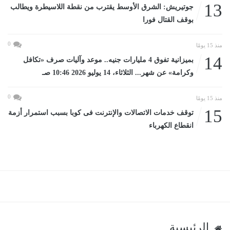
13
جوتيريش: الشرق الأوسط يقترب من نقطة اللاسيطرة ويطالب
بوقف القتال فورا
0
منذ 15 يومًا
14
بميزانية تفوق 4 مليارات جنيه.. موعد وآليات صرف «تكافل
وكرامة» عن شهر... الثلاثاء، 14 يوليو 2026 10:46 صـ
0
منذ 15 يومًا
15
توقف خدمات الاتصالات والإنترنت فى كوبا بسبب استمرار أزمة
انقطاع الكهرباء
الرئيسية