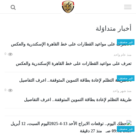
إذهب
الى
المحتوى
أخبار متداوَلة
الرئيسية
غير مصنف
0
منذ عام واحد
تعرف على مواعيد القطارات على خط القاهرة الإسكندرية والعكس
غير مصنف
0
منذ شهر واحد
طريقة التظلم لإعادة بطاقة التموين المتوقفة.. اعرف التفاصيل
غير مصنف