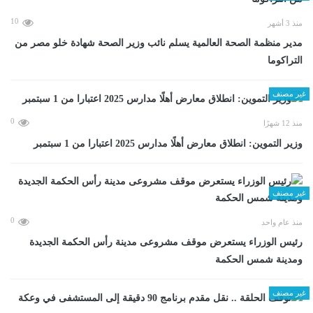
10
منذ 3 أشهر
مدير منظمة الصحة العالمية يسلم نائب وزير الصحة شهادة خلو مصر من
التراكوما
غير مصنف
0
منذ 12 شهرًا
وزير التموين: انطلاق معارض أهلًا مدارس 2025 اعتبارا من 1 سبتمبر
غير مصنف
0
منذ عام واحد
رئيس الوزراء يستعرض موقف مشروعى مدينة رأس الحكمة الجديدة
ومدينة شمس الحكمة
غير مصنف