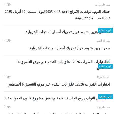
0
منذ عام واحد
حظك اليوم.. توقعات الابراج الأحد 13-4-2025اليوم السبت، 12 أبريل 2025
09:52 صـ منذ 27 دقيقة
غير مصنف
0
منذ 10 أشهر
سعر بنزين 92 بعد قرار تحريك أسعار المنتجات البترولية
غير مصنف
0
منذ 13 يومًا
اختبارات القدرات 2026.. غلق باب التقدم عبر موقع التنسيق 6 أغسطس
غير مصنف
0
منذ عام واحد