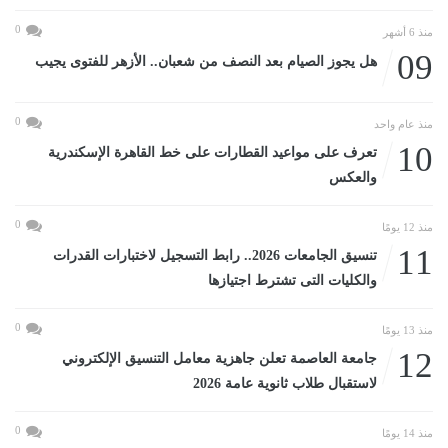
0
منذ 6 أشهر
09
هل يجوز الصيام بعد النصف من شعبان.. الأزهر للفتوى يجيب
0
منذ عام واحد
10
تعرف على مواعيد القطارات على خط القاهرة الإسكندرية
والعكس
0
منذ 12 يومًا
11
تنسيق الجامعات 2026.. رابط التسجيل لاختبارات القدرات
والكليات التى تشترط اجتيازها
0
منذ 13 يومًا
12
جامعة العاصمة تعلن جاهزية معامل التنسيق الإلكتروني
لاستقبال طلاب ثانوية عامة 2026
0
منذ 14 يومًا