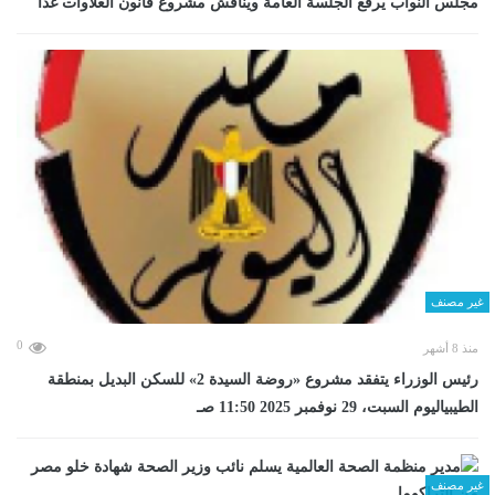
مجلس النواب يرفع الجلسة العامة ويناقش مشروع قانون العلاوات غدا
غير مصنف
0
منذ 8 أشهر
رئيس الوزراء يتفقد مشروع «روضة السيدة 2» للسكن البديل بمنطقة
الطيبياليوم السبت، 29 نوفمبر 2025 11:50 صـ
غير مصنف