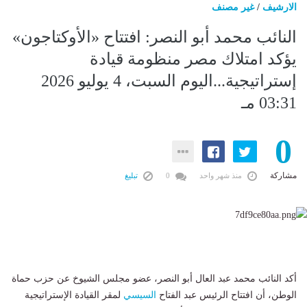
الارشيف
/
غير مصنف
النائب محمد أبو النصر: افتتاح «الأوكتاجون»
يؤكد امتلاك مصر منظومة قيادة
إستراتيجية...اليوم السبت، 4 يوليو 2026
03:31 مـ
0
مشاركة
منذ شهر واحد
0
تبليغ
أكد النائب محمد عبد العال أبو النصر، عضو مجلس الشيوخ عن حزب حماة
الوطن، أن افتتاح الرئيس عبد الفتاح
السيسي
لمقر القيادة الإستراتيجية