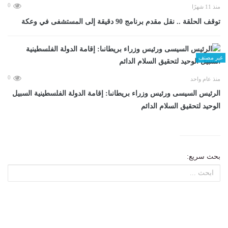
0
منذ 11 شهرًا
توقف الحلقة .. نقل مقدم برنامج 90 دقيقة إلى المستشفى في وعكة
غير مصنف
0
منذ عام واحد
الرئيس السيسى ورئيس وزراء بريطانىا: إقامة الدولة الفلسطينية السبيل
الوحيد لتحقيق السلام الدائم
بحث سريع: