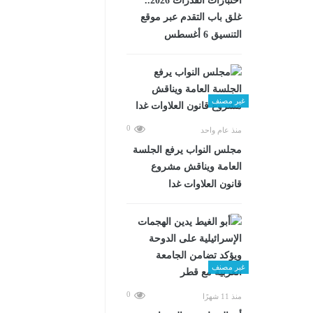
اختبارات القدرات 2026..
غلق باب التقدم عبر موقع
التنسيق 6 أغسطس
غير مصنف
0
منذ عام واحد
مجلس النواب يرفع الجلسة
العامة ويناقش مشروع
قانون العلاوات غدا
غير مصنف
0
منذ 11 شهرًا