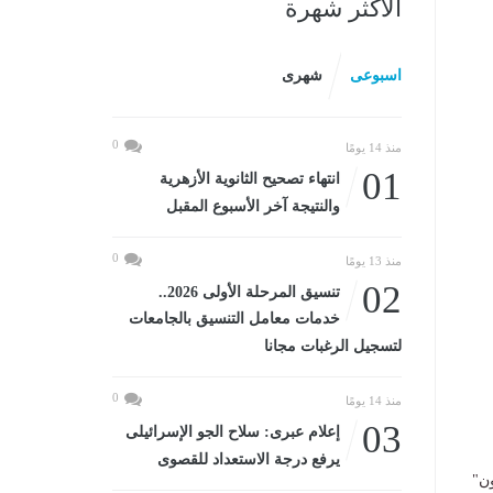
الأكثر شهرة
اسبوعى
شهرى
0
منذ 14 يومًا
01
انتهاء تصحيح الثانوية الأزهرية
والنتيجة آخر الأسبوع المقبل
0
منذ 13 يومًا
02
تنسيق المرحلة الأولى 2026..
خدمات معامل التنسيق بالجامعات
لتسجيل الرغبات مجانا
0
منذ 14 يومًا
03
إعلام عبرى: سلاح الجو الإسرائيلى
يرفع درجة الاستعداد للقصوى
ون"