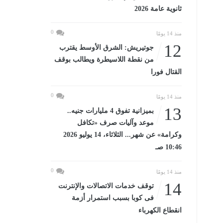
ثانوية عامة 2026
0
منذ 14 يومًا
12
جوتيريش: الشرق الأوسط يقترب
من نقطة اللاسيطرة ويطالب بوقف
القتال فورا
0
منذ 14 يومًا
13
بميزانية تفوق 4 مليارات جنيه..
موعد وآليات صرف «تكافل
وكرامة» عن شهر... الثلاثاء، 14 يوليو 2026
10:46 صـ
0
منذ 14 يومًا
14
توقف خدمات الاتصالات والإنترنت
فى كوبا بسبب استمرار أزمة
انقطاع الكهرباء