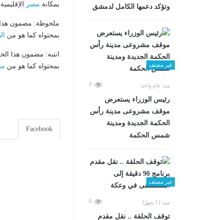
بمكانة
مصر
الإقليمية 
وتؤكد دعمها الكامل لدمشق
ملحوظة: مضمون هذا ا
بمحتواه كما هو من
ال
انتبه: مضمون هذا الخ
غير مصنف
بمحتواه كما هو من
مص
0
منذ عام واحد
رئيس الوزراء يستعرض
موقف مشروعى مدينة رأس
الحكمة الجديدة ومدينة
Facebook
شمس الحكمة
غير مصنف
0
منذ 11 شهرًا
توقف الحلقة .. نقل مقدم