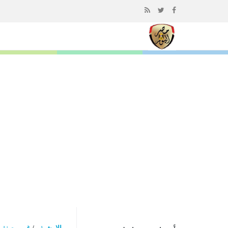
إذهب
الى
المحتوى