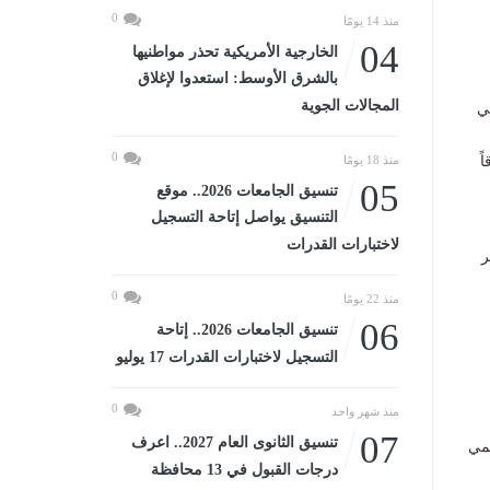
0
منذ 14 يومًا
04
الخارجية الأمريكية تحذر مواطنيها
بالشرق الأوسط: استعدوا لإغلاق
المجالات الجوية
ي
0
ً
منذ 18 يومًا
05
تنسيق الجامعات 2026.. موقع
التنسيق يواصل إتاحة التسجيل
لاختبارات القدرات
ر
0
منذ 22 يومًا
06
تنسيق الجامعات 2026.. إتاحة
التسجيل لاختبارات القدرات 17 يوليو
0
منذ شهر واحد
07
تنسيق الثانوى العام 2027.. اعرف
قمي
درجات القبول في 13 محافظة