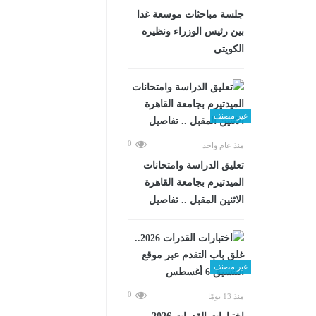
جلسة مباحثات موسعة غدا
بين رئيس الوزراء ونظيره
الكويتى
غير مصنف
0
منذ عام واحد
تعليق الدراسة وامتحانات
الميدتيرم بجامعة القاهرة
الاثنين المقبل .. تفاصيل
غير مصنف
0
منذ 13 يومًا