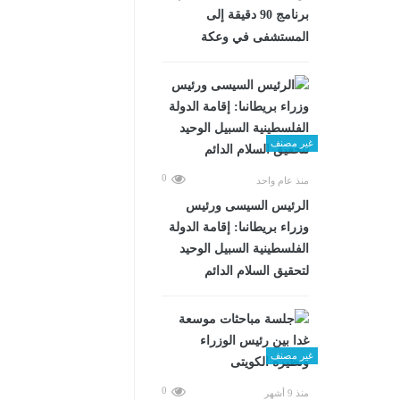
برنامج 90 دقيقة إلى
المستشفى في وعكة
غير مصنف
0
منذ عام واحد
الرئيس السيسى ورئيس
وزراء بريطانىا: إقامة الدولة
الفلسطينية السبيل الوحيد
لتحقيق السلام الدائم
غير مصنف
0
منذ 9 أشهر