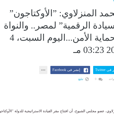
حمد المنزلاوي: ”الأوكتاجون”
سيادة الرقمية” لمصر.. والنواة
الصلبة لحماية الأمن...اليوم السبت، 4
ى Twitter
إنشر فى Facebook
واحد
0
تبليغ
لاوي، عضو مجلس الشيوخ، أن افتتاح مقر القيادة الاستراتيجية للدولة "الأوكتاج