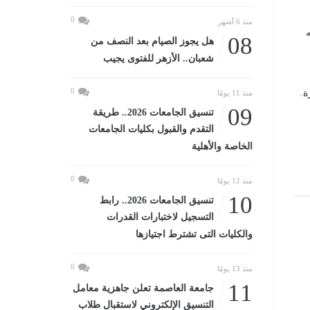
0
منذ 6 أشهر
ه
08
هل يجوز الصيام بعد النصف من
شعبان.. الأزهر للفتوى يجيب
0
ة.
منذ 11 يومًا
09
تنسيق الجامعات 2026.. طريقة
التقدم والقبول بكليات الجامعات
الخاصة والأهلية
0
منذ 12 يومًا
10
تنسيق الجامعات 2026.. رابط
التسجيل لاختبارات القدرات
والكليات التى تشترط اجتيازها
0
منذ 13 يومًا
11
جامعة العاصمة تعلن جاهزية معامل
التنسيق الإلكتروني لاستقبال طلاب