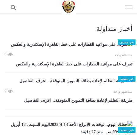
إذهب
الى
المحتوى
أخبار متداوَلة
الرئيسية
غير مصنف
0
منذ عام واحد
تعرف على مواعيد القطارات على خط القاهرة الإسكندرية والعكس
غير مصنف
0
منذ شهر واحد
طريقة التظلم لإعادة بطاقة التموين المتوقفة.. اعرف التفاصيل
غير مصنف