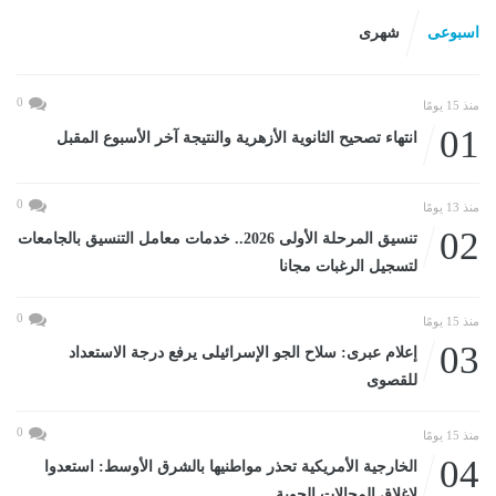
اسبوعى
شهرى
0
منذ 15 يومًا
01
انتهاء تصحيح الثانوية الأزهرية والنتيجة آخر الأسبوع المقبل
0
منذ 13 يومًا
02
تنسيق المرحلة الأولى 2026.. خدمات معامل التنسيق بالجامعات
لتسجيل الرغبات مجانا
0
منذ 15 يومًا
03
إعلام عبرى: سلاح الجو الإسرائيلى يرفع درجة الاستعداد
للقصوى
0
منذ 15 يومًا
04
الخارجية الأمريكية تحذر مواطنيها بالشرق الأوسط: استعدوا
لإغلاق المجالات الجوية