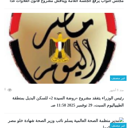
مجلس النواب يرفع الجلسة العامة ويناقش مشروع قانون العلاوات غدا
غير مصنف
0
منذ 8 أشهر
رئيس الوزراء يتفقد مشروع «روضة السيدة 2» للسكن البديل بمنطقة
الطيبياليوم السبت، 29 نوفمبر 2025 11:50 صـ
غير مصنف