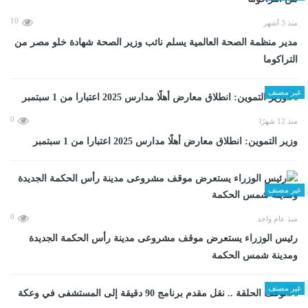
10
منذ 3 أشهر
مدير منظمة الصحة العالمية يسلم نائب وزير الصحة شهادة خلو مصر من
التراكوما
غير مصنف
0
منذ 12 شهرًا
وزير التموين: انطلاق معارض أهلًا مدارس 2025 اعتبارا من 1 سبتمبر
غير مصنف
0
منذ عام واحد
رئيس الوزراء يستعرض موقف مشروعى مدينة رأس الحكمة الجديدة
ومدينة شمس الحكمة
غير مصنف