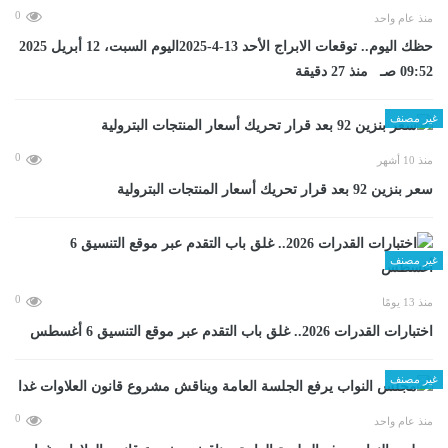
0
منذ عام واحد
حظك اليوم.. توقعات الابراج الأحد 13-4-2025اليوم السبت، 12 أبريل 2025
09:52 صـ منذ 27 دقيقة
غير مصنف
0
منذ 10 أشهر
سعر بنزين 92 بعد قرار تحريك أسعار المنتجات البترولية
غير مصنف
0
منذ 13 يومًا
اختبارات القدرات 2026.. غلق باب التقدم عبر موقع التنسيق 6 أغسطس
غير مصنف
0
منذ عام واحد