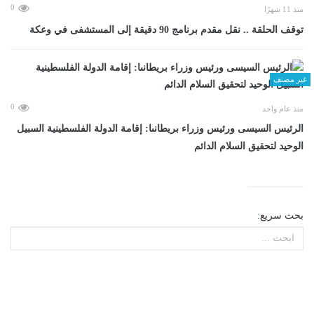
0
منذ 11 شهرًا
توقف الحلقة .. نقل مقدم برنامج 90 دقيقة إلى المستشفى في وعكة
غير مصنف
0
منذ عام واحد
الرئيس السيسى ورئيس وزراء بريطانىا: إقامة الدولة الفلسطينية السبيل
الوحيد لتحقيق السلام الدائم
بحث سريع: