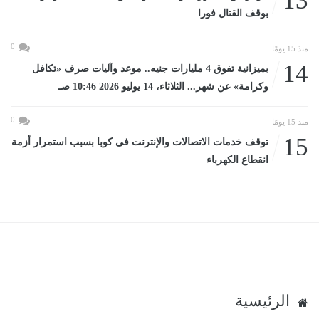
13
بوقف القتال فورا
0
منذ 15 يومًا
14
بميزانية تفوق 4 مليارات جنيه.. موعد وآليات صرف «تكافل
وكرامة» عن شهر... الثلاثاء، 14 يوليو 2026 10:46 صـ
0
منذ 15 يومًا
15
توقف خدمات الاتصالات والإنترنت فى كوبا بسبب استمرار أزمة
انقطاع الكهرباء
الرئيسية