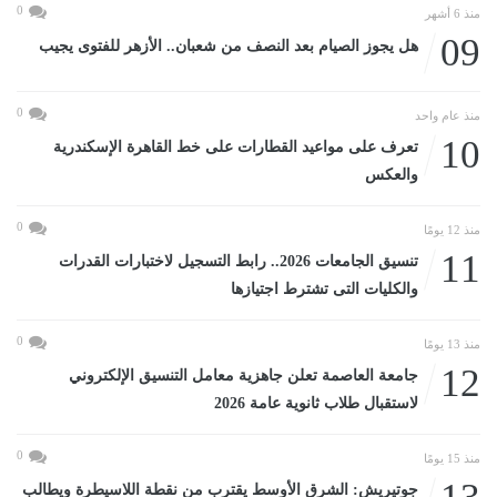
0
منذ 6 أشهر
09
هل يجوز الصيام بعد النصف من شعبان.. الأزهر للفتوى يجيب
0
منذ عام واحد
10
تعرف على مواعيد القطارات على خط القاهرة الإسكندرية
والعكس
0
منذ 12 يومًا
11
تنسيق الجامعات 2026.. رابط التسجيل لاختبارات القدرات
والكليات التى تشترط اجتيازها
0
منذ 13 يومًا
12
جامعة العاصمة تعلن جاهزية معامل التنسيق الإلكتروني
لاستقبال طلاب ثانوية عامة 2026
0
منذ 15 يومًا
جوتيريش: الشرق الأوسط يقترب من نقطة اللاسيطرة ويطالب