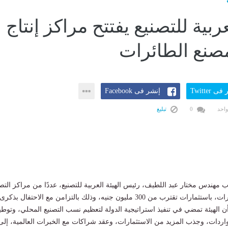
بية للتصنيع يفتتح مراكز إنتاج
صنع الطائرات
ى Twitter
إنشر فى Facebook
واحد
0
تبليغ
ب مهندس مختار عبد اللطيف، رئيس الهيئة العربية للتصنيع، عددًا من مراكز التص
المطورة بمصنع الطائرات، باستثمارات تقترب من 300 مليون جنيه، وذلك بالتزامن مع الاحتفال بذكرى
مؤكدًا أن الهيئة تمضي في تنفيذ استراتيجية الدولة لتعظيم نسب التصنيع المحلي، وتوط
الواردات، وجذب المزيد من الاستثمارات، وعقد شراكات مع الخبرات العالمية، إلى