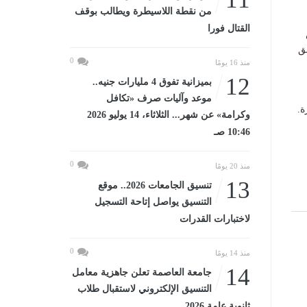
من نقطة اللاسيطرة ويطالب بوقف
القتال فورا
ق
0
منذ 16 يومًا
12
بميزانية تفوق 4 مليارات جنيه..
موعد وآليات صرف «تكافل
ة.
وكرامة» عن شهر... الثلاثاء، 14 يوليو 2026
10:46 صـ
0
منذ 20 يومًا
13
تنسيق الجامعات 2026.. موقع
التنسيق يواصل إتاحة التسجيل
لاختبارات القدرات
0
منذ 14 يومًا
14
جامعة العاصمة تعلن جاهزية معامل
التنسيق الإلكتروني لاستقبال طلاب
ثانوية عامة 2026