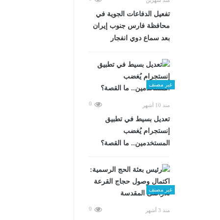
تفعيل الدفاعات الجوية في
محافظة فارس جنوب إيران
بعد سماع دوي انفجار
غير مصنف
0
منذ 10 أشهر
تعديل بسيط في تطبيق
إنستجرام يُغضب
المستخدمين.. ما القصة؟
غير مصنف
0
منذ 3 أشهر