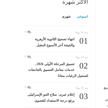
الأكثر شهرة
اسبوعى
شهرى
0
منذ 16 يومًا
01
انتهاء تصحيح الثانوية الأزهرية
والنتيجة آخر الأسبوع المقبل
0
منذ 14 يومًا
02
تنسيق المرحلة الأولى 2026..
خدمات معامل التنسيق بالجامعات
لتسجيل الرغبات مجانا
0
نيع
منذ 16 يومًا
03
إعلام عبرى: سلاح الجو الإسرائيلى
ين
يرفع درجة الاستعداد للقصوى