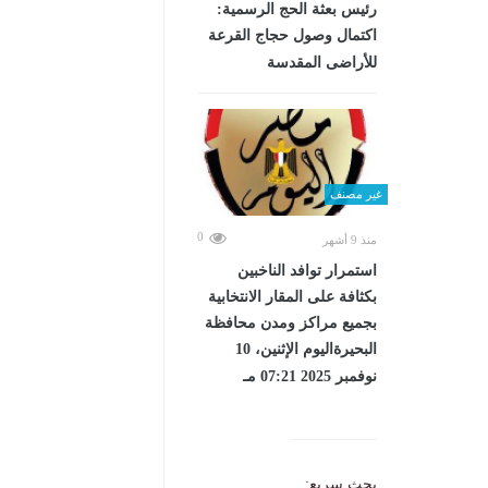
رئيس بعثة الحج الرسمية:
اكتمال وصول حجاج القرعة
للأراضى المقدسة
غير مصنف
0
منذ 9 أشهر
استمرار توافد الناخبين
بكثافة على المقار الانتخابية
بجميع مراكز ومدن محافظة
البحيرةاليوم الإثنين، 10
نوفمبر 2025 07:21 مـ
بحث سريع: