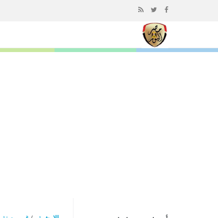
إذهب
الى
المحتوى