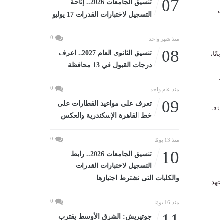
07
تنسيق الجامعات 2026.. إتاحة
التسجيل لاختبارات القدرات 17 يوليو
0
منذ شهر واحد
08
تنسيق الثانوى العام 2027.. اعرف
 على مساحة 650 مترًا مربعًا،
درجات القبول في 13 محافظة
0
منذ عام واحد
09
تعرف على مواعيد القطارات على
ئة،
خط القاهرة الإسكندرية والعكس
0
منذ 13 يومًا
10
تنسيق الجامعات 2026.. رابط
التسجيل لاختبارات القدرات
والكليات التى تشترط اجتيازها
هد
0
منذ 16 يومًا
11
جوتيريش: الشرق الأوسط يقترب