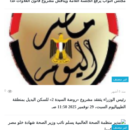
مجلس النواب يرفع الجلسة العامة ويناقش مشروع قانون العلاوات غدا
غير مصنف
0
منذ 8 أشهر
رئيس الوزراء يتفقد مشروع «روضة السيدة 2» للسكن البديل بمنطقة
الطيبياليوم السبت، 29 نوفمبر 2025 11:50 صـ
غير مصنف