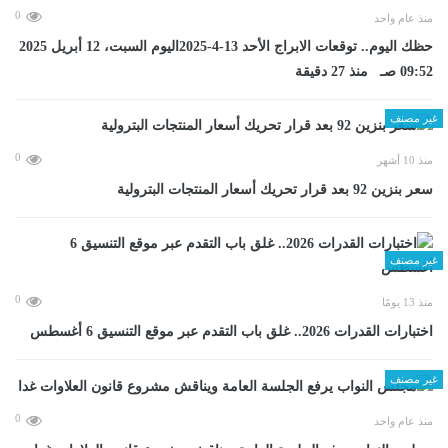
0
منذ عام واحد
حظك اليوم.. توقعات الابراج الأحد 13-4-2025اليوم السبت، 12 أبريل 2025
09:52 صـ منذ 27 دقيقة
غير مصنف
0
منذ 10 أشهر
سعر بنزين 92 بعد قرار تحريك أسعار المنتجات البترولية
غير مصنف
0
منذ 13 يومًا
اختبارات القدرات 2026.. غلق باب التقدم عبر موقع التنسيق 6 أغسطس
غير مصنف
0
منذ عام واحد