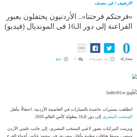
الارشيف
/
غير مصنف
«فرحتكم فرحتنا».. الأردنيون يحتفلون بعبور
الفراعنة إلى دور الـ16 فى المونديال (فيديو)
0
مشاركة
منذ شهر واحد
0
تبليغ
انطلقت مسيرات حاشدة بالسيارات في العاصمة الأردنية، احتفالًا بتأهل
المنتخب المصري
إلى دور الـ16 ببطولة كأس العالم 2026.
وتزينت المركبات بصور لاعبي المنتخب المصري، إلى جانب علمي الأردن
ومصر، وسط هتافات وطنية وأغانٍ مصرية، في مشهد عكس أجواء الفرح