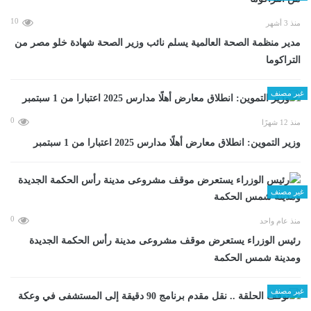
10
منذ 3 أشهر
مدير منظمة الصحة العالمية يسلم نائب وزير الصحة شهادة خلو مصر من
التراكوما
غير مصنف
0
منذ 12 شهرًا
وزير التموين: انطلاق معارض أهلًا مدارس 2025 اعتبارا من 1 سبتمبر
غير مصنف
0
منذ عام واحد
رئيس الوزراء يستعرض موقف مشروعى مدينة رأس الحكمة الجديدة
ومدينة شمس الحكمة
غير مصنف