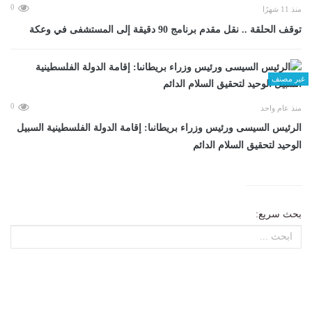
0
منذ 11 شهرًا
توقف الحلقة .. نقل مقدم برنامج 90 دقيقة إلى المستشفى في وعكة
غير مصنف
0
منذ عام واحد
الرئيس السيسى ورئيس وزراء بريطانىا: إقامة الدولة الفلسطينية السبيل
الوحيد لتحقيق السلام الدائم
بحث سريع: