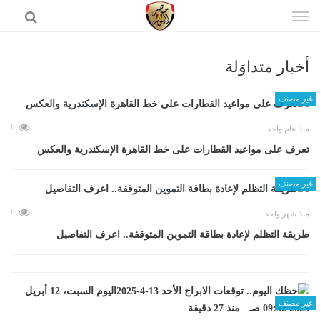
إذهب
الى
المحتوى
أخبار متداوَلة
الرئيسية
غير مصنف
0
منذ عام واحد
تعرف على مواعيد القطارات على خط القاهرة الإسكندرية والعكس
غير مصنف
0
منذ شهر واحد
طريقة التظلم لإعادة بطاقة التموين المتوقفة.. اعرف التفاصيل
غير مصنف