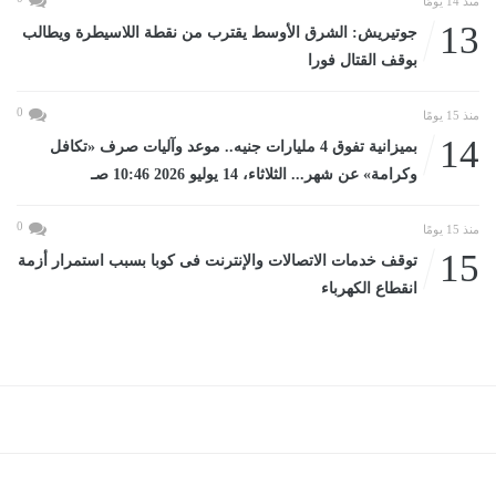
منذ 14 يومًا
13
جوتيريش: الشرق الأوسط يقترب من نقطة اللاسيطرة ويطالب
بوقف القتال فورا
0
منذ 15 يومًا
14
بميزانية تفوق 4 مليارات جنيه.. موعد وآليات صرف «تكافل
وكرامة» عن شهر... الثلاثاء، 14 يوليو 2026 10:46 صـ
0
منذ 15 يومًا
15
توقف خدمات الاتصالات والإنترنت فى كوبا بسبب استمرار أزمة
انقطاع الكهرباء