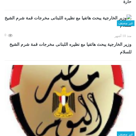
حارة
غير مصنف
0
منذ 10 أشهر
وزير الخارجية يبحث هاتفيا مع نظيره اللبنانى مخرجات قمة شرم الشيخ
للسلام
غير مصنف