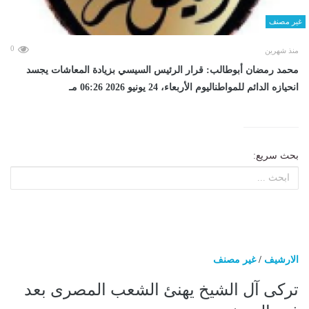
غير مصنف
0
منذ شهرين
محمد رمضان أبوطالب: قرار الرئيس السيسي بزيادة المعاشات يجسد
انحيازه الدائم للمواطناليوم الأربعاء، 24 يونيو 2026 06:26 مـ
بحث سريع:
الارشيف
/
غير مصنف
تركى آل الشيخ يهنئ الشعب المصرى بعد