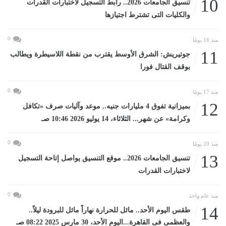
10
تنسيق الجامعات 2026.. رابط التسجيل لاختبارات القدرات
والكليات التى تشترط اجتيازها
0
منذ 16 يومًا
11
جوتيريش: الشرق الأوسط يقترب من نقطة اللاسيطرة ويطالب
بوقف القتال فورا
0
منذ 17 يومًا
12
بميزانية تفوق 4 مليارات جنيه.. موعد وآليات صرف «تكافل
وكرامة» عن شهر... الثلاثاء، 14 يوليو 2026 10:46 صـ
0
منذ 20 يومًا
13
تنسيق الجامعات 2026.. موقع التنسيق يواصل إتاحة التسجيل
لاختبارات القدرات
0
منذ عام واحد
14
طقس اليوم الأحد.. مائل للحرارة نهاراً مائل للبرودة ليلاً..
والعظمى فى القاهرة...اليوم الأحد، 30 مارس 2025 08:22 صـ