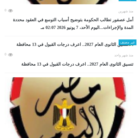
0
منذ شهرين
أمل عصفور تطالب الحكومة بتوضيح أسباب التوسع في العقود محددة
المدة والإجراءات...اليوم الأحد، 7 يونيو 2026 02:07 مـ
غير مصنف
0
منذ شهر واحد
تنسيق الثانوى العام 2027.. اعرف درجات القبول في 13 محافظة