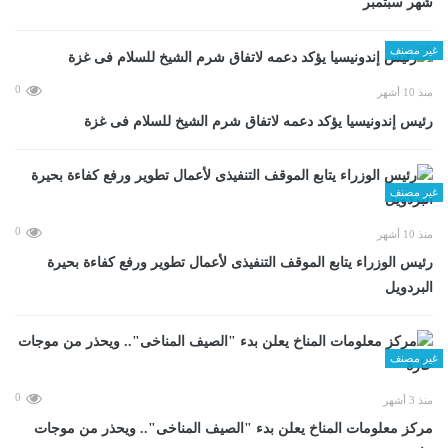
شهر سبتمبر
غير مصنف
0
منذ 10 أشهر
رئيس إندونيسيا يؤكد دعمه لاتفاق شرم الشيخ للسلام فى غزة
غير مصنف
0
منذ 10 أشهر
رئيس الوزراء يتابع الموقف التنفيذى لأعمال تطوير ورفع كفاءة بحيرة
البردويل
غير مصنف
0
منذ 3 أشهر
مركز معلومات المناخ يعلن بدء "الصيف المناخى".. ويحذر من موجات