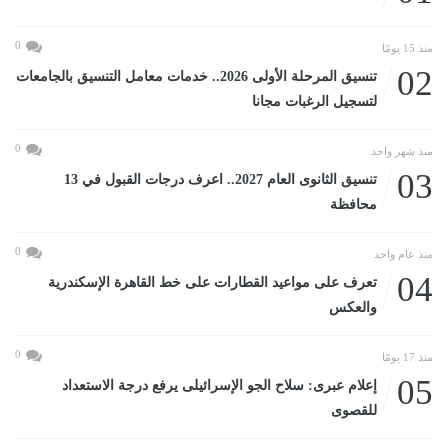
0
منذ 15 يومًا
02
تنسيق المرحلة الأولى 2026.. خدمات معامل التنسيق بالجامعات
لتسجيل الرغبات مجانا
0
منذ شهر واحد
03
تنسيق الثانوى العام 2027.. اعرف درجات القبول في 13
محافظة
0
منذ عام واحد
04
تعرف على مواعيد القطارات على خط القاهرة الإسكندرية
والعكس
0
منذ 17 يومًا
05
إعلام عبرى: سلاح الجو الإسرائيلى يرفع درجة الاستعداد
للقصوى