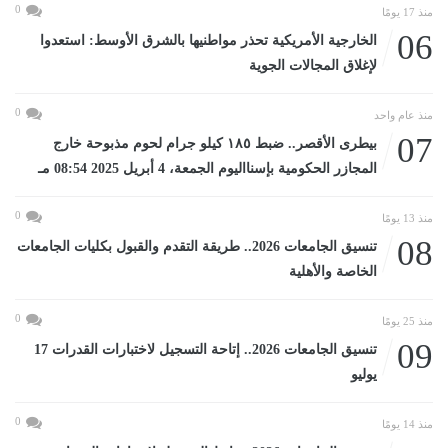
0
منذ 17 يومًا
06
الخارجية الأمريكية تحذر مواطنيها بالشرق الأوسط: استعدوا
لإغلاق المجالات الجوية
0
منذ عام واحد
07
بيطرى الأقصر.. ضبط ١٨٥ كيلو جرام لحوم مذبوحة خارج
المجازر الحكومية بإسنااليوم الجمعة، 4 أبريل 2025 08:54 مـ
0
منذ 13 يومًا
08
تنسيق الجامعات 2026.. طريقة التقدم والقبول بكليات الجامعات
الخاصة والأهلية
0
منذ 25 يومًا
09
تنسيق الجامعات 2026.. إتاحة التسجيل لاختبارات القدرات 17
يوليو
0
منذ 14 يومًا