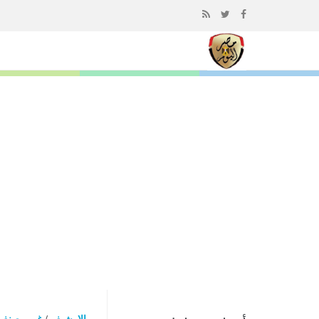
إذهب
الى
المحتوى