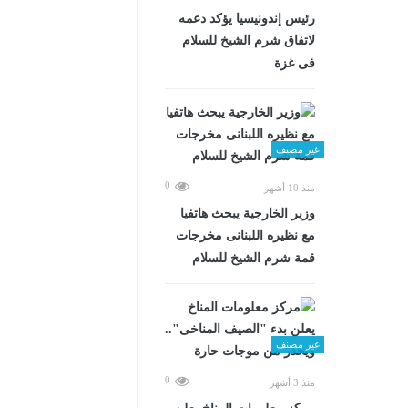
رئيس إندونيسيا يؤكد دعمه
لاتفاق شرم الشيخ للسلام
فى غزة
غير مصنف
0
منذ 10 أشهر
وزير الخارجية يبحث هاتفيا
مع نظيره اللبنانى مخرجات
قمة شرم الشيخ للسلام
غير مصنف
0
منذ 3 أشهر