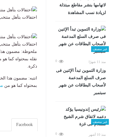
لاتهامها بنشر مقاطع مبتذلة
لزيادة نسب المشاهدة
احتفالات بتأهل منتخب مصر إلى دور ال
احتفالات بتأهل منتخب مصر إلى دور ال
غير مصنف
ملحوظة: مضمون هذا ا
نقله بمحتواه كما هو 
0
منذ 11 شهرًا
ذكرة.
وزارة التموين تبدأ الإثنين فى
صرف السلع المدعمة
انتبه: مضمون هذا الخ
لأصحاب البطاقات عن شهر
بمحتواه كما هو من
مص
سبتمبر
غير مصنف
Facebook
0
منذ 10 أشهر