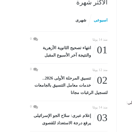
الأكثر شهرة
اسبوعى
شهرى
0
منذ 14 يومًا
01
انتهاء تصحيح الثانوية الأزهرية
والنتيجة آخر الأسبوع المقبل
0
منذ 12 يومًا
02
تنسيق المرحلة الأولى 2026..
خدمات معامل التنسيق بالجامعات
لتسجيل الرغبات مجانا
لى:
0
منذ 14 يومًا
03
إعلام عبرى: سلاح الجو الإسرائيلى
يرفع درجة الاستعداد للقصوى