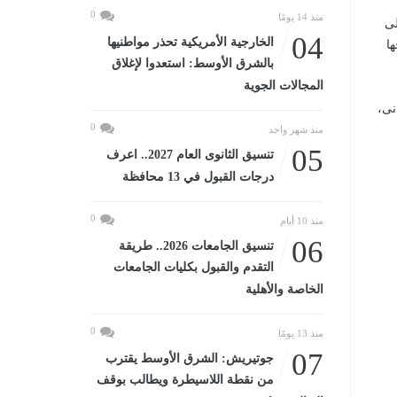
0
منذ 14 يومًا
لى
04
الخارجية الأمريكية تحذر مواطنيها
ا
بالشرق الأوسط: استعدوا لإغلاق
المجالات الجوية
 عن 200 درجة كحد أدنى،
0
منذ شهر واحد
05
تنسيق الثانوى العام 2027.. اعرف
درجات القبول في 13 محافظة
0
منذ 10 أيام
06
تنسيق الجامعات 2026.. طريقة
التقدم والقبول بكليات الجامعات
الخاصة والأهلية
0
منذ 13 يومًا
07
جوتيريش: الشرق الأوسط يقترب
من نقطة اللاسيطرة ويطالب بوقف