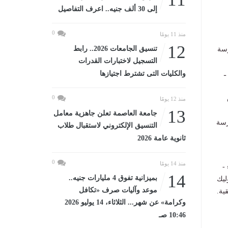
إلى 30 ألف جنيه.. اعرف التفاصيل
0
منذ 11 يومًا
12
تنسيق الجامعات 2026.. رابط
رسة
التسجيل لاختبارات القدرات
ـ
والكليات التى تشترط اجتيازها
0
منذ 12 يومًا
13
جامعة العاصمة تعلن جاهزية معامل
رسة
التنسيق الإلكتروني لاستقبال طلاب
ثانوية عامة 2026
0
منذ 14 يومًا
-
14
بميزانية تفوق 4 مليارات جنيه..
ليك
موعد وآليات صرف «تكافل
ية.
وكرامة» عن شهر... الثلاثاء، 14 يوليو 2026
10:46 صـ