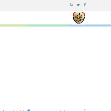
إذهب
الى
المحتوى