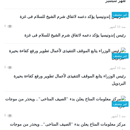
شهر سبتمبر
غير مصنف
0
منذ 10 أشهر
رئيس إندونيسيا يؤكد دعمه لاتفاق شرم الشيخ للسلام فى غزة
غير مصنف
0
منذ 10 أشهر
رئيس الوزراء يتابع الموقف التنفيذى لأعمال تطوير ورفع كفاءة بحيرة
البردويل
غير مصنف
0
منذ 3 أشهر
مركز معلومات المناخ يعلن بدء "الصيف المناخى".. ويحذر من موجات