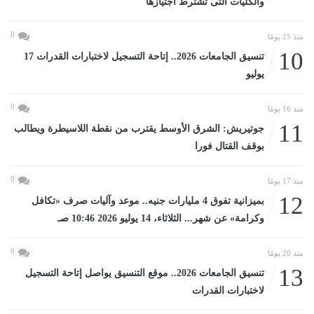
والكليات التى تشترط اجتيازها
0
منذ 25 يومًا
10
تنسيق الجامعات 2026.. إتاحة التسجيل لاختبارات القدرات 17
يوليو
0
منذ 16 يومًا
11
جوتيريش: الشرق الأوسط يقترب من نقطة اللاسيطرة ويطالب
بوقف القتال فورا
0
منذ 17 يومًا
12
بميزانية تفوق 4 مليارات جنيه.. موعد وآليات صرف «تكافل
وكرامة» عن شهر... الثلاثاء، 14 يوليو 2026 10:46 صـ
0
منذ 20 يومًا
13
تنسيق الجامعات 2026.. موقع التنسيق يواصل إتاحة التسجيل
لاختبارات القدرات