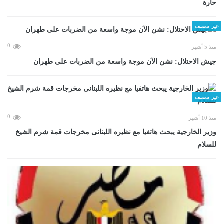
حارة
غير مصنف
0
منذ 5 أشهر
جيش الاحتلال: نشن الآن موجة واسعة من الضربات على طهران
غير مصنف
0
منذ 10 أشهر
وزير الخارجية يبحث هاتفيا مع نظيره اللبنانى مخرجات قمة شرم الشيخ
للسلام