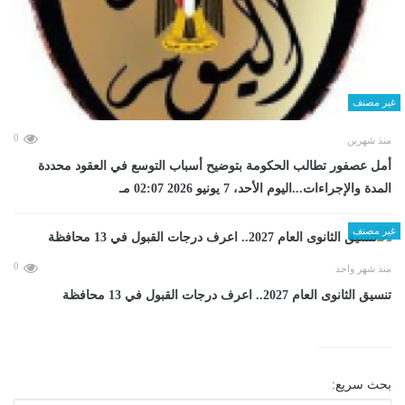
غير مصنف
0
منذ شهرين
أمل عصفور تطالب الحكومة بتوضيح أسباب التوسع في العقود محددة
المدة والإجراءات...اليوم الأحد، 7 يونيو 2026 02:07 مـ
غير مصنف
0
منذ شهر واحد
تنسيق الثانوى العام 2027.. اعرف درجات القبول في 13 محافظة
بحث سريع: