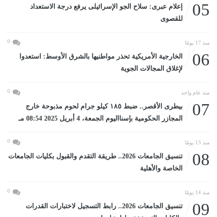
05
إعلام عبرى: سلاح الجو الإسرائيلى يرفع درجة الاستعداد
للقصوى
0
منذ 17 يومًا
06
الخارجية الأمريكية تحذر مواطنيها بالشرق الأوسط: استعدوا
لإغلاق المجالات الجوية
0
منذ عام واحد
07
بيطرى الأقصر.. ضبط ١٨٥ كيلو جرام لحوم مذبوحة خارج
المجازر الحكومية بإسنااليوم الجمعة، 4 أبريل 2025 08:54 مـ
0
منذ 13 يومًا
08
تنسيق الجامعات 2026.. طريقة التقدم والقبول بكليات الجامعات
الخاصة والأهلية
0
منذ 14 يومًا
09
تنسيق الجامعات 2026.. رابط التسجيل لاختبارات القدرات