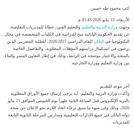
كتب محمود طه حسين
الأربعاء، 13 مايو 2026 03:43 م
وجهت
وزارة التربية والتعليم
والتعليم الفني، خطابا للمديريات التعليمية،
عن تقديم الحكومة اليابانية منح للدراسة في الكليات المتخصصة في مجال
التكنولوجيا في
اليابان
للعام الدراسي 2026/2027، للطلبة المصريين الذين
يرغبون في استكمال دراستهم المؤهلات المطلوبة، والتفاصيل الخاصة
بالمنحة والاختيار موضحة في الرابط، وذلك في إطار التعاون المثمر والبناء
بين وزارة التعليم ووزارة الخارجية.
آخر موعد للتقديم
وأكدت وزارة التربية والتعليم، أنه يرجى إرسال جميع الأوراق المطلوبة
بالبريد الإلكتروني قبل الساعة الثانية ظهراً يوم الخميس الموافق 21 مايو
2026، وذلك وفى ضوء ما سبق برجاء اتخاذ اللازم نحو الإعلان عن منحة
دولة اليابان في جميع الإدارات التعليمية ومدارس المرحلة الثانوية التابعة
للمديريات.