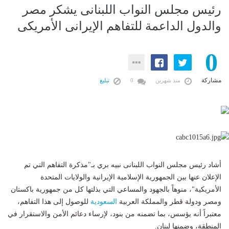
رئيس مجلس النواب اللبنانى يشكر مصر
والدول الداعمة للتفاهم الإيرانى الأمريكى
0
مشاركة
منذ شهرين
0
تبليغ
أشاد رئيس مجلس النواب اللبنانى نبيه بري بـ"مذكرة التفاهم التي تم
الإعلان عنها بين الجمهورية الإسلامية الإيرانية والولايات المتحدة
الأمريكية"، منوهاً بالجهود والمساعي التي بذلتها كل من جمهورية باكستان
ومصر ودولة قطر والمملكة العربية
السعودية
للوصول إلى هذا التفاهم،
معتبراً أنه يؤسس، بما تضمنه من بنود، لإرساء دعائم الأمن والاستقرار في
المنطقة، وضمنها لبنان.