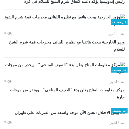
رئيس إندونيسيا يؤكد دعمه لاتفاق شرم الشيخ للسلام فى غزة
غير مصنف
0
منذ 10 أشهر
وزير الخارجية يبحث هاتفيا مع نظيره اللبنانى مخرجات قمة شرم الشيخ
للسلام
غير مصنف
0
منذ 3 أشهر
مركز معلومات المناخ يعلن بدء "الصيف المناخى".. ويحذر من موجات
حارة
غير مصنف
0
منذ 5 أشهر