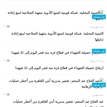
غير مصنف
0
منذ شهر واحد
التنمية المحلية: شبكة قومية لجمع الأدوية منتهية الصلاحية لمنع إعادة
تداولها
غير مصنف
0
منذ 11 شهرًا
ارتفاع حصيلة الشهداء في قطاع غزة منذ فجر اليوم إلى 42 شهيدا
غير مصنف
0
منذ شهرين
عبد الفتاح عبد المنعم: تفجير مديرية أمن القاهرة من أخطر عمليات