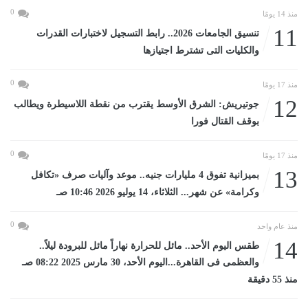
0
منذ 14 يومًا
11
تنسيق الجامعات 2026.. رابط التسجيل لاختبارات القدرات
والكليات التى تشترط اجتيازها
0
منذ 17 يومًا
12
جوتيريش: الشرق الأوسط يقترب من نقطة اللاسيطرة ويطالب
بوقف القتال فورا
0
منذ 17 يومًا
13
بميزانية تفوق 4 مليارات جنيه.. موعد وآليات صرف «تكافل
وكرامة» عن شهر... الثلاثاء، 14 يوليو 2026 10:46 صـ
0
منذ عام واحد
14
طقس اليوم الأحد.. مائل للحرارة نهاراً مائل للبرودة ليلاً..
والعظمى فى القاهرة...اليوم الأحد، 30 مارس 2025 08:22 صـ
منذ 55 دقيقة