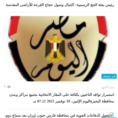
رئيس بعثة الحج الرسمية: اكتمال وصول حجاج القرعة للأراضى المقدسة
غير مصنف
0
منذ 9 أشهر
استمرار توافد الناخبين بكثافة على المقار الانتخابية بجميع مراكز ومدن
محافظة البحيرةاليوم الإثنين، 10 نوفمبر 2025 07:21 مـ