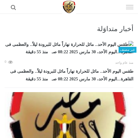
إذهب
الى
المحتوى
أخبار متداوَلة
الرئيسية
غير مصنف
0
منذ عام واحد
طقس اليوم الأحد.. مائل للحرارة نهاراً مائل للبرودة ليلاً.. والعظمى فى
القاهرة...اليوم الأحد، 30 مارس 2025 08:22 صـ منذ 55 دقيقة