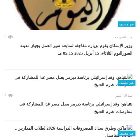
غير مصنف
0
منذ عام واحد
وزير الإسكان يقوم بزيارة مفاجئة لمتابعة سير العمل بجهاز مدينة
العبوراليوم الثلاثاء، 15 أبريل 2025 05:15 مـ
غير مصنف
0
منذ 10 أشهر
نتنياهو: وفد إسرائيلي برئاسة ديرمر يصل مصر غدا للمشاركة فى
مفاوضات شرم الشيخ
غير مصنف