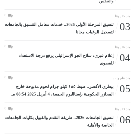
والعكس
0
منذ 15 يومًا
03
تنسيق المرحلة الأولى 2026.. خدمات معامل التنسيق بالجامعات
لتسجيل الرغبات مجانا
0
منذ 16 يومًا
04
إعلام عبرى: سلاح الجو الإسرائيلى يرفع درجة الاستعداد
للقصوى
0
منذ عام واحد
05
بيطرى الأقصر.. ضبط ١٨٥ كيلو جرام لحوم مذبوحة خارج
المجازر الحكومية بإسنااليوم الجمعة، 4 أبريل 2025 08:54 مـ
0
منذ 13 يومًا
06
تنسيق الجامعات 2026.. طريقة التقدم والقبول بكليات الجامعات
الخاصة والأهلية