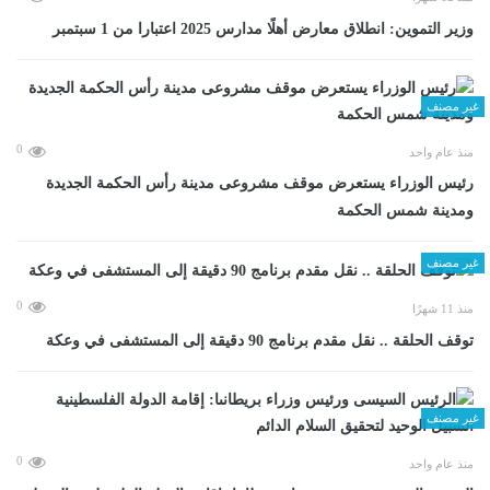
وزير التموين: انطلاق معارض أهلًا مدارس 2025 اعتبارا من 1 سبتمبر
غير مصنف
0
منذ عام واحد
رئيس الوزراء يستعرض موقف مشروعى مدينة رأس الحكمة الجديدة
ومدينة شمس الحكمة
غير مصنف
0
منذ 11 شهرًا
توقف الحلقة .. نقل مقدم برنامج 90 دقيقة إلى المستشفى في وعكة
غير مصنف
0
منذ عام واحد