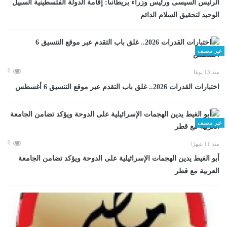
الرئيس السيسى ورئيس وزراء بريطانىا: إقامة الدولة الفلسطينية السبيل
الوحيد لتحقيق السلام الدائم
غير مصنف
0
منذ 13 يومًا
اختبارات القدرات 2026.. غلق باب التقدم عبر موقع التنسيق 6 أغسطس
غير مصنف
0
منذ 11 شهرًا
أبو الغيط يدين الهجمات الإسرائيلية على الدوحة ويؤكد تضامن الجامعة
العربية مع قطر