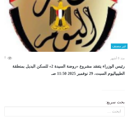
غير مصنف
0
منذ 8 أشهر
رئيس الوزراء يتفقد مشروع «روضة السيدة 2» للسكن البديل بمنطقة
الطيبياليوم السبت، 29 نوفمبر 2025 11:50 صـ
بحث سريع: