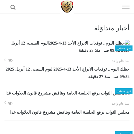
إذهب
الى
المحتوى
أخبار متداوَلة
الرئيسية
غير مصنف
0
منذ عام واحد
حظك اليوم.. توقعات الابراج الأحد 13-4-2025اليوم السبت، 12 أبريل 2025
09:52 صـ منذ 27 دقيقة
غير مصنف
0
منذ عام واحد
مجلس النواب يرفع الجلسة العامة ويناقش مشروع قانون العلاوات غدا
غير مصنف