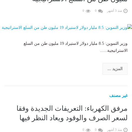
منذ 3 أشهر
0
0
وزير التموين: 8.5 مليار دولار لاستيراد 19 مليون طن من السلع
الاستراتيجية......
المزيد ...
غير مصنف
مرفق الكهرباء: التعريفات الجديدة وفقا
لسعر الصرف والوقود ويعاد النظر فيها
منذ 3 أشهر
0
0