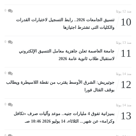
0
منذ 12 يومًا
10
تنسيق الجامعات 2026.. رابط التسجيل لاختبارات القدرات
والكليات التى تشترط اجتيازها
0
منذ 13 يومًا
11
جامعة العاصمة تعلن جاهزية معامل التنسيق الإلكتروني
لاستقبال طلاب ثانوية عامة 2026
0
منذ 14 يومًا
12
جوتيريش: الشرق الأوسط يقترب من نقطة اللاسيطرة ويطالب
بوقف القتال فورا
0
منذ 14 يومًا
13
بميزانية تفوق 4 مليارات جنيه.. موعد وآليات صرف «تكافل
وكرامة» عن شهر... الثلاثاء، 14 يوليو 2026 10:46 صـ
0