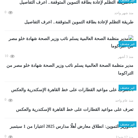
0
منذ شهر واحد
طريقة التظلم لإعادة بطاقة التموين المتوقفة.. اعرف التفاصيل
غير مصنف
10
منذ 3 أشهر
مدير منظمة الصحة العالمية يسلم نائب وزير الصحة شهادة خلو مصر من
التراكوما
غير مصنف
0
منذ عام واحد
تعرف على مواعيد القطارات على خط القاهرة الإسكندرية والعكس
غير مصنف
0
منذ 12 شهرًا