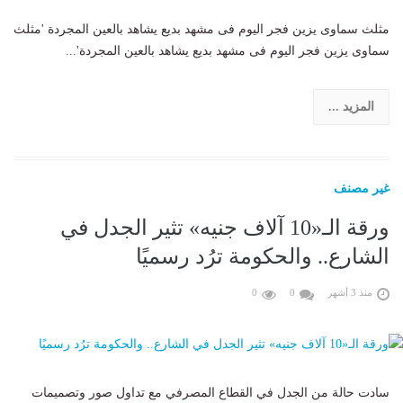
مثلث سماوى يزين فجر اليوم فى مشهد بديع يشاهد بالعين المجردة 'مثلث
سماوى يزين فجر اليوم فى مشهد بديع يشاهد بالعين المجردة'...
المزيد ...
غير مصنف
ورقة الـ«10 آلاف جنيه» تثير الجدل في
الشارع.. والحكومة ترُد رسميًا
منذ 3 أشهر
0
0
سادت حالة من الجدل في القطاع المصرفي مع تداول صور وتصميمات