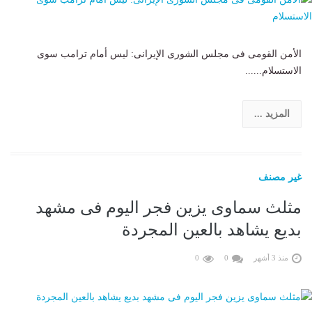
الأمن القومى فى مجلس الشورى الإيرانى: ليس أمام ترامب سوى
الاستسلام......
المزيد ...
غير مصنف
مثلث سماوى يزين فجر اليوم فى مشهد
بديع يشاهد بالعين المجردة
منذ 3 أشهر
0
0