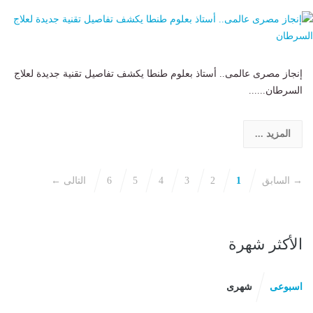
إنجاز مصرى عالمى.. أستاذ بعلوم طنطا يكشف تفاصيل تقنية جديدة لعلاج
السرطان......
المزيد ...
→ السابق
1
2
3
4
5
6
التالى ←
الأكثر شهرة
اسبوعى
شهرى