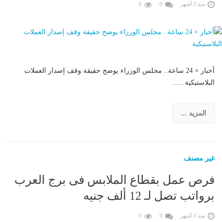
منذ 3 أشهر
0
0
أخبار × 24 ساعة.. مجلس الوزراء يوضح حقيقة وقف إصدار العملات
البلاستيكية......
المزيد ...
غير مصنف
فرص عمل بقطاع الملابس فى برج العرب
برواتب تصل لـ 12 ألف جنيه
منذ 3 أشهر
0
0