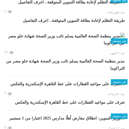
0
منذ شهر واحد
طريقة التظلم لإعادة بطاقة التموين المتوقفة.. اعرف التفاصيل
غير مصنف
10
منذ 3 أشهر
مدير منظمة الصحة العالمية يسلم نائب وزير الصحة شهادة خلو مصر من
التراكوما
غير مصنف
0
منذ عام واحد
تعرف على مواعيد القطارات على خط القاهرة الإسكندرية والعكس
غير مصنف
0
منذ 12 شهرًا