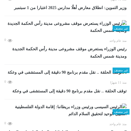
وزير التموين: انطلاق معارض أهلًا مدارس 2025 اعتبارا من 1 سبتمبر
غير مصنف
0
منذ عام واحد
رئيس الوزراء يستعرض موقف مشروعى مدينة رأس الحكمة الجديدة
ومدينة شمس الحكمة
غير مصنف
0
منذ 11 شهرًا
توقف الحلقة .. نقل مقدم برنامج 90 دقيقة إلى المستشفى في وعكة
غير مصنف
0
منذ عام واحد