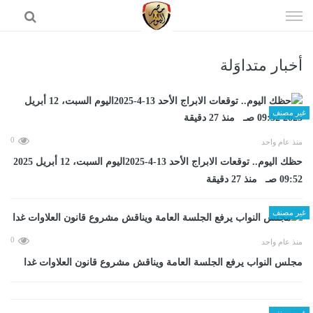
إذهب
الى
المحتوى
أخبار متداوَلة
الرئيسية
غير مصنف
0
منذ عام واحد
حظك اليوم.. توقعات الابراج الأحد 13-4-2025اليوم السبت، 12 أبريل 2025
09:52 صـ منذ 27 دقيقة
غير مصنف
0
منذ عام واحد
مجلس النواب يرفع الجلسة العامة ويناقش مشروع قانون العلاوات غدا
غير مصنف