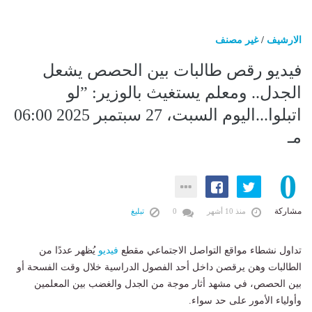
الارشيف
/
غير مصنف
فيديو رقص طالبات بين الحصص يشعل
الجدل.. ومعلم يستغيث بالوزير: ”لو
اتبلوا...اليوم السبت، 27 سبتمبر 2025 06:00
مـ
0
مشاركة
منذ 10 أشهر
0
تبليغ
تداول نشطاء مواقع التواصل الاجتماعي مقطع
فيديو
يُظهر عددًا من
الطالبات وهن يرقصن داخل أحد الفصول الدراسية خلال وقت الفسحة أو
بين الحصص، في مشهد أثار موجة من الجدل والغضب بين المعلمين
وأولياء الأمور على حد سواء.