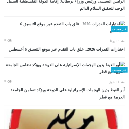
الرئيس السيسى ورئيس وزراء بريطانىا: إقامة الدولة الفلسطينية السبيل
الوحيد لتحقيق السلام الدائم
غير مصنف
0
منذ 13 يومًا
اختبارات القدرات 2026.. غلق باب التقدم عبر موقع التنسيق 6 أغسطس
غير مصنف
0
منذ 11 شهرًا
أبو الغيط يدين الهجمات الإسرائيلية على الدوحة ويؤكد تضامن الجامعة
العربية مع قطر