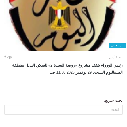
غير مصنف
0
منذ 8 أشهر
رئيس الوزراء يتفقد مشروع «روضة السيدة 2» للسكن البديل بمنطقة
الطيبياليوم السبت، 29 نوفمبر 2025 11:50 صـ
بحث سريع: