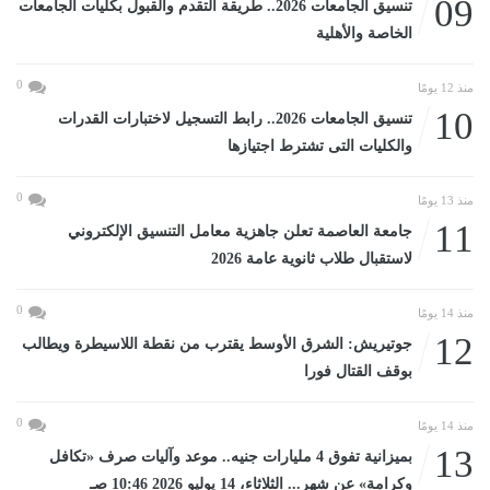
09
تنسيق الجامعات 2026.. طريقة التقدم والقبول بكليات الجامعات
الخاصة والأهلية
0
منذ 12 يومًا
10
تنسيق الجامعات 2026.. رابط التسجيل لاختبارات القدرات
والكليات التى تشترط اجتيازها
0
منذ 13 يومًا
11
جامعة العاصمة تعلن جاهزية معامل التنسيق الإلكتروني
لاستقبال طلاب ثانوية عامة 2026
0
منذ 14 يومًا
12
جوتيريش: الشرق الأوسط يقترب من نقطة اللاسيطرة ويطالب
بوقف القتال فورا
0
منذ 14 يومًا
13
بميزانية تفوق 4 مليارات جنيه.. موعد وآليات صرف «تكافل
وكرامة» عن شهر... الثلاثاء، 14 يوليو 2026 10:46 صـ