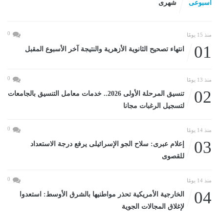
اسبوعى
شهرى
0
منذ 15 يومًا
01
انتهاء تصحيح الثانوية الأزهرية والنتيجة آخر الأسبوع المقبل
0
منذ 13 يومًا
02
تنسيق المرحلة الأولى 2026.. خدمات معامل التنسيق بالجامعات
لتسجيل الرغبات مجانا
0
منذ 14 يومًا
03
إعلام عبرى: سلاح الجو الإسرائيلى يرفع درجة الاستعداد
للقصوى
0
منذ 14 يومًا
04
الخارجية الأمريكية تحذر مواطنيها بالشرق الأوسط: استعدوا
لإغلاق المجالات الجوية