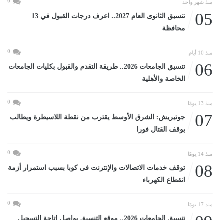
0
منذ شهر واحد
05
تنسيق الثانوى العام 2027.. اعرف درجات القبول في 13
محافظة
0
منذ 10 أيام
06
تنسيق الجامعات 2026.. طريقة التقدم والقبول بكليات الجامعات
الخاصة والأهلية
0
منذ 13 يومًا
07
جوتيريش: الشرق الأوسط يقترب من نقطة اللاسيطرة ويطالب
بوقف القتال فورا
0
منذ 14 يومًا
08
توقف خدمات الاتصالات والإنترنت فى كوبا بسبب استمرار أزمة
انقطاع الكهرباء
0
منذ 17 يومًا
تنسيق الجامعات 2026.. موقع التنسيق يواصل إتاحة التسجيل