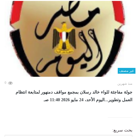
غير مصنف
0
منذ شهرين
جولة مفاجئة للواء خالد رسلان بمجمع مواقف دمنهور لمتابعة انتظام
العمل وتطوير...اليوم الأحد، 24 مايو 2026 11:40 صـ
بحث سريع: