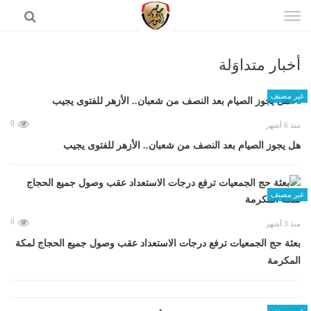
إذهب
الى
المحتوى
أخبار متداوَلة
الرئيسية
غير مصنف
0
منذ 6 أشهر
هل يجوز الصيام بعد النصف من شعبان.. الأزهر للفتوى يجيب
غير مصنف
0
منذ 3 أشهر
بعثة حج الجمعيات ترفع درجات الاستعداد عقب وصول جميع الحجاج لمكة
المكرمة
غير مصنف