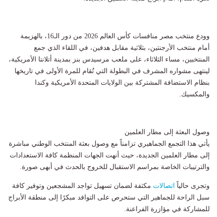
وودع منتخب مصر منافسات كأس العالم 2026 من دور الـ16، بالهزيمة
أمام منتخب الأرجنتين، بثلاثية مقابل هدفين، في اللقاء الذي جمع
المنتخبين، مساء الثلاثاء، على ملعب مرسيدس بنز بمدينة أتلانتا الأمريكية،
لينتهى مشواره المشرف في البطولة التي تُقام للمرة الأولى في تاريخها
بنظام الاستضافة المشتركة بين الولايات المتحدة الأمريكية وكندا
والمكسيك.
وصول البعثة إلى مطار العلمين
يأتي هذا التجمع الجماهيري تزامناً مع وصول بعثة المنتخب الوطني مباشرة
إلى مطار العلمين الجديدة، حيث أنهت الجهات المنظمة كافة الاستعدادات
والترتيبات الخاصة بمراسم الاستقبال للخروج بالحدث في أبهى صورة.
وتجرى حالياً
اتصالات
مكثفة لضمان تسهيل تواجد المشجعين وتوفير كافة
سبل الراحة للجماهير التي ستحرص على التوافد مبكرًا إلى منطقة الأبراج
للمشاركة في مؤازرة الفراعنة.