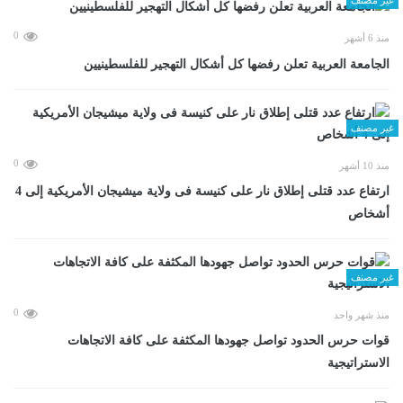
0
منذ 6 أشهر
الجامعة العربية تعلن رفضها كل أشكال التهجير للفلسطينيين
غير مصنف
0
منذ 10 أشهر
ارتفاع عدد قتلى إطلاق نار على كنيسة فى ولاية ميشيجان الأمريكية إلى 4
أشخاص
غير مصنف
0
منذ شهر واحد
قوات حرس الحدود تواصل جهودها المكثفة على كافة الاتجاهات
الاستراتيجية