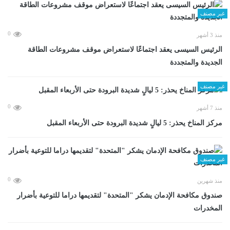
غير مصنف
0
منذ 3 أشهر
الرئيس السيسى يعقد اجتماعًا لاستعراض موقف مشروعات الطاقة
الجديدة والمتجددة
غير مصنف
0
منذ 7 أشهر
مركز المناخ يحذر: 5 ليالٍ شديدة البرودة حتى الأربعاء المقبل
غير مصنف
0
منذ شهرين
صندوق مكافحة الإدمان يشكر "المتحدة" لتقديمها دراما للتوعية بأضرار
المخدرات