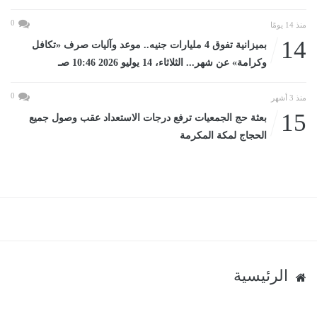
0
منذ 14 يومًا
14
بميزانية تفوق 4 مليارات جنيه.. موعد وآليات صرف «تكافل
وكرامة» عن شهر... الثلاثاء، 14 يوليو 2026 10:46 صـ
0
منذ 3 أشهر
15
بعثة حج الجمعيات ترفع درجات الاستعداد عقب وصول جميع
الحجاج لمكة المكرمة
الرئيسية