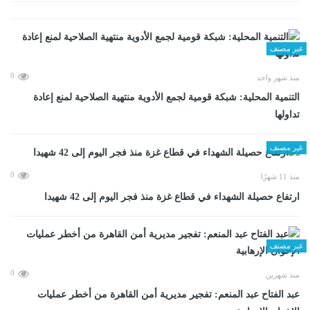
غير مصنف
0
منذ شهر واحد
التنمية المحلية: شبكة قومية لجمع الأدوية منتهية الصلاحية لمنع إعادة
تداولها
غير مصنف
0
منذ 11 شهرًا
ارتفاع حصيلة الشهداء في قطاع غزة منذ فجر اليوم إلى 42 شهيدا
غير مصنف
0
منذ شهرين
عبد الفتاح عبد المنعم: تفجير مديرية أمن القاهرة من أخطر عمليات