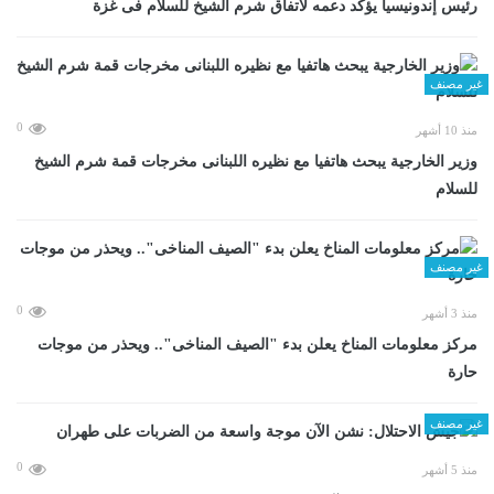
رئيس إندونيسيا يؤكد دعمه لاتفاق شرم الشيخ للسلام فى غزة
غير مصنف
0
منذ 10 أشهر
وزير الخارجية يبحث هاتفيا مع نظيره اللبنانى مخرجات قمة شرم الشيخ
للسلام
غير مصنف
0
منذ 3 أشهر
مركز معلومات المناخ يعلن بدء "الصيف المناخى".. ويحذر من موجات
حارة
غير مصنف
0
منذ 5 أشهر