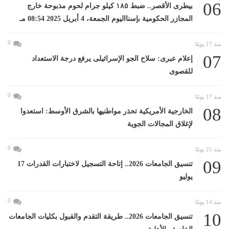
06
بيطرى الأقصر.. ضبط ١٨٥ كيلو جرام لحوم مذبوحة خارج
المجازر الحكومية بإسنااليوم الجمعة، 4 أبريل 2025 08:54 مـ
0
منذ 17 يومًا
07
إعلام عبرى: سلاح الجو الإسرائيلى يرفع درجة الاستعداد
للقصوى
0
منذ 17 يومًا
08
الخارجية الأمريكية تحذر مواطنيها بالشرق الأوسط: استعدوا
لإغلاق المجالات الجوية
0
منذ 25 يومًا
09
تنسيق الجامعات 2026.. إتاحة التسجيل لاختبارات القدرات 17
يوليو
0
منذ 14 يومًا
10
تنسيق الجامعات 2026.. طريقة التقدم والقبول بكليات الجامعات