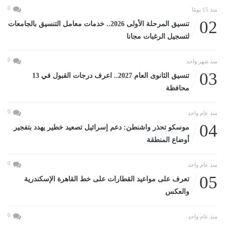
0
منذ 15 يومًا
02
تنسيق المرحلة الأولى 2026.. خدمات معامل التنسيق بالجامعات
لتسجيل الرغبات مجانا
0
منذ شهر واحد
03
تنسيق الثانوى العام 2027.. اعرف درجات القبول في 13
محافظة
0
منذ عام واحد
04
موسكو تحذر واشنطن: دعم إسرائيل تصعيد خطير يهدد بتفجير
أوضاع المنطقة
0
منذ عام واحد
05
تعرف على مواعيد القطارات على خط القاهرة الإسكندرية
والعكس
0
منذ عام واحد