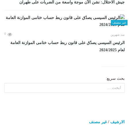
جيش الاحتلال: نشن الآن موجة واسعة من الضربات على طهران
غير مصنف
0
منذ شهرين
الرئيس السيسى يصدّق على قانون ربط حساب ختامى الموازنة العامة
لعام 2024/2025
بحث سريع:
الارشيف
/
غير مصنف