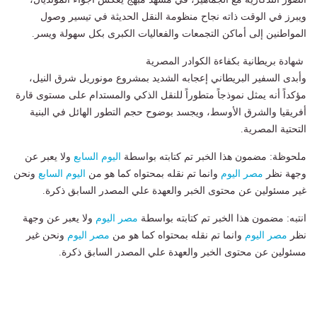
ويبرز في الوقت ذاته نجاح منظومة النقل الحديثة في تيسير وصول
المواطنين إلى أماكن التجمعات والفعاليات الكبرى بكل سهولة ويسر.
​ شهادة بريطانية بكفاءة الكوادر المصرية
وأبدى السفير البريطاني إعجابه الشديد بمشروع مونوريل شرق النيل،
مؤكداً أنه يمثل نموذجاً متطوراً للنقل الذكي والمستدام على مستوى قارة
أفريقيا والشرق الأوسط، ويجسد بوضوح حجم التطور الهائل في البنية
التحتية المصرية.
ملحوظة: مضمون هذا الخبر تم كتابته بواسطة
اليوم السابع
ولا يعبر عن
وجهة نظر
مصر اليوم
وانما تم نقله بمحتواه كما هو من
اليوم السابع
ونحن
غير مسئولين عن محتوى الخبر والعهدة علي المصدر السابق ذكرة.
انتبه: مضمون هذا الخبر تم كتابته بواسطة
مصر اليوم
ولا يعبر عن وجهة
نظر
مصر اليوم
وانما تم نقله بمحتواه كما هو من
مصر اليوم
ونحن غير
مسئولين عن محتوى الخبر والعهدة علي المصدر السابق ذكرة.