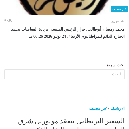
غير مصنف
0
منذ شهرين
محمد رمضان أبوطالب: قرار الرئيس السيسي بزيادة المعاشات يجسد
انحيازه الدائم للمواطناليوم الأربعاء، 24 يونيو 2026 06:26 مـ
بحث سريع:
الارشيف
/
غير مصنف
السفير البريطانى يتفقد مونوريل شرق