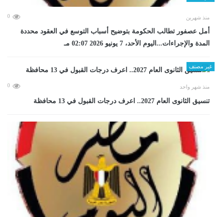
0
منذ شهرين
أمل عصفور تطالب الحكومة بتوضيح أسباب التوسع في العقود محددة
المدة والإجراءات...اليوم الأحد، 7 يونيو 2026 02:07 مـ
غير مصنف
0
منذ شهر واحد
تنسيق الثانوى العام 2027.. اعرف درجات القبول في 13 محافظة