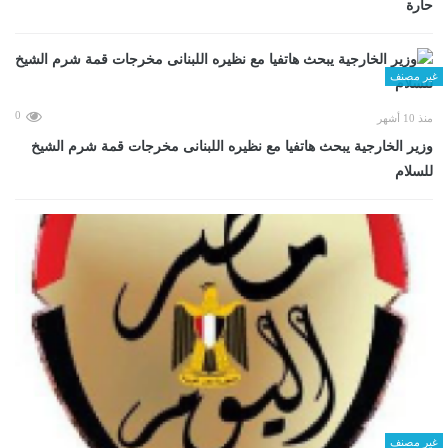
حارة
غير مصنف
0
منذ 10 أشهر
وزير الخارجية يبحث هاتفيا مع نظيره اللبنانى مخرجات قمة شرم الشيخ
للسلام
غير مصنف