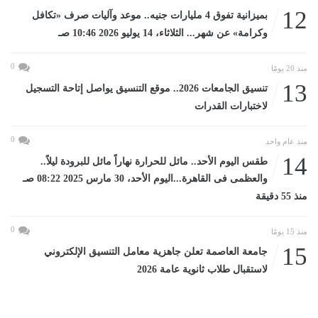
12
بميزانية تفوق 4 مليارات جنيه.. موعد وآليات صرف «تكافل
وكرامة» عن شهر... الثلاثاء، 14 يوليو 2026 10:46 صـ
0
منذ 20 يومًا
13
تنسيق الجامعات 2026.. موقع التنسيق يواصل إتاحة التسجيل
لاختبارات القدرات
0
منذ عام واحد
14
طقس اليوم الأحد.. مائل للحرارة نهاراً مائل للبرودة ليلاً..
والعظمى فى القاهرة...اليوم الأحد، 30 مارس 2025 08:22 صـ
منذ 55 دقيقة
0
منذ 15 يومًا
15
جامعة العاصمة تعلن جاهزية معامل التنسيق الإلكتروني
لاستقبال طلاب ثانوية عامة 2026