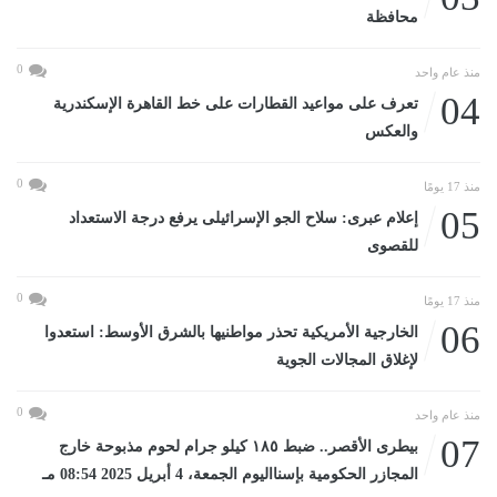
محافظة
0
منذ عام واحد
04
تعرف على مواعيد القطارات على خط القاهرة الإسكندرية
والعكس
0
منذ 17 يومًا
05
إعلام عبرى: سلاح الجو الإسرائيلى يرفع درجة الاستعداد
للقصوى
0
منذ 17 يومًا
06
الخارجية الأمريكية تحذر مواطنيها بالشرق الأوسط: استعدوا
لإغلاق المجالات الجوية
0
منذ عام واحد
07
بيطرى الأقصر.. ضبط ١٨٥ كيلو جرام لحوم مذبوحة خارج
المجازر الحكومية بإسنااليوم الجمعة، 4 أبريل 2025 08:54 مـ