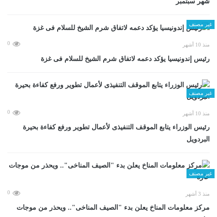
شهر سبتمبر
غير مصنف
0
منذ 10 أشهر
رئيس إندونيسيا يؤكد دعمه لاتفاق شرم الشيخ للسلام فى غزة
غير مصنف
0
منذ 10 أشهر
رئيس الوزراء يتابع الموقف التنفيذى لأعمال تطوير ورفع كفاءة بحيرة
البردويل
غير مصنف
0
منذ 3 أشهر
مركز معلومات المناخ يعلن بدء "الصيف المناخى".. ويحذر من موجات