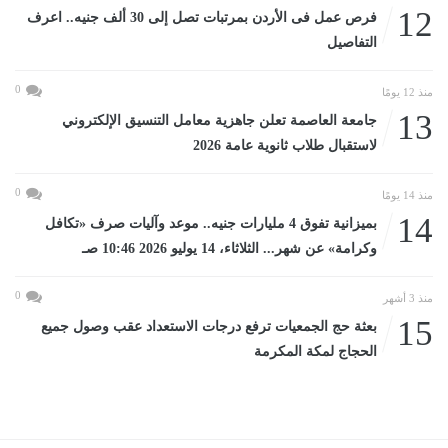
12
فرص عمل فى الأردن بمرتبات تصل إلى 30 ألف جنيه.. اعرف
التفاصيل
0
منذ 12 يومًا
13
جامعة العاصمة تعلن جاهزية معامل التنسيق الإلكتروني
لاستقبال طلاب ثانوية عامة 2026
0
منذ 14 يومًا
14
بميزانية تفوق 4 مليارات جنيه.. موعد وآليات صرف «تكافل
وكرامة» عن شهر... الثلاثاء، 14 يوليو 2026 10:46 صـ
0
منذ 3 أشهر
15
بعثة حج الجمعيات ترفع درجات الاستعداد عقب وصول جميع
الحجاج لمكة المكرمة