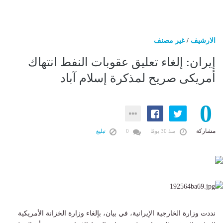
الارشيف
/
غير مصنف
إيران: إلغاء تعليق عقوبات النفط انتهاك
أمريكى صريح لمذكرة إسلام آباد
0
مشاركة
منذ 30 يومًا
0
تبليغ
نددت وزارة الخارجية الإيرانية، في بيان، بإلغاء وزارة الخزانة الأمريكية