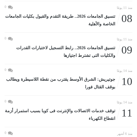
0
منذ 11 يومًا
08
تنسيق الجامعات 2026.. طريقة التقدم والقبول بكليات الجامعات
الخاصة والأهلية
0
منذ 11 يومًا
09
تنسيق الجامعات 2026.. رابط التسجيل لاختبارات القدرات
والكليات التى تشترط اجتيازها
0
منذ 14 يومًا
10
جوتيريش: الشرق الأوسط يقترب من نقطة اللاسيطرة ويطالب
بوقف القتال فورا
0
منذ 14 يومًا
11
توقف خدمات الاتصالات والإنترنت فى كوبا بسبب استمرار أزمة
انقطاع الكهرباء
0
منذ 6 أشهر