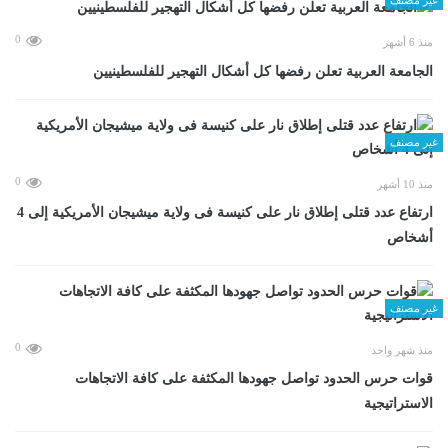
0
منذ 6 أشهر
الجامعة العربية تعلن رفضها كل أشكال التهجير للفلسطينيين
غير مصنف
0
منذ 10 أشهر
ارتفاع عدد قتلى إطلاق نار على كنيسة فى ولاية ميشيجان الأمريكية إلى 4
أشخاص
غير مصنف
0
منذ شهر واحد
قوات حرس الحدود تواصل جهودها المكثفة على كافة الاتجاهات
الاستراتيجية