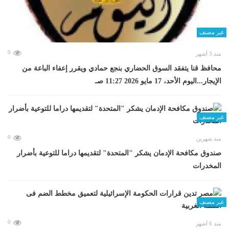
غير مصنف
0
منذ 3 أشهر
محافظ قنا يتفقد السوق الحضاري بنجع حمادي ويقرر إعفاء الباعة من
الإيجار...اليوم الأحد، 17 مايو 2026 11:27 صـ
غير مصنف
0
منذ شهرين
صندوق مكافحة الإدمان يشكر "المتحدة" لتقديمها دراما للتوعية بأضرار
المخدرات
غير مصنف
0
منذ 6 أشهر