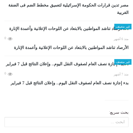
مصر تدين قرارات الحكومة الإسرائيلية لتعميق مخطط الضم فى الضفة
الغربية
غير مصنف
0
منذ 6 أشهر
الأرصاد تناشد المواطنين بالابتعاد عن اللوحات الإعلانية وأعمدة الإنارة
غير مصنف
0
منذ 7 أشهر
بدء إجازة نصف العام لصفوف النقل اليوم.. وإعلان النتائج قبل 7 فبراير
بحث سريع: