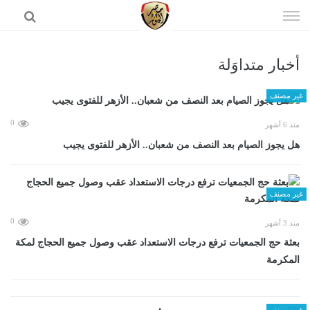
إذهب
الى
المحتوى
أخبار متداوَلة
الرئيسية
غير مصنف
0
منذ 6 أشهر
هل يجوز الصيام بعد النصف من شعبان.. الأزهر للفتوى يجيب
غير مصنف
0
منذ 3 أشهر
بعثة حج الجمعيات ترفع درجات الاستعداد عقب وصول جميع الحجاج لمكة
المكرمة
غير مصنف