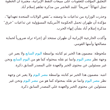
التعليق المؤقت للعقوبات على مبيعات النفط الإيرانية، معتبرة أن الخطوة
تمثل انتهاكاً "صريحاً" للبند العاشر من مذكرة تفاهم إسلام آباد.
وحذرت الوزارة من تداعيات ما وصفته بـ"نقض الولايات المتحدة تعهداتها"،
مؤكدة أن طهران تحمل الحكومة الأمريكية المسؤولية عن تداعيات "خرق"
مذكرة إسلام آباد بشأن إنهاء الحرب.
وأكدت الخارجية الإيرانية أن طهران ستتخذ أي إجراء تراه ضرورياً لحماية
مصالحها وأمنها القومي.
ملحوظة: مضمون هذا الخبر تم كتابته بواسطة
اليوم السابع
ولا يعبر عن
وجهة نظر
مصر اليوم
وانما تم نقله بمحتواه كما هو من
اليوم السابع
ونحن
غير مسئولين عن محتوى الخبر والعهدة علي المصدر السابق ذكرة.
انتبه: مضمون هذا الخبر تم كتابته بواسطة
مصر اليوم
ولا يعبر عن وجهة
نظر
مصر اليوم
وانما تم نقله بمحتواه كما هو من
مصر اليوم
ونحن غير
مسئولين عن محتوى الخبر والعهدة علي المصدر السابق ذكرة.