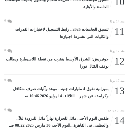
10
الخاصة والأهلية
0
منذ 14 يومًا
11
تنسيق الجامعات 2026.. رابط التسجيل لاختبارات القدرات
والكليات التى تشترط اجتيازها
0
منذ 17 يومًا
12
جوتيريش: الشرق الأوسط يقترب من نقطة اللاسيطرة ويطالب
بوقف القتال فورا
0
منذ 17 يومًا
13
بميزانية تفوق 4 مليارات جنيه.. موعد وآليات صرف «تكافل
وكرامة» عن شهر... الثلاثاء، 14 يوليو 2026 10:46 صـ
0
منذ عام واحد
14
طقس اليوم الأحد.. مائل للحرارة نهاراً مائل للبرودة ليلاً..
والعظمى فى القاهرة...اليوم الأحد، 30 مارس 2025 08:22 صـ