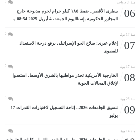
0
منذ عام واحد
06
بيطرى الأقصر.. ضبط ١٨٥ كيلو جرام لحوم مذبوحة خارج
المجازر الحكومية بإسنااليوم الجمعة، 4 أبريل 2025 08:54 مـ
0
منذ 17 يومًا
07
إعلام عبرى: سلاح الجو الإسرائيلى يرفع درجة الاستعداد
للقصوى
0
منذ 17 يومًا
08
الخارجية الأمريكية تحذر مواطنيها بالشرق الأوسط: استعدوا
لإغلاق المجالات الجوية
0
منذ 25 يومًا
09
تنسيق الجامعات 2026.. إتاحة التسجيل لاختبارات القدرات 17
يوليو
0
منذ 14 يومًا
تنسيق الجامعات 2026.. طريقة التقدم والقبول بكليات الجامعات