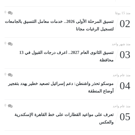
0
منذ 15 يومًا
02
تنسيق المرحلة الأولى 2026.. خدمات معامل التنسيق بالجامعات
لتسجيل الرغبات مجانا
0
منذ شهر واحد
03
تنسيق الثانوى العام 2027.. اعرف درجات القبول في 13
محافظة
0
منذ عام واحد
04
موسكو تحذر واشنطن: دعم إسرائيل تصعيد خطير يهدد بتفجير
أوضاع المنطقة
0
منذ عام واحد
05
تعرف على مواعيد القطارات على خط القاهرة الإسكندرية
والعكس