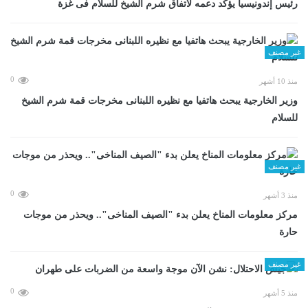
رئيس إندونيسيا يؤكد دعمه لاتفاق شرم الشيخ للسلام فى غزة
غير مصنف
0
منذ 10 أشهر
وزير الخارجية يبحث هاتفيا مع نظيره اللبنانى مخرجات قمة شرم الشيخ
للسلام
غير مصنف
0
منذ 3 أشهر
مركز معلومات المناخ يعلن بدء "الصيف المناخى".. ويحذر من موجات
حارة
غير مصنف
0
منذ 5 أشهر