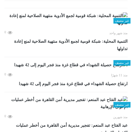
غير مصنف
0
منذ شهر واحد
التنمية المحلية: شبكة قومية لجمع الأدوية منتهية الصلاحية لمنع إعادة
تداولها
غير مصنف
0
منذ 11 شهرًا
ارتفاع حصيلة الشهداء في قطاع غزة منذ فجر اليوم إلى 42 شهيدا
غير مصنف
0
منذ شهرين
عبد الفتاح عبد المنعم: تفجير مديرية أمن القاهرة من أخطر عمليات