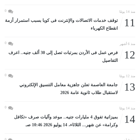
0
منذ 14 يومًا
11
توقف خدمات الاتصالات والإنترنت فى كوبا بسبب استمرار أزمة
انقطاع الكهرباء
0
منذ 6 أشهر
12
فرص عمل فى الأردن بمرتبات تصل إلى 30 ألف جنيه.. اعرف
التفاصيل
0
منذ 12 يومًا
13
جامعة العاصمة تعلن جاهزية معامل التنسيق الإلكتروني
لاستقبال طلاب ثانوية عامة 2026
0
منذ 14 يومًا
14
بميزانية تفوق 4 مليارات جنيه.. موعد وآليات صرف «تكافل
وكرامة» عن شهر... الثلاثاء، 14 يوليو 2026 10:46 صـ
0