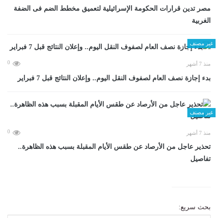
مصر تدين قرارات الحكومة الإسرائيلية لتعميق مخطط الضم فى الضفة
الغربية
غير مصنف
0
منذ 7 أشهر
بدء إجازة نصف العام لصفوف النقل اليوم.. وإعلان النتائج قبل 7 فبراير
غير مصنف
0
منذ 7 أشهر
تحذير عاجل من الأرصاد عن طقس الأيام المقبلة بسبب هذه الظاهرة..
تفاصيل
بحث سريع: