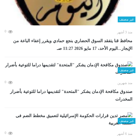
غير مصنف
0
منذ 3 أشهر
محافظ قنا يتفقد السوق الحضاري بنجع حمادي ويقرر إعفاء الباعة من
الإيجار...اليوم الأحد، 17 مايو 2026 11:27 صـ
غير مصنف
0
منذ شهرين
صندوق مكافحة الإدمان يشكر "المتحدة" لتقديمها دراما للتوعية بأضرار
المخدرات
غير مصنف
0
منذ 6 أشهر