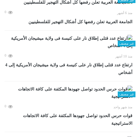
0
منذ 6 أشهر
الجامعة العربية تعلن رفضها كل أشكال التهجير للفلسطينيين
غير مصنف
0
منذ 10 أشهر
ارتفاع عدد قتلى إطلاق نار على كنيسة فى ولاية ميشيجان الأمريكية إلى 4
أشخاص
غير مصنف
0
منذ شهر واحد
قوات حرس الحدود تواصل جهودها المكثفة على كافة الاتجاهات
الاستراتيجية