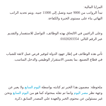
المزايا المالية:
تبدأ الرواتب من 9000 جنيه وتصل إلى 11000 جنيه، ويتم تحديد الراتب
النهائي بناء على مستوى الخبرة والكفاءة.
وعلى الراغبين في الالتحاق بهذه الوظائف، التواصل للاستفسار والتقديم
عبر الرقم التالي: 01020203354.
تأتي هذه الوظائف في إطار جهود الدولة لتوفير فرص عمل لائقة للشباب
في قطاع التصنيع، بما يضمن الاستقرار الوظيفي والدخل المناسب.
ملحوظة: مضمون هذا الخبر تم كتابته بواسطة
اليوم السابع
ولا يعبر عن
وجهة نظر
مصر اليوم
وانما تم نقله بمحتواه كما هو من
اليوم السابع
ونحن
غير مسئولين عن محتوى الخبر والعهدة علي المصدر السابق ذكرة.