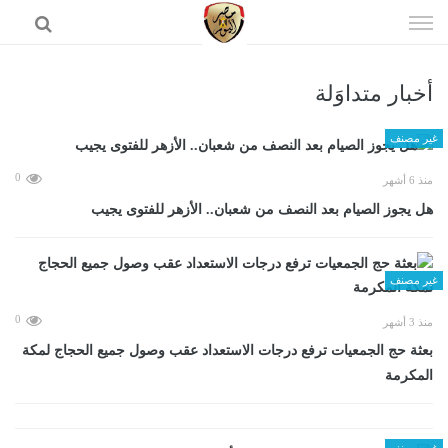
إذهب
الى
المحتوى
أخبار متداوَلة
الرئيسية
غير مصنف
0
منذ 6 أشهر
هل يجوز الصيام بعد النصف من شعبان.. الأزهر للفتوى يجيب
غير مصنف
0
منذ 3 أشهر
بعثة حج الجمعيات ترفع درجات الاستعداد عقب وصول جميع الحجاج لمكة
المكرمة
غير مصنف