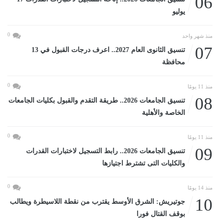
06
يوليو
0
منذ شهر واحد
07
تنسيق الثانوى العام 2027.. اعرف درجات القبول في 13
محافظة
0
منذ 11 يومًا
08
تنسيق الجامعات 2026.. طريقة التقدم والقبول بكليات الجامعات
الخاصة والأهلية
0
منذ 11 يومًا
09
تنسيق الجامعات 2026.. رابط التسجيل لاختبارات القدرات
والكليات التى تشترط اجتيازها
0
منذ 14 يومًا
10
جوتيريش: الشرق الأوسط يقترب من نقطة اللاسيطرة ويطالب
بوقف القتال فورا