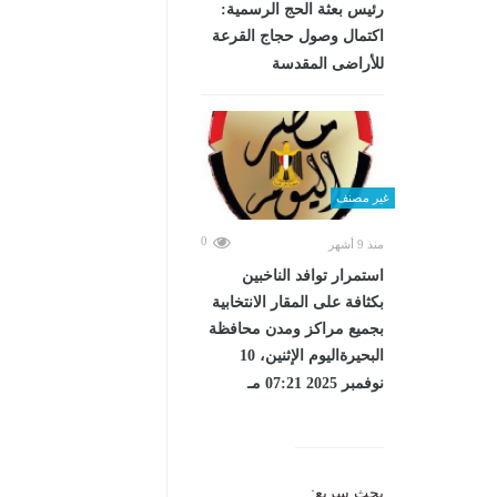
رئيس بعثة الحج الرسمية:
اكتمال وصول حجاج القرعة
للأراضى المقدسة
غير مصنف
0
منذ 9 أشهر
استمرار توافد الناخبين
بكثافة على المقار الانتخابية
بجميع مراكز ومدن محافظة
البحيرةاليوم الإثنين، 10
نوفمبر 2025 07:21 مـ
بحث سريع: