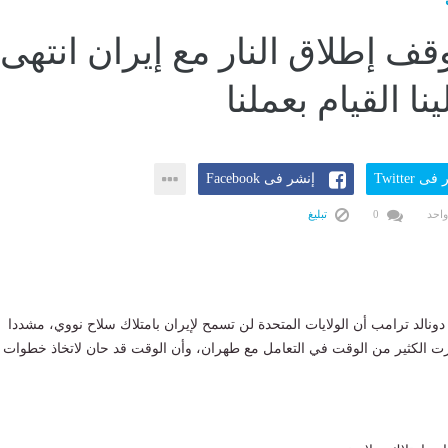
قف إطلاق النار مع إيران انتهى
ا القيام بعملنا
ى Twitter
إنشر فى Facebook
واحد
0
تبليغ
ونالد ترامب أن الولايات المتحدة لن تسمح لإيران بامتلاك سلاح نووي، مشددا
 الكثير من الوقت في التعامل مع طهران، وأن الوقت قد حان لاتخاذ خطوات