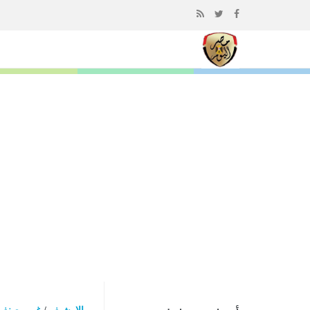
إذهب
الى
المحتوى