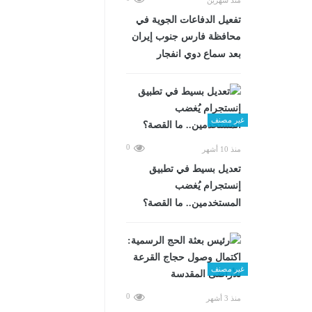
تفعيل الدفاعات الجوية في
محافظة فارس جنوب إيران
بعد سماع دوي انفجار
غير مصنف
0
منذ 10 أشهر
تعديل بسيط في تطبيق
إنستجرام يُغضب
المستخدمين.. ما القصة؟
غير مصنف
0
منذ 3 أشهر