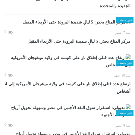
الجديدة والمتجددة
غير مصنف
0
منذ 7 أشهر
مركز المناخ يحذر: 5 ليالٍ شديدة البرودة حتى الأربعاء المقبل
غير مصنف
0
منذ 10 أشهر
ارتفاع عدد قتلى إطلاق نار على كنيسة فى ولاية ميشيجان الأمريكية إلى 4
أشخاص
غير مصنف
0
منذ 9 أشهر
مدبولى: استقرار سوق النقد الأجنبى فى مصر وسهولة تحويل أرباح