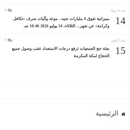
0
منذ 13 يومًا
14
بميزانية تفوق 4 مليارات جنيه.. موعد وآليات صرف «تكافل
وكرامة» عن شهر... الثلاثاء، 14 يوليو 2026 10:46 صـ
0
منذ 3 أشهر
15
بعثة حج الجمعيات ترفع درجات الاستعداد عقب وصول جميع
الحجاج لمكة المكرمة
الرئيسية