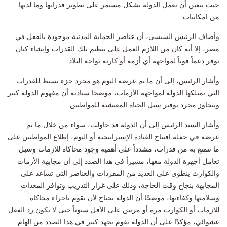
حيث يتعين أن تعمل الدولة بشكل مستمر على تطوير قدراتها وما لديها
من امكانيات.
وأضاف الرئيس السيسى، أن عناصر الحماية المدنية موجودة بالفعل في
مصر، إلا أنه كان من اللازم العمل على تنظيم تلك القدرات وإنشاء كيان
يوفر دعماً قوياً لمواجهة أي أزمة أو كارثة تواجه البلاد.
وأشار الرئيس، إلى أن ما تم عرضه اليوم هو مجرد جزء بسيط للقدرات
التي تمتلكها ‏الدولة لمواجهة الأزمات، موضحا سيادته أن مفهوم الدولة كبير
ويتجاوز مجرد توفير سبل الحياة المعيشية للمواطنين.
وأشار السيد الرئيس إلى أن الدولة قد حاولت، سواء من خلال ما تم
عرضه في حفلة افتتاح القيادة الإستراتيجية أو اليوم، إطلاع المواطنين على
ما تتمتع به من قدرات، مشدداً على أهمية وجود محاكاة للازمات وسبل
تعامل أجهزة الدولة معها، مشيراً في هذا الصدد إلى أن مجابهة الأزمات
والكوارث ينطوي على العديد من المفردات والعناصر التي تساعد على
المجابهة بنجاح وقت الحاجة، وذلك على غرار التدريب وتوافر المعدات
وسلامتها وكفاءتها، موضحًا أن الدولة تحتاج لأن تقوم باجراء محاكاة
للازمات أو الكوارث مرة أو مرتين على الأقل سنوياً حتى لا يكون رد الفعل
عشوائي، مؤكدًا على أن الدولة تقوم بجهد كبير في هذا الصدد من الهام