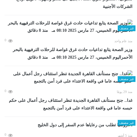
الشركات الأجنبية
غير مصنف
0
منذ عام واحد
وزير الصحة يتابع تداعيات حادث غرق غواصة للرحلات الترفيهية بالبحر
الأحمراليوم الخميس، 27 مارس 2025 08:10 مـ منذ 8 دقائق
غير مصنف
0
منذ 29 يومًا
غدا.. جنح مستأنف القاهرة الجديدة تنظر استئناف رجل أعمال على حكم
حبسه عاما في واقعة الاعتداء على فرد أمن بالتجمع
غير مصنف
0
منذ 5 أشهر