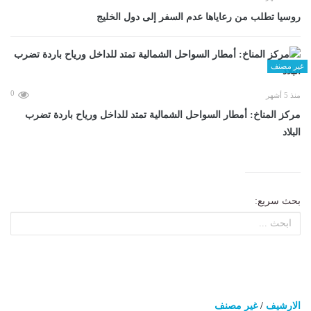
روسيا تطلب من رعاياها عدم السفر إلى دول الخليج
غير مصنف
0
منذ 5 أشهر
مركز المناخ: أمطار السواحل الشمالية تمتد للداخل ورياح باردة تضرب
البلاد
بحث سريع:
الارشيف
/
غير مصنف