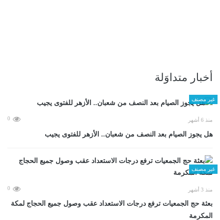
أخبار متداوَلة
غير مصنف
0
منذ 6 أشهر
هل يجوز الصيام بعد النصف من شعبان.. الأزهر للفتوى يجيب
غير مصنف
0
منذ 3 أشهر
بعثة حج الجمعيات ترفع درجات الاستعداد عقب وصول جميع الحجاج لمكة
المكرمة