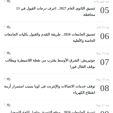
0
منذ شهر واحد
05
تنسيق الثانوى العام 2027.. اعرف درجات القبول في 13
محافظة
0
منذ 10 أيام
06
تنسيق الجامعات 2026.. طريقة التقدم والقبول بكليات الجامعات
الخاصة والأهلية
0
منذ 13 يومًا
07
جوتيريش: الشرق الأوسط يقترب من نقطة اللاسيطرة ويطالب
بوقف القتال فورا
0
منذ 13 يومًا
08
توقف خدمات الاتصالات والإنترنت فى كوبا بسبب استمرار أزمة
انقطاع الكهرباء
0
منذ 17 يومًا
تنسيق الجامعات 2026.. موقع التنسيق يواصل إتاحة التسجيل