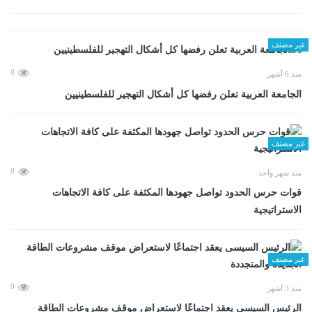
غير مصنف
0
منذ 6 أشهر
الجامعة العربية تعلن رفضها كل أشكال التهجير للفلسطينيين
غير مصنف
0
منذ شهر واحد
قوات حرس الحدود تواصل جهودها المكثفة على كافة الاتجاهات
الاستراتيجية
غير مصنف
0
منذ 3 أشهر
الرئيس السيسى يعقد اجتماعًا لاستعراض موقف مشروعات الطاقة