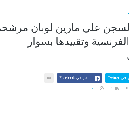
لسجن على مارين لوبان مرشحة
الفرنسية وتقييدها بسوار
ى Twitter
إنشر فى Facebook
0
تبليغ