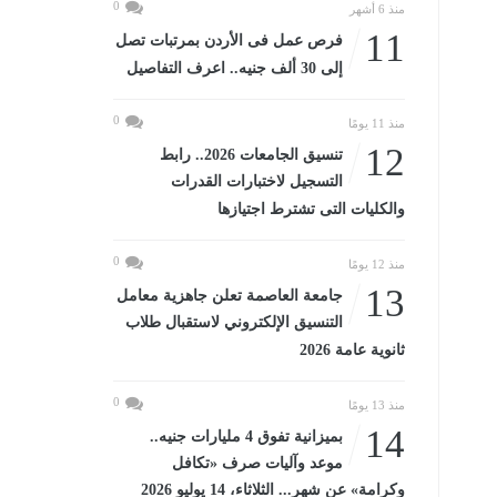
0
منذ 6 أشهر
11
فرص عمل فى الأردن بمرتبات تصل
إلى 30 ألف جنيه.. اعرف التفاصيل
0
منذ 11 يومًا
12
تنسيق الجامعات 2026.. رابط
التسجيل لاختبارات القدرات
والكليات التى تشترط اجتيازها
0
منذ 12 يومًا
13
جامعة العاصمة تعلن جاهزية معامل
التنسيق الإلكتروني لاستقبال طلاب
ثانوية عامة 2026
0
منذ 13 يومًا
14
بميزانية تفوق 4 مليارات جنيه..
موعد وآليات صرف «تكافل
وكرامة» عن شهر... الثلاثاء، 14 يوليو 2026