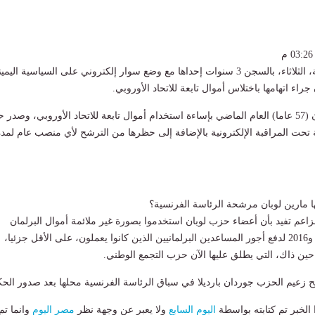
قضت محكمة فرنسية، الثلاثاء، بالسجن 3 سنوات إحداها مع وضع سوار إلكتروني على السياسية اليمي
راء اتهامها باختلاس أموال تابعة للاتحاد الأوروبي.
وكان قد تم إدانة لوبان (57 عاما) العام الماضي بإساءة استخدام أموال تابعة للاتحاد الأوروبي، وصدر
ها مارين لوبان مرشحة الرئاسة الفرنسية؟
اعم تفيد بأن أعضاء حزب لوبان استخدموا بصورة غير ملائمة أموال البرلمان
الأوروبي ما بين 2004 و2016 لدفع أجور المساعدين البرلمانيين الذين كانوا يعملون، على الأقل جزئيا،
 حين ذاك، التي يطلق عليها الآن حزب التجمع الوطني.
 زعيم الحزب جوردان بارديلا في سباق الرئاسة الفرنسية محلها بعد صدور الحك
لخبر تم كتابته بواسطة
اليوم السابع
ولا يعبر عن وجهة نظر
مصر اليوم
وانما تم