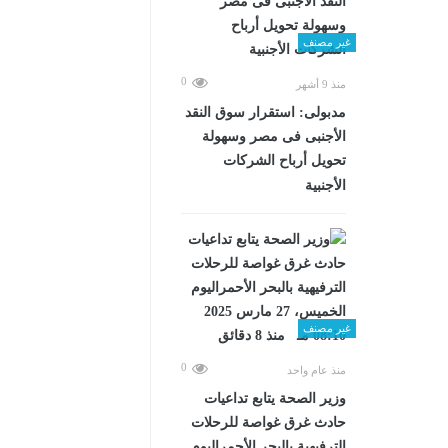
غير مصنف
0
منذ 9 أشهر
مدبولى: استقرار سوق النقد
الأجنبى فى مصر وسهولة
تحويل أرباح الشركات
الأجنبية
غير مصنف
0
منذ عام واحد
وزير الصحة يتابع تداعيات
حادث غرق غواصة للرحلات
الترفيهية بالبحر الأحمراليوم