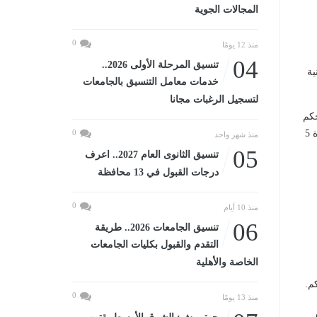
المجالات الجوية
0
منذ 12 يومًا
04
تنسيق المرحلة الأولى 2026..
نية
خدمات معامل التنسيق بالجامعات
لتسجيل الرغبات مجانا
 حكم
بحقها مع تنفيذ العقوبة تحت المراقبة الإلكترونية بالإضافة إلى حظرها من الترشح لأي منصب عام لمدة 5
0
منذ شهر واحد
05
تنسيق الثانوى العام 2027.. اعرف
درجات القبول في 13 محافظة
0
منذ 10 أيام
06
تنسيق الجامعات 2026.. طريقة
التقدم والقبول بكليات الجامعات
الخاصة والأهلية
م.
0
منذ 13 يومًا