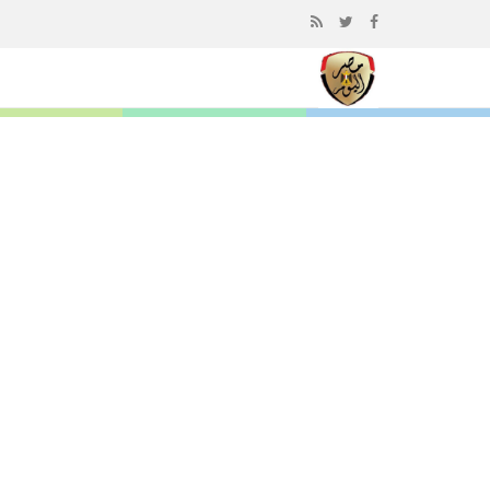
إذهب
الى
المحتوى