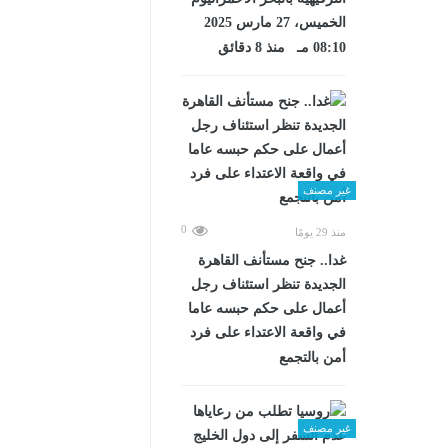
الخميس، 27 مارس 2025
08:10 مـ منذ 8 دقائق
غير مصنف
0
منذ 29 يومًا
غدا.. جنح مستأنف القاهرة
الجديدة تنظر استئناف رجل
أعمال على حكم حبسه عاما
في واقعة الاعتداء على فرد
أمن بالتجمع
غير مصنف