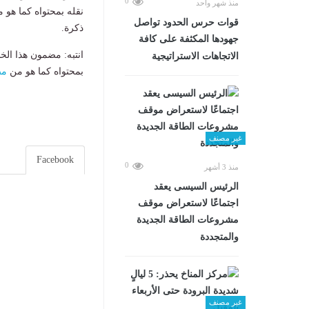
0
منذ شهر واحد
نقله بمحتواه كما هو 
قوات حرس الحدود تواصل
ذكرة.
جهودها المكثفة على كافة
انتبه: مضمون هذا الخ
الاتجاهات الاستراتيجية
بمحتواه كما هو من
مص
غير مصنف
Facebook
0
منذ 3 أشهر
الرئيس السيسى يعقد
اجتماعًا لاستعراض موقف
مشروعات الطاقة الجديدة
والمتجددة
غير مصنف