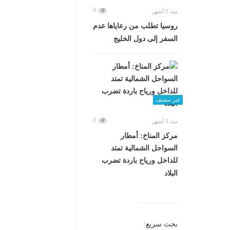
0
منذ 5 أشهر
روسيا تطلب من رعاياها عدم
السفر إلى دول الخليج
غير مصنف
0
منذ 5 أشهر
مركز المناخ: أمطار
السواحل الشمالية تمتد
للداخل ورياح باردة تضرب
البلاد
بحث سريع: