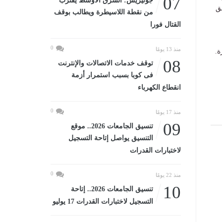
07
جوتيريش: الشرق الأوسط يقترب
ق
من نقطة اللاسيطرة ويطالب بوقف
القتال فورا
0
منذ 13 يومًا
ة.
08
توقف خدمات الاتصالات والإنترنت
فى كوبا بسبب استمرار أزمة
انقطاع الكهرباء
0
منذ 17 يومًا
09
تنسيق الجامعات 2026.. موقع
التنسيق يواصل إتاحة التسجيل
لاختبارات القدرات
0
منذ 22 يومًا
10
تنسيق الجامعات 2026.. إتاحة
التسجيل لاختبارات القدرات 17 يوليو