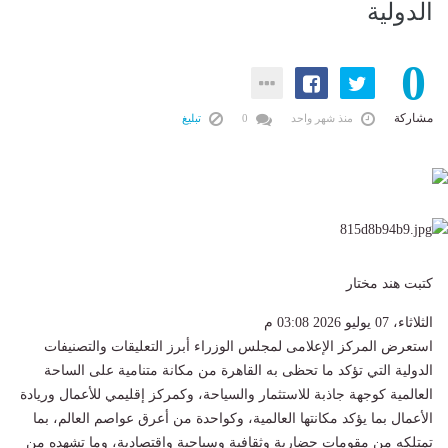
الدولية
0
مشاركة
منذ شهر واحد
0
تبليغ
كتبت هند مختار
الثلاثاء، 07 يوليو 2026 03:08 م
استعرض المركز الإعلامى لمجلس الوزراء أبرز التعليقات والتصنيفات
الدولية التي تؤكد ما تحظى به القاهرة من مكانة متنامية على الساحة
العالمية كوجهة جاذبة للاستثمار والسياحة، وكمركز إقليمي للأعمال وريادة
الأعمال بما يؤكد مكانتها العالمية، وكواحدة من أعرق عواصم العالم، بما
تمتلكه من مقومات حضارية وثقافية وسياحية واقتصادية، وما تشهده من