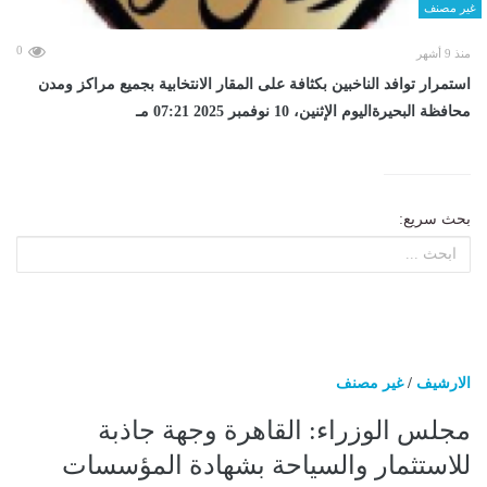
غير مصنف
0
منذ 9 أشهر
استمرار توافد الناخبين بكثافة على المقار الانتخابية بجميع مراكز ومدن
محافظة البحيرةاليوم الإثنين، 10 نوفمبر 2025 07:21 مـ
بحث سريع:
الارشيف
/
غير مصنف
مجلس الوزراء: القاهرة وجهة جاذبة
للاستثمار والسياحة بشهادة المؤسسات