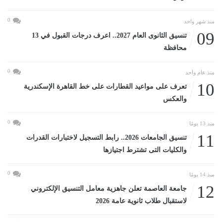
0
منذ شهر واحد
09
تنسيق الثانوى العام 2027.. اعرف درجات القبول في 13
محافظة
0
منذ عام واحد
10
تعرف على مواعيد القطارات على خط القاهرة الإسكندرية
والعكس
0
منذ 13 يومًا
11
تنسيق الجامعات 2026.. رابط التسجيل لاختبارات القدرات
والكليات التى تشترط اجتيازها
0
منذ 14 يومًا
12
جامعة العاصمة تعلن جاهزية معامل التنسيق الإلكتروني
لاستقبال طلاب ثانوية عامة 2026