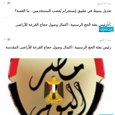
0
منذ 10 أشهر
تعديل بسيط في تطبيق إنستجرام يُغضب المستخدمين.. ما القصة؟
غير مصنف
0
منذ 3 أشهر
رئيس بعثة الحج الرسمية: اكتمال وصول حجاج القرعة للأراضى المقدسة