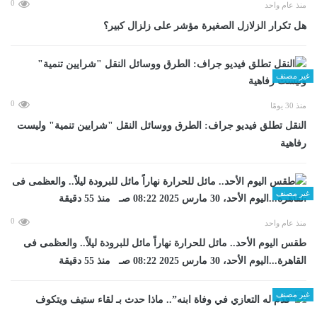
0
منذ عام واحد
هل تكرار الزلازل الصغيرة مؤشر على زلزال كبير؟
غير مصنف
0
منذ 30 يومًا
​النقل تطلق فيديو جراف: الطرق ووسائل النقل "شرايين تنمية" وليست
رفاهية
غير مصنف
0
منذ عام واحد
طقس اليوم الأحد.. مائل للحرارة نهاراً مائل للبرودة ليلاً.. والعظمى فى
القاهرة...اليوم الأحد، 30 مارس 2025 08:22 صـ منذ 55 دقيقة
غير مصنف