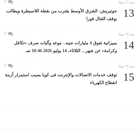
0
منذ 15 يومًا
13
جوتيريش: الشرق الأوسط يقترب من نقطة اللاسيطرة ويطالب
بوقف القتال فورا
0
منذ 16 يومًا
14
بميزانية تفوق 4 مليارات جنيه.. موعد وآليات صرف «تكافل
وكرامة» عن شهر... الثلاثاء، 14 يوليو 2026 10:46 صـ
0
منذ 16 يومًا
15
توقف خدمات الاتصالات والإنترنت فى كوبا بسبب استمرار أزمة
انقطاع الكهرباء