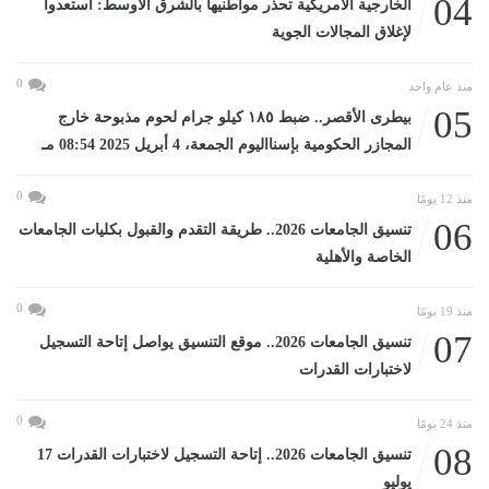
04
الخارجية الأمريكية تحذر مواطنيها بالشرق الأوسط: استعدوا
لإغلاق المجالات الجوية
0
منذ عام واحد
05
بيطرى الأقصر.. ضبط ١٨٥ كيلو جرام لحوم مذبوحة خارج
المجازر الحكومية بإسنااليوم الجمعة، 4 أبريل 2025 08:54 مـ
0
منذ 12 يومًا
06
تنسيق الجامعات 2026.. طريقة التقدم والقبول بكليات الجامعات
الخاصة والأهلية
0
منذ 19 يومًا
07
تنسيق الجامعات 2026.. موقع التنسيق يواصل إتاحة التسجيل
لاختبارات القدرات
0
منذ 24 يومًا
08
تنسيق الجامعات 2026.. إتاحة التسجيل لاختبارات القدرات 17
يوليو