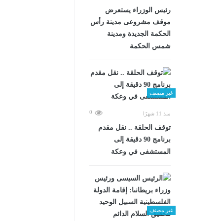
رئيس الوزراء يستعرض
موقف مشروعى مدينة رأس
الحكمة الجديدة ومدينة
شمس الحكمة
غير مصنف
0
منذ 11 شهرًا
توقف الحلقة .. نقل مقدم
برنامج 90 دقيقة إلى
المستشفى في وعكة
غير مصنف