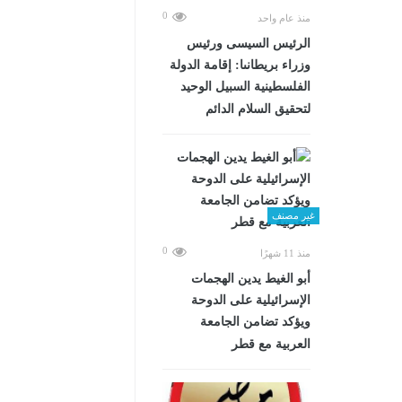
0
منذ عام واحد
الرئيس السيسى ورئيس
وزراء بريطانىا: إقامة الدولة
الفلسطينية السبيل الوحيد
لتحقيق السلام الدائم
غير مصنف
0
منذ 11 شهرًا
أبو الغيط يدين الهجمات
الإسرائيلية على الدوحة
ويؤكد تضامن الجامعة
العربية مع قطر