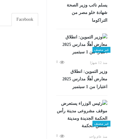
يسلم نائب وزير الصحة
شهادة خلو مصر من
Facebook
التراكوما
غير مصنف
0
منذ 12 شهرًا
وزير التموين: انطلاق
معارض أهلًا مدارس 2025
اعتبارا من 1 سبتمبر
غير مصنف
0
منذ عام واحد