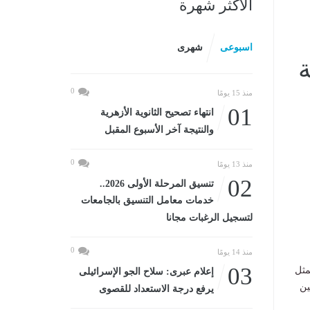
الأكثر شهرة
اسبوعى
شهرى
ة
0
منذ 15 يومًا
01
انتهاء تصحيح الثانوية الأزهرية
والنتيجة آخر الأسبوع المقبل
0
منذ 13 يومًا
02
تنسيق المرحلة الأولى 2026..
خدمات معامل التنسيق بالجامعات
لتسجيل الرغبات مجانا
0
منذ 14 يومًا
03
مثل
إعلام عبرى: سلاح الجو الإسرائيلى
ين
يرفع درجة الاستعداد للقصوى