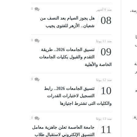
0
منذ 6 أشهر
مة،
08
هل يجوز الصيام بعد النصف من
شعبان.. الأزهر للفتوى يجيب
0
منذ 11 يومًا
ى
09
تنسيق الجامعات 2026.. طريقة
التقدم والقبول بكليات الجامعات
ة
الخاصة والأهلية
0
منذ 12 يومًا
10
تنسيق الجامعات 2026.. رابط
ه
التسجيل لاختبارات القدرات
والكليات التى تشترط اجتيازها
ة.
0
منذ 13 يومًا
11
جامعة العاصمة تعلن جاهزية معامل
التنسيق الإلكتروني لاستقبال طلاب