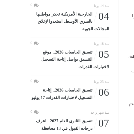
0
منذ 14 يومًا
04
الخارجية الأمريكية تحذر مواطنيها
ا
بالشرق الأوسط: استعدوا لإغلاق
المجالات الجوية
0
منذ 18 يومًا
05
تنسيق الجامعات 2026.. موقع
قة،
التنسيق يواصل إتاحة التسجيل
لاختبارات القدرات
قف
0
منذ 23 يومًا
06
تنسيق الجامعات 2026.. إتاحة
التسجيل لاختبارات القدرات 17 يوليو
تها
0
منذ شهر واحد
07
تنسيق الثانوى العام 2027.. اعرف
درجات القبول في 13 محافظة