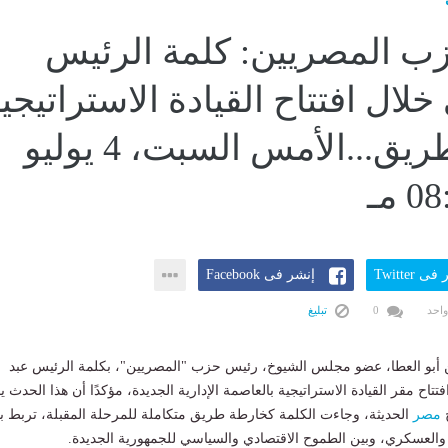
ب المصريين: كلمة الرئيس
ال افتتاح القيادة الاستراتيجي
خارطة طريق...الأمس السبت، 4 يوليو
ى Twitter
إنشر فى Facebook
واحد
0
تبليغ
أبو العطا، عضو مجلس الشيوخ، رئيس حزب "المصريين"، بكلمة الرئيس عبد
تتاح مقر القيادة الاستراتيجية بالعاصمة الإدارية الجديدة، مؤكدًا أن هذا الحدث ي
خ
مصر
الحديثة، وجاءت الكلمة كخارطة طريق متكاملة للمرحلة المقبلة، تربط ب
ي والعسكري، وبين الطموح الاقتصادي والسياسي للجمهورية الجديدة.