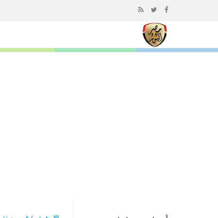
إذهب
الى
المحتوى