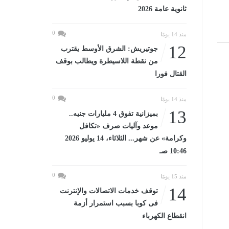
ثانوية عامة 2026
0
منذ 14 يومًا
12
جوتيريش: الشرق الأوسط يقترب
من نقطة اللاسيطرة ويطالب بوقف
القتال فورا
0
منذ 14 يومًا
13
بميزانية تفوق 4 مليارات جنيه..
موعد وآليات صرف «تكافل
وكرامة» عن شهر... الثلاثاء، 14 يوليو 2026
10:46 صـ
0
منذ 15 يومًا
14
توقف خدمات الاتصالات والإنترنت
فى كوبا بسبب استمرار أزمة
انقطاع الكهرباء