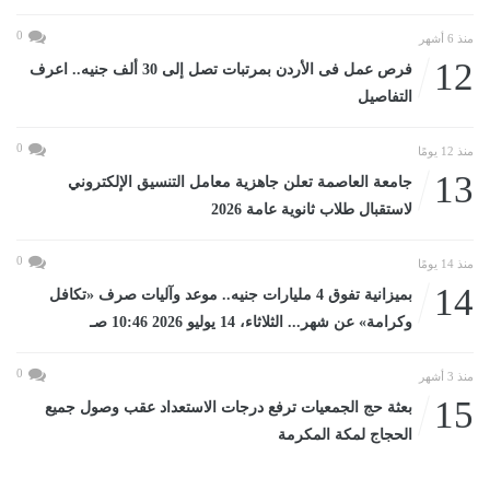
0
منذ 6 أشهر
12
فرص عمل فى الأردن بمرتبات تصل إلى 30 ألف جنيه.. اعرف
التفاصيل
0
منذ 12 يومًا
13
جامعة العاصمة تعلن جاهزية معامل التنسيق الإلكتروني
لاستقبال طلاب ثانوية عامة 2026
0
منذ 14 يومًا
14
بميزانية تفوق 4 مليارات جنيه.. موعد وآليات صرف «تكافل
وكرامة» عن شهر... الثلاثاء، 14 يوليو 2026 10:46 صـ
0
منذ 3 أشهر
15
بعثة حج الجمعيات ترفع درجات الاستعداد عقب وصول جميع
الحجاج لمكة المكرمة