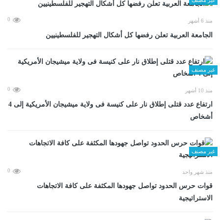
0
منذ 6 أشهر
الجامعة العربية تعلن رفضها كل أشكال التهجير للفلسطينيين
غير مصنف
0
منذ 10 أشهر
ارتفاع عدد قتلى إطلاق نار على كنيسة فى ولاية ميشيجان الأمريكية إلى 4
أشخاص
غير مصنف
0
منذ شهر واحد
قوات حرس الحدود تواصل جهودها المكثفة على كافة الاتجاهات
الاستراتيجية