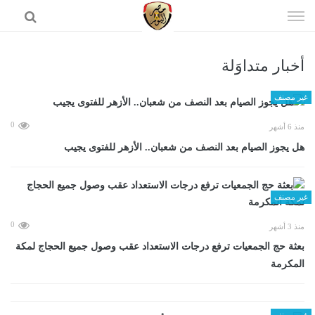
إذهب
الى
المحتوى
أخبار متداوَلة
الرئيسية
غير مصنف
0
منذ 6 أشهر
هل يجوز الصيام بعد النصف من شعبان.. الأزهر للفتوى يجيب
غير مصنف
0
منذ 3 أشهر
بعثة حج الجمعيات ترفع درجات الاستعداد عقب وصول جميع الحجاج لمكة
المكرمة
غير مصنف