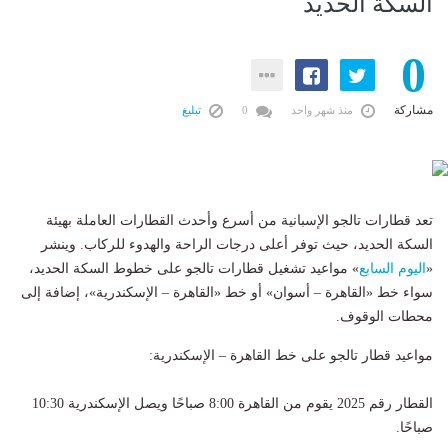
السكة الحديد
0
مشاركة
منذ شهر واحد
0
تبليغ
تعد قطارات تالجو الإسبانية من أسرع وأحدث القطارات العاملة بهيئة
السكة الحديد، حيث توفر أعلى درجات الراحة والهدوء للركاب. وينشر
«
اليوم السابع
» مواعيد تشغيل قطارات تالجو على خطوط السكة الحديد،
سواء خط «القاهرة – أسوان» أو خط «القاهرة – الإسكندرية»، إضافة إلى
محطات الوقوف.
مواعيد قطار تالجو على خط القاهرة – الإسكندرية:
القطار رقم 2025 يقوم من القاهرة 8:00 صباحًا ويصل الإسكندرية 10:30
صباحًا.