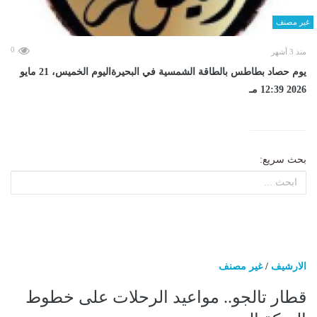
غير مصنف
0
منذ 3 أشهر
يوم حصاد بطاطس بالطاقة الشمسية في البحيرةاليوم الخميس، 21 مايو
2026 12:39 مـ
بحث سريع:
الارشيف
/
غير مصنف
قطار تالجو.. مواعيد الرحلات على خطوط