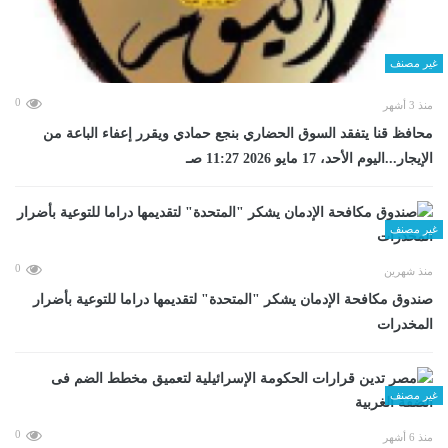
غير مصنف
0
منذ 3 أشهر
محافظ قنا يتفقد السوق الحضاري بنجع حمادي ويقرر إعفاء الباعة من
الإيجار...اليوم الأحد، 17 مايو 2026 11:27 صـ
غير مصنف
0
منذ شهرين
صندوق مكافحة الإدمان يشكر "المتحدة" لتقديمها دراما للتوعية بأضرار
المخدرات
غير مصنف
0
منذ 6 أشهر