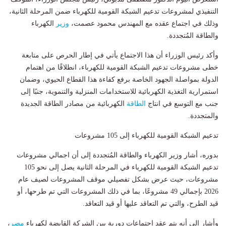
التنفيذي لمشروعات تدعيم الشبكة القومية للكهرباء ضمن المرحلة الثانية،
وذلك في اجتماع عقده مع المهندس محمود عصمت،
وزير
الكهرباء
والطاقة المُتجددة.
وأكد رئيس الوزراء أن هذا الاجتماع يأتي في إطار الحرص على متابعة
خطى مشروعات تدعيم الشبكة القومية للكهرباء، انطلاقًا من اهتمام
الدولة بمواصلة الجهود الخاصة برفع كفاءة هذا القطاع الحيوي، وضمان
استمرارية التغذية الكهربائية للاستخدامات المنزلية والتنموية، جنبًا إلى
جنب مع التوسع في انتاج
الطاقة
الكهربائية من مصادر الطاقة الجديدة
والمتجددة.
تدعيم الشبكة القومية للكهرباء إلى 105 مشروعات
بدوره، أشار وزير الكهرباء والطاقة المُتجددة إلى أن اجمالي مشروعات
تدعيم الشبكة القومية للكهرباء في المرحلة الثانية يصل إلى نحو 105
مشروعات، حيث عرض بشكل تفصيلي موقف المشروعات لصيف عام
2026 بإجمالي 49 مشروعًا، بما في ذلك المشروعات التي تم طرحها، أو
قيد الطرح، والتي تم التعاقد عليها أو قيد التعاقد.
وأشار إلى أنه يتم عقد اجتماعات دورية بين الشركة القابضة لكهرباء
مصر
،