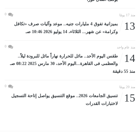
0
منذ 17 يومًا
13
بميزانية تفوق 4 مليارات جنيه.. موعد وآليات صرف «تكافل
وكرامة» عن شهر... الثلاثاء، 14 يوليو 2026 10:46 صـ
0
منذ عام واحد
14
طقس اليوم الأحد.. مائل للحرارة نهاراً مائل للبرودة ليلاً..
والعظمى فى القاهرة...اليوم الأحد، 30 مارس 2025 08:22 صـ
منذ 55 دقيقة
0
منذ 20 يومًا
15
تنسيق الجامعات 2026.. موقع التنسيق يواصل إتاحة التسجيل
لاختبارات القدرات