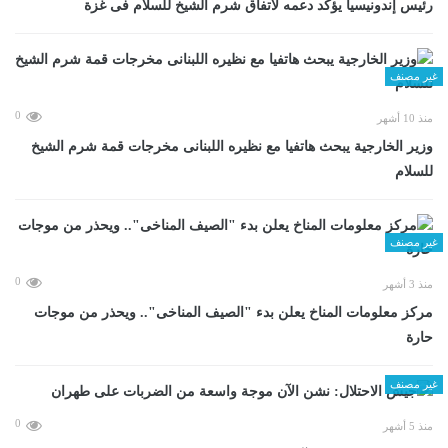
رئيس إندونيسيا يؤكد دعمه لاتفاق شرم الشيخ للسلام فى غزة
غير مصنف
0
منذ 10 أشهر
وزير الخارجية يبحث هاتفيا مع نظيره اللبنانى مخرجات قمة شرم الشيخ
للسلام
غير مصنف
0
منذ 3 أشهر
مركز معلومات المناخ يعلن بدء "الصيف المناخى".. ويحذر من موجات
حارة
غير مصنف
0
منذ 5 أشهر