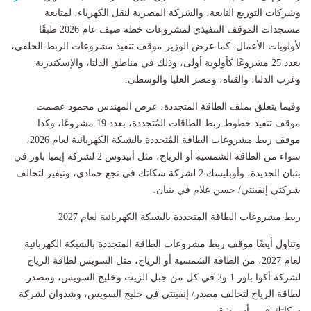
وشركات التوزيع التابعة، والشركة المصرية لنقل الكهرباء، لمتابعة
مستجدات الموقف التنفيذي لمشروعات خطة صيف عام 2026 طبقًا
لأولويات الأعمال. كما عرض الوزير موقف تنفيذ مشروعات الربط الحلقي،
بعدد 25 مشروعًا كأولوية أولى، وذلك في مناطق الدلتا، والإسكندرية
وغرب الدلتا، والقناة، ومصر العليا والوسطى.
وفيما يتعلق بملف الطاقة المتجددة، عرض المهندس محمود عصمت
موقف تنفيذ خطوط ربط الطاقات المُتجددة، بعدد 19 مشروعًا، وكذا
موقف ربط مشروعات الطاقة المُتجددة بالشبكة الكهربائية لعام 2026،
سواء من الطاقة الشمسية أو الرياح، مثل أبيدوس 2 لشركة إيميا باور في
بنبان الجديدة، وأوبليسك 2 لشركة سكاتك في نجع حمادي، ونيفير لتحالف
شركتي إنفينتي/ حسن علام في بنبان.
ربط مشروعات الطاقة المتجددة بالشبكة الكهربائية لعام 2027
وتناول أيضًا موقف ربط مشروعات الطاقة المتجددة بالشبكة الكهربائية
لعام 2027، من الطاقة الشمسية أو الرياح، مثل السويس لطاقة الرياح
لشركة أكوا باور 1 و2 في كل من جبل الزيت وخليج السويس، ومصدر
لطاقة الرياح لتحالف مصدر/ إنفينتي في خليج السويس، وشدوان لشركة
سكاتك في رأس شقير.