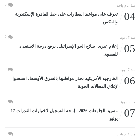
0
منذ عام واحد
04
تعرف على مواعيد القطارات على خط القاهرة الإسكندرية
والعكس
0
منذ 17 يومًا
05
إعلام عبرى: سلاح الجو الإسرائيلى يرفع درجة الاستعداد
للقصوى
0
منذ 17 يومًا
06
الخارجية الأمريكية تحذر مواطنيها بالشرق الأوسط: استعدوا
لإغلاق المجالات الجوية
0
منذ 25 يومًا
07
تنسيق الجامعات 2026.. إتاحة التسجيل لاختبارات القدرات 17
يوليو
0
منذ عام واحد