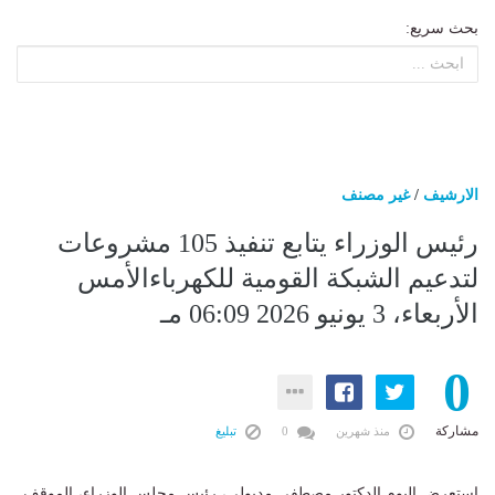
بحث سريع:
الارشيف
/
غير مصنف
رئيس الوزراء يتابع تنفيذ 105 مشروعات
لتدعيم الشبكة القومية للكهرباءالأمس
الأربعاء، 3 يونيو 2026 06:09 مـ
0
مشاركة
منذ شهرين
0
تبليغ
استعرض اليوم الدكتور مصطفى مدبولي، رئيس مجلس الوزراء، الموقف