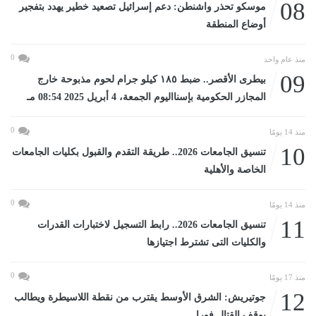
08
موسكو تحذر واشنطن: دعم إسرائيل تصعيد خطير يهدد بتفجير
أوضاع المنطقة
0
منذ عام واحد
09
بيطرى الأقصر.. ضبط ١٨٥ كيلو جرام لحوم مذبوحة خارج
المجازر الحكومية بإسنااليوم الجمعة، 4 أبريل 2025 08:54 مـ
0
منذ 14 يومًا
10
تنسيق الجامعات 2026.. طريقة التقدم والقبول بكليات الجامعات
الخاصة والأهلية
0
منذ 14 يومًا
11
تنسيق الجامعات 2026.. رابط التسجيل لاختبارات القدرات
والكليات التى تشترط اجتيازها
0
منذ 17 يومًا
12
جوتيريش: الشرق الأوسط يقترب من نقطة اللاسيطرة ويطالب
بوقف القتال فورا