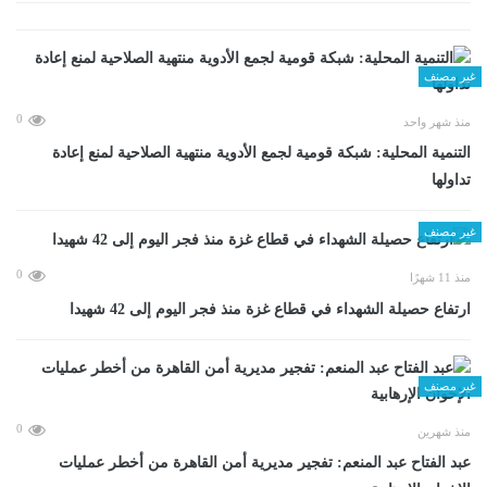
غير مصنف
0
منذ شهر واحد
التنمية المحلية: شبكة قومية لجمع الأدوية منتهية الصلاحية لمنع إعادة
تداولها
غير مصنف
0
منذ 11 شهرًا
ارتفاع حصيلة الشهداء في قطاع غزة منذ فجر اليوم إلى 42 شهيدا
غير مصنف
0
منذ شهرين
عبد الفتاح عبد المنعم: تفجير مديرية أمن القاهرة من أخطر عمليات