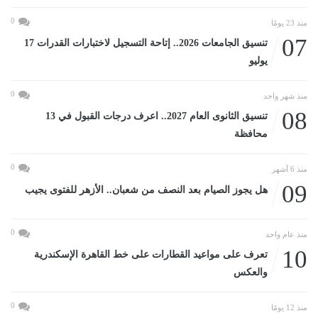
0
منذ 23 يومًا
07
تنسيق الجامعات 2026.. إتاحة التسجيل لاختبارات القدرات 17
يوليو
0
منذ شهر واحد
08
تنسيق الثانوى العام 2027.. اعرف درجات القبول في 13
محافظة
0
منذ 6 أشهر
09
هل يجوز الصيام بعد النصف من شعبان.. الأزهر للفتوى يجيب
0
منذ عام واحد
10
تعرف على مواعيد القطارات على خط القاهرة الإسكندرية
والعكس
0
منذ 12 يومًا