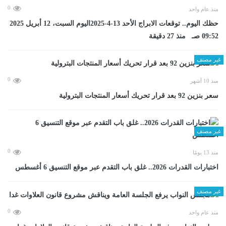
0
منذ عام واحد
حظك اليوم.. توقعات الابراج الأحد 13-4-2025اليوم السبت، 12 أبريل 2025
09:52 صـ منذ 27 دقيقة
غير مصنف
0
منذ 10 أشهر
سعر بنزين 92 بعد قرار تحريك أسعار المنتجات البترولية
غير مصنف
0
منذ 13 يومًا
اختبارات القدرات 2026.. غلق باب التقدم عبر موقع التنسيق 6 أغسطس
غير مصنف
0
منذ عام واحد