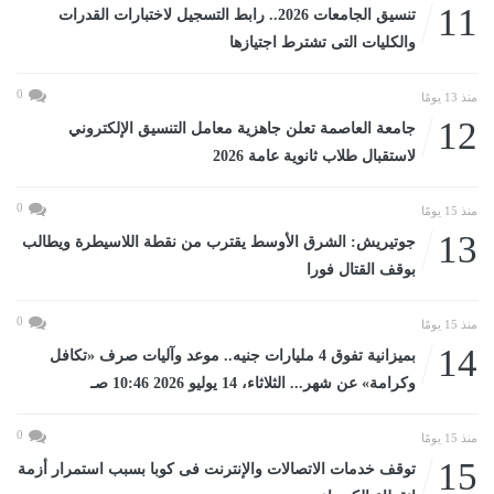
11
تنسيق الجامعات 2026.. رابط التسجيل لاختبارات القدرات
والكليات التى تشترط اجتيازها
0
منذ 13 يومًا
12
جامعة العاصمة تعلن جاهزية معامل التنسيق الإلكتروني
لاستقبال طلاب ثانوية عامة 2026
0
منذ 15 يومًا
13
جوتيريش: الشرق الأوسط يقترب من نقطة اللاسيطرة ويطالب
بوقف القتال فورا
0
منذ 15 يومًا
14
بميزانية تفوق 4 مليارات جنيه.. موعد وآليات صرف «تكافل
وكرامة» عن شهر... الثلاثاء، 14 يوليو 2026 10:46 صـ
0
منذ 15 يومًا
15
توقف خدمات الاتصالات والإنترنت فى كوبا بسبب استمرار أزمة