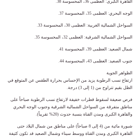
القاهرة الكبرى: العظمى 36، المحسوسة 38.
الوجه البحري: العظمى 35، المحسوسة 37.
السواحل الشمالية الغربية: العظمى 30، المحسوسة 33.
السواحل الشمالية الشرقية: العظمى 32، المحسوسة 35.
شمال الصعيد: العظمى 39، المحسوسة 41.
جنوب الصعيد: العظمى 43، المحسوسة 44.
الظواهر الجوية
​ارتفاع نسب الرطوبة يزيد من الإحساس بحرارة الطقس عن المتوقع في
الظل بقيم تتراوح من (1 إلى 3) درجة.
​فرص ضعيفة لسقوط قطرات خفيفة لارتفاع نسب الرطوبة صباحاً على
مناطق متفرقة من السواحل الشمالية الشرقية وجنوب الوجه البحري
والقاهرة الكبرى ومدن القناة بنسبة حدوث (20% تقريباً).
​شبورة مائية من (4 إلى 8 صباحاً) على مناطق من شمال البلاد حتى
القاهرة الكبرى ومدن القناة ووسط سيناء وشمال الصعيد قد تكون كثيفة