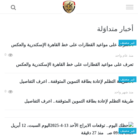
إذهب
الى
المحتوى
أخبار متداوَلة
الرئيسية
غير مصنف
0
منذ عام واحد
تعرف على مواعيد القطارات على خط القاهرة الإسكندرية والعكس
غير مصنف
0
منذ شهر واحد
طريقة التظلم لإعادة بطاقة التموين المتوقفة.. اعرف التفاصيل
غير مصنف