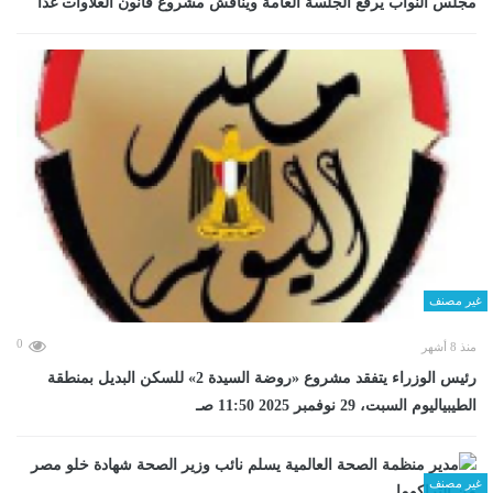
مجلس النواب يرفع الجلسة العامة ويناقش مشروع قانون العلاوات غدا
غير مصنف
0
منذ 8 أشهر
رئيس الوزراء يتفقد مشروع «روضة السيدة 2» للسكن البديل بمنطقة
الطيبياليوم السبت، 29 نوفمبر 2025 11:50 صـ
غير مصنف