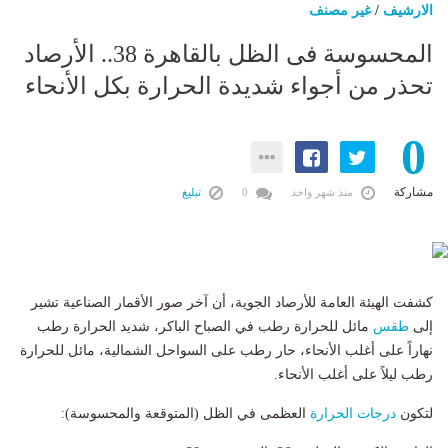
الارشيف
/
غير مصنف
المحسوسة فى الظل بالقاهرة 38.. الأرصاد
تحذر من أجواء شديدة الحرارة بكل الأنحاء
0
مشاركة
منذ شهر واحد
0
تبليغ
كشفت الهيئة العامة للأرصاد الجوية، أن آخر صور الأقمار الصناعية تشير
إلى
طقس
مائل للحرارة رطب في الصباح الباكر، شديد الحرارة رطب
نهاراً على أغلب الأنحاء، حار رطب على السواحل الشمالية، مائل للحرارة
رطب ليلاً على أغلب الأنحاء.
​لتكون
درجات الحرارة
العظمى في الظل (المتوقعة والمحسوسة):