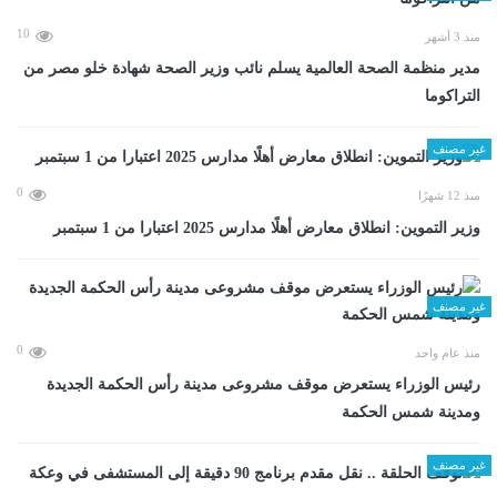
10
منذ 3 أشهر
مدير منظمة الصحة العالمية يسلم نائب وزير الصحة شهادة خلو مصر من
التراكوما
غير مصنف
0
منذ 12 شهرًا
وزير التموين: انطلاق معارض أهلًا مدارس 2025 اعتبارا من 1 سبتمبر
غير مصنف
0
منذ عام واحد
رئيس الوزراء يستعرض موقف مشروعى مدينة رأس الحكمة الجديدة
ومدينة شمس الحكمة
غير مصنف