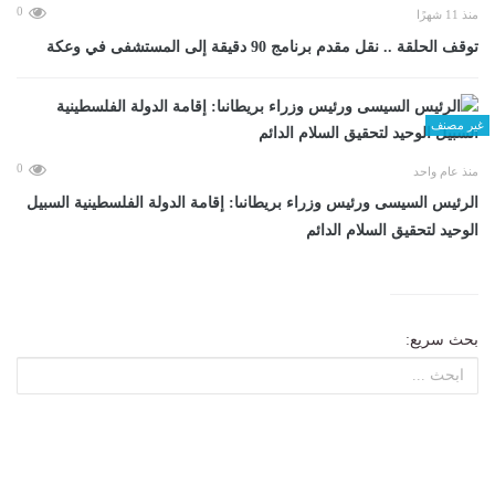
0
منذ 11 شهرًا
توقف الحلقة .. نقل مقدم برنامج 90 دقيقة إلى المستشفى في وعكة
غير مصنف
0
منذ عام واحد
الرئيس السيسى ورئيس وزراء بريطانىا: إقامة الدولة الفلسطينية السبيل
الوحيد لتحقيق السلام الدائم
بحث سريع: