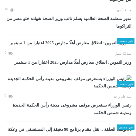
10
منذ 3 أشهر
مدير منظمة الصحة العالمية يسلم نائب وزير الصحة شهادة خلو مصر من
التراكوما
غير مصنف
0
منذ 12 شهرًا
وزير التموين: انطلاق معارض أهلًا مدارس 2025 اعتبارا من 1 سبتمبر
غير مصنف
0
منذ عام واحد
رئيس الوزراء يستعرض موقف مشروعى مدينة رأس الحكمة الجديدة
ومدينة شمس الحكمة
غير مصنف