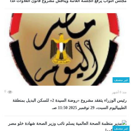
مجلس النواب يرفع الجلسة العامة ويناقش مشروع قانون العلاوات غدا
غير مصنف
0
منذ 8 أشهر
رئيس الوزراء يتفقد مشروع «روضة السيدة 2» للسكن البديل بمنطقة
الطيبياليوم السبت، 29 نوفمبر 2025 11:50 صـ
غير مصنف