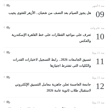
0
منذ 6 أشهر
09
هل يجوز الصيام بعد النصف من شعبان.. الأزهر للفتوى يجيب
0
منذ عام واحد
10
تعرف على مواعيد القطارات على خط القاهرة الإسكندرية
والعكس
0
منذ 12 يومًا
11
تنسيق الجامعات 2026.. رابط التسجيل لاختبارات القدرات
والكليات التى تشترط اجتيازها
0
منذ 13 يومًا
12
جامعة العاصمة تعلن جاهزية معامل التنسيق الإلكتروني
لاستقبال طلاب ثانوية عامة 2026
0
منذ 15 يومًا