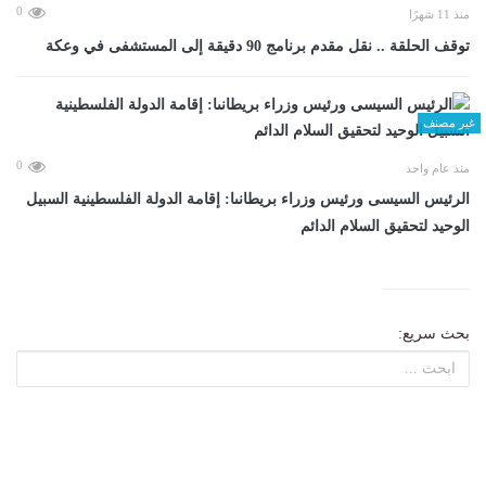
0
منذ 11 شهرًا
توقف الحلقة .. نقل مقدم برنامج 90 دقيقة إلى المستشفى في وعكة
غير مصنف
0
منذ عام واحد
الرئيس السيسى ورئيس وزراء بريطانىا: إقامة الدولة الفلسطينية السبيل
الوحيد لتحقيق السلام الدائم
بحث سريع: