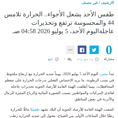
الارشيف
/
غير مصنف
طقس الأحد يشعل الأجواء.. الحرارة تلامس
44 والمحسوسة ترتفع وتحذيرات
عاجلةاليوم الأحد، 5 يوليو 2026 04:58 صـ
0
مشاركة
منذ شهر واحد
0
تبليغ
تبدأ
مصر
، اليوم الأحد 5 يوليو 2026، يوماً شديد الحرارة مع ارتفاع ملحوظ
في نسب الرطوبة، ما يزيد الإحساس الفعلي بدرجات الحرارة على معظم
المحافظات، بينما أطلقت الهيئة العامة للأرصاد الجوية تحذيرات عاجلة
لقائدي المركبات والمواطنين بسبب الشبورة المائية والرياح المثيرة للرمال
والأتربة في بعض المناطق.
كشفت الهيئة العامة للأرصاد الجوية أن البلاد تشهد
طقس
ًا مائلًا للحرارة
رطبًا خلال الساعات الأولى من الصباح، يتحول إلى شديد الحرارة رطب