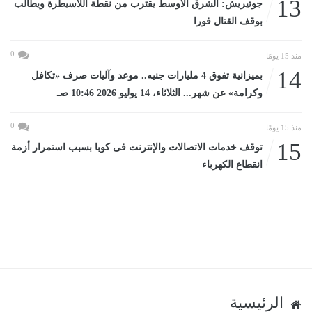
13
جوتيريش: الشرق الأوسط يقترب من نقطة اللاسيطرة ويطالب
بوقف القتال فورا
0
منذ 15 يومًا
14
بميزانية تفوق 4 مليارات جنيه.. موعد وآليات صرف «تكافل
وكرامة» عن شهر... الثلاثاء، 14 يوليو 2026 10:46 صـ
0
منذ 15 يومًا
15
توقف خدمات الاتصالات والإنترنت فى كوبا بسبب استمرار أزمة
انقطاع الكهرباء
الرئيسية