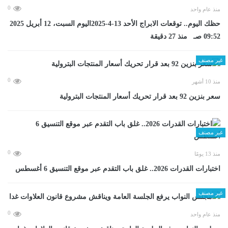
0
منذ عام واحد
حظك اليوم.. توقعات الابراج الأحد 13-4-2025اليوم السبت، 12 أبريل 2025
09:52 صـ منذ 27 دقيقة
غير مصنف
0
منذ 10 أشهر
سعر بنزين 92 بعد قرار تحريك أسعار المنتجات البترولية
غير مصنف
0
منذ 13 يومًا
اختبارات القدرات 2026.. غلق باب التقدم عبر موقع التنسيق 6 أغسطس
غير مصنف
0
منذ عام واحد