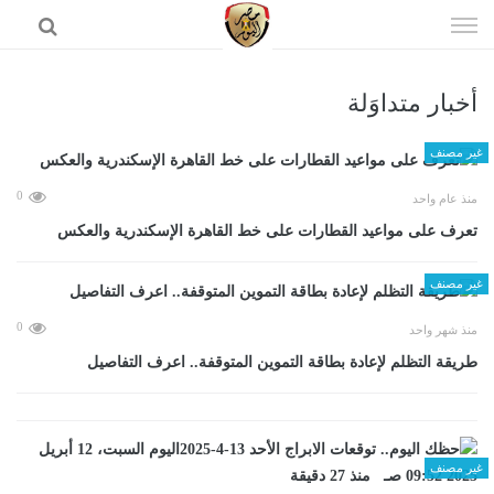
إذهب
الى
المحتوى
أخبار متداوَلة
الرئيسية
غير مصنف
0
منذ عام واحد
تعرف على مواعيد القطارات على خط القاهرة الإسكندرية والعكس
غير مصنف
0
منذ شهر واحد
طريقة التظلم لإعادة بطاقة التموين المتوقفة.. اعرف التفاصيل
غير مصنف