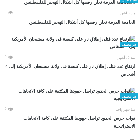
0
منذ 6 أشهر
الجامعة العربية تعلن رفضها كل أشكال التهجير للفلسطينيين
غير مصنف
0
منذ 10 أشهر
ارتفاع عدد قتلى إطلاق نار على كنيسة فى ولاية ميشيجان الأمريكية إلى 4
أشخاص
غير مصنف
0
منذ شهر واحد
قوات حرس الحدود تواصل جهودها المكثفة على كافة الاتجاهات
الاستراتيجية