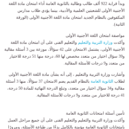
وبدأ قرابة 922 ألف طالب وطالبة بالثانوية العامة أداء امتحان مادة اللغة
الأجنبية الأولى للشعبتين العلمية والأدبية، بينما يؤدي طلاب مدارس
المكفوفين بالنظام الجديد امتحان مادة اللغة الأجنبية الأولى (الورقة
الثانية).
مواصفة امتحان اللغة الأجنبية الأولى
وأكدت
وزارة التربية والتعليم
والتعليم الفنى على أن امتحان مادة اللغة
الأجنبية الأولى، يشتمل الامتحان على 42 سؤالًا، موزعة بين 3 أسئلة مقالية
و39 سؤال اختيار من متعدد مخصص لها 60، درجة منها 51 درجة للاختيار
من متعدد و9 درجات للأسئلة المقالية.
وأشارت وزارة التربية والتعليم ، إلى أنه بشأن مادة اللغة الأجنبية الأولى
لطلاب
الثانوية العامة
بالنظام القديم يضم الامتحان 37 سؤالًا، منها 3 أسئلة
مقالية و34 سؤال اختيار من متعدد، وتبلغ الدرجة النهائية للمادة 50 درجة،
41 درجة للاختيار من متعدد و9 درجات للأسئلة المقالية.
تأمين أسئلة امتحانات الثانوية العامة
وأكدت وزارة التربية والتعليم والتعليم الفنى على أن جميع مراحل العمل
بامتحانات الثانوية العامة مؤمنة بالكامل بدءًا من طباعة الأسئلة، ومرورًا