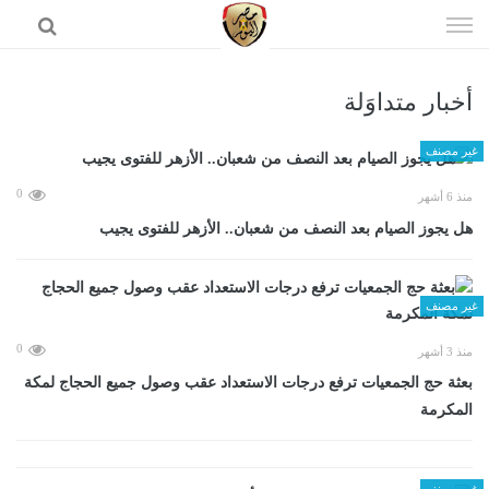
إذهب
الى
المحتوى
أخبار متداوَلة
الرئيسية
غير مصنف
0
منذ 6 أشهر
هل يجوز الصيام بعد النصف من شعبان.. الأزهر للفتوى يجيب
غير مصنف
0
منذ 3 أشهر
بعثة حج الجمعيات ترفع درجات الاستعداد عقب وصول جميع الحجاج لمكة
المكرمة
غير مصنف