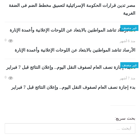
مصر تدين قرارات الحكومة الإسرائيلية لتعميق مخطط الضم فى الضفة
الغربية
غير مصنف
0
منذ 6 أشهر
الأرصاد تناشد المواطنين بالابتعاد عن اللوحات الإعلانية وأعمدة الإنارة
غير مصنف
0
منذ 7 أشهر
بدء إجازة نصف العام لصفوف النقل اليوم.. وإعلان النتائج قبل 7 فبراير
بحث سريع: