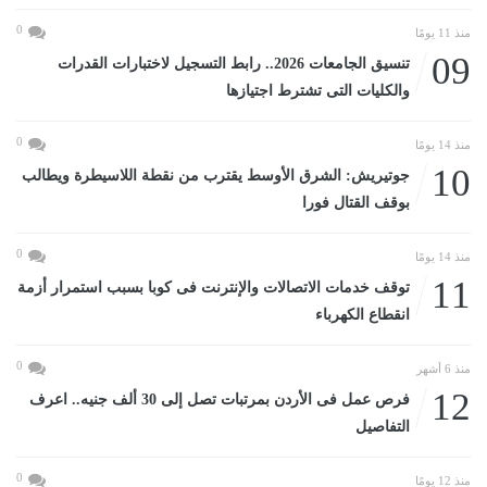
0
منذ 11 يومًا
09
تنسيق الجامعات 2026.. رابط التسجيل لاختبارات القدرات
والكليات التى تشترط اجتيازها
0
منذ 14 يومًا
10
جوتيريش: الشرق الأوسط يقترب من نقطة اللاسيطرة ويطالب
بوقف القتال فورا
0
منذ 14 يومًا
11
توقف خدمات الاتصالات والإنترنت فى كوبا بسبب استمرار أزمة
انقطاع الكهرباء
0
منذ 6 أشهر
12
فرص عمل فى الأردن بمرتبات تصل إلى 30 ألف جنيه.. اعرف
التفاصيل
0
منذ 12 يومًا