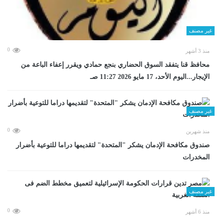
غير مصنف
0
منذ 3 أشهر
محافظ قنا يتفقد السوق الحضاري بنجع حمادي ويقرر إعفاء الباعة من
الإيجار...اليوم الأحد، 17 مايو 2026 11:27 صـ
غير مصنف
0
منذ شهرين
صندوق مكافحة الإدمان يشكر "المتحدة" لتقديمها دراما للتوعية بأضرار
المخدرات
غير مصنف
0
منذ 6 أشهر