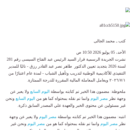
كتب ـ محمد الجالى
الأحد، 05 يوليو 2026 10:50 ص
نشرت الجريدة الرسمية قرار السيد الرئيس عبد الفتاح السيسى رقم 281
لسنة 2026 بتجديد تعيين الدكتور طاهر نصر عبد القادر رزق - نائبًا للمدير
التنفيذى للأكاديمية الوطنية لتدريب وتأهيل الشباب - لمدة عام اعتبارًا من
٢٠٢٦/٧/١ ويعامل المعاملة المالية المقررة للدرجة الممتازة.
ملحوظة: مضمون هذا الخبر تم كتابته بواسطة
اليوم السابع
ولا يعبر عن
وجهة نظر
مصر اليوم
وانما تم نقله بمحتواه كما هو من
اليوم السابع
ونحن
غير مسئولين عن محتوى الخبر والعهدة علي المصدر السابق ذكرة.
انتبه: مضمون هذا الخبر تم كتابته بواسطة
مصر اليوم
ولا يعبر عن وجهة
نظر
مصر اليوم
وانما تم نقله بمحتواه كما هو من
مصر اليوم
ونحن غير