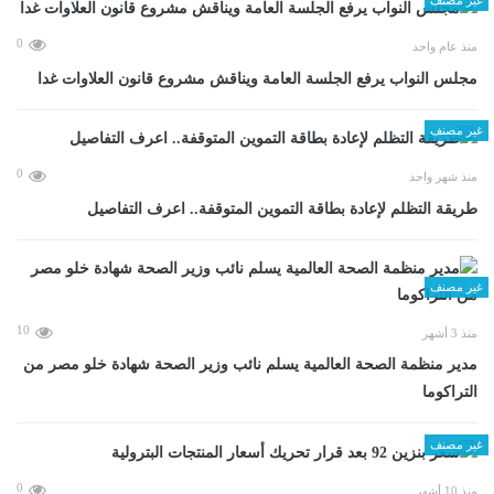
0
منذ عام واحد
مجلس النواب يرفع الجلسة العامة ويناقش مشروع قانون العلاوات غدا
غير مصنف
0
منذ شهر واحد
طريقة التظلم لإعادة بطاقة التموين المتوقفة.. اعرف التفاصيل
غير مصنف
10
منذ 3 أشهر
مدير منظمة الصحة العالمية يسلم نائب وزير الصحة شهادة خلو مصر من
التراكوما
غير مصنف
0
منذ 10 أشهر