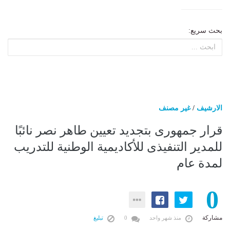
بحث سريع:
الارشيف
/
غير مصنف
قرار جمهورى بتجديد تعيين طاهر نصر نائبًا
للمدير التنفيذى للأكاديمية الوطنية للتدريب
لمدة عام
0
مشاركة
منذ شهر واحد
0
تبليغ