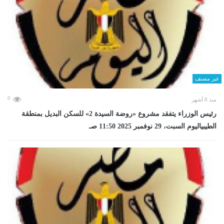
غير مصنف
0
منذ 8 أشهر
رئيس الوزراء يتفقد مشروع «روضة السيدة 2» للسكن البديل بمنطقة
الطيبياليوم السبت، 29 نوفمبر 2025 11:50 صـ