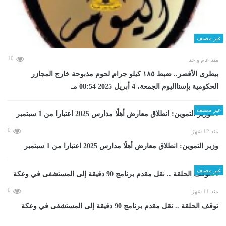
غير مصنف
10
منذ عام واحد
بيطرى الأقصر.. ضبط ١٨٥ كيلو جرام لحوم مذبوحة خارج المجازر
الحكومية بإسنااليوم الجمعة، 4 أبريل 2025 08:54 مـ
غير مصنف
0
منذ 12 شهرًا
وزير التموين: انطلاق معارض أهلًا مدارس 2025 اعتبارا من 1 سبتمبر
غير مصنف
0
منذ 11 شهرًا
توقف الحلقة .. نقل مقدم برنامج 90 دقيقة إلى المستشفى في وعكة