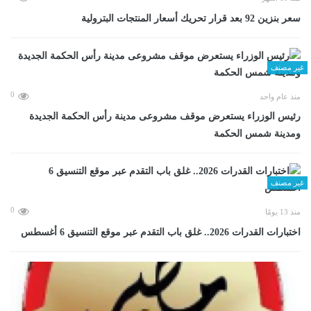
سعر بنزين 92 بعد قرار تحريك أسعار المنتجات البترولية
غير مصنف
0
منذ عام واحد
رئيس الوزراء يستعرض موقف مشروعى مدينة رأس الحكمة الجديدة
ومدينة شمس الحكمة
غير مصنف
0
منذ 13 يومًا
اختبارات القدرات 2026.. غلق باب التقدم عبر موقع التنسيق 6 أغسطس