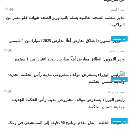
10
منذ 3 أشهر
مدير منظمة الصحة العالمية يسلم نائب وزير الصحة شهادة خلو مصر من
التراكوما
غير مصنف
0
منذ 12 شهرًا
وزير التموين: انطلاق معارض أهلًا مدارس 2025 اعتبارا من 1 سبتمبر
غير مصنف
0
منذ عام واحد
رئيس الوزراء يستعرض موقف مشروعى مدينة رأس الحكمة الجديدة
ومدينة شمس الحكمة
غير مصنف