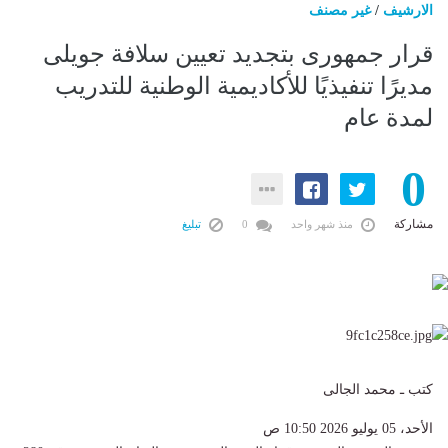
الارشيف
/
غير مصنف
قرار جمهورى بتجديد تعيين سلافة جويلى
مديرًا تنفيذيًا للأكاديمية الوطنية للتدريب
لمدة عام
0
مشاركة
منذ شهر واحد
0
تبليغ
كتب ـ محمد الجالى
الأحد، 05 يوليو 2026 10:50 ص