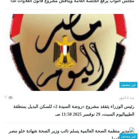
مجلس النواب يرفع الجلسة العامة ويناقش مشروع قانون العلاوات غدا
غير مصنف
0
منذ 8 أشهر
رئيس الوزراء يتفقد مشروع «روضة السيدة 2» للسكن البديل بمنطقة
الطيبياليوم السبت، 29 نوفمبر 2025 11:50 صـ
غير مصنف