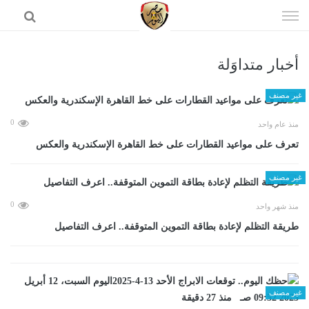
إذهب
الى
المحتوى
أخبار متداوَلة
الرئيسية
غير مصنف
0
منذ عام واحد
تعرف على مواعيد القطارات على خط القاهرة الإسكندرية والعكس
غير مصنف
0
منذ شهر واحد
طريقة التظلم لإعادة بطاقة التموين المتوقفة.. اعرف التفاصيل
غير مصنف