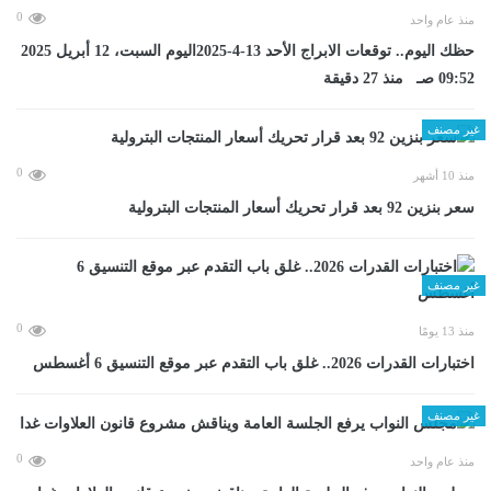
0
منذ عام واحد
حظك اليوم.. توقعات الابراج الأحد 13-4-2025اليوم السبت، 12 أبريل 2025
09:52 صـ منذ 27 دقيقة
غير مصنف
0
منذ 10 أشهر
سعر بنزين 92 بعد قرار تحريك أسعار المنتجات البترولية
غير مصنف
0
منذ 13 يومًا
اختبارات القدرات 2026.. غلق باب التقدم عبر موقع التنسيق 6 أغسطس
غير مصنف
0
منذ عام واحد