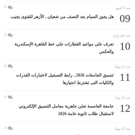
0
منذ 6 أشهر
09
هل يجوز الصيام بعد النصف من شعبان.. الأزهر للفتوى يجيب
0
منذ عام واحد
10
تعرف على مواعيد القطارات على خط القاهرة الإسكندرية
والعكس
0
منذ 12 يومًا
11
تنسيق الجامعات 2026.. رابط التسجيل لاختبارات القدرات
والكليات التى تشترط اجتيازها
0
منذ 13 يومًا
12
جامعة العاصمة تعلن جاهزية معامل التنسيق الإلكتروني
لاستقبال طلاب ثانوية عامة 2026
0
منذ 15 يومًا