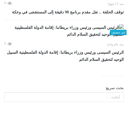
0
منذ 11 شهرًا
توقف الحلقة .. نقل مقدم برنامج 90 دقيقة إلى المستشفى في وعكة
غير مصنف
0
منذ عام واحد
الرئيس السيسى ورئيس وزراء بريطانىا: إقامة الدولة الفلسطينية السبيل
الوحيد لتحقيق السلام الدائم
بحث سريع: