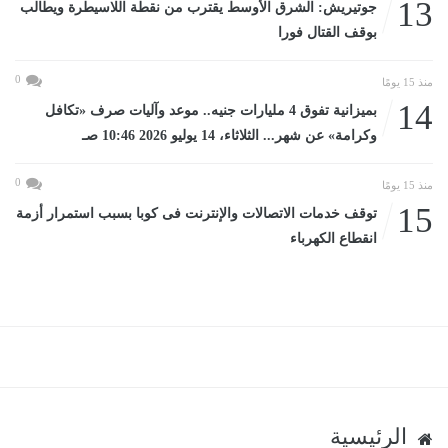
13
جوتيريش: الشرق الأوسط يقترب من نقطة اللاسيطرة ويطالب
بوقف القتال فورا
0
منذ 15 يومًا
14
بميزانية تفوق 4 مليارات جنيه.. موعد وآليات صرف «تكافل
وكرامة» عن شهر... الثلاثاء، 14 يوليو 2026 10:46 صـ
0
منذ 15 يومًا
15
توقف خدمات الاتصالات والإنترنت فى كوبا بسبب استمرار أزمة
انقطاع الكهرباء
الرئيسية