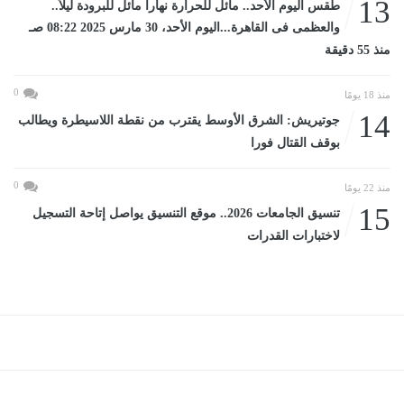
13
طقس اليوم الأحد.. مائل للحرارة نهاراً مائل للبرودة ليلاً..
والعظمى فى القاهرة...اليوم الأحد، 30 مارس 2025 08:22 صـ
منذ 55 دقيقة
0
منذ 18 يومًا
14
جوتيريش: الشرق الأوسط يقترب من نقطة اللاسيطرة ويطالب
بوقف القتال فورا
0
منذ 22 يومًا
15
تنسيق الجامعات 2026.. موقع التنسيق يواصل إتاحة التسجيل
لاختبارات القدرات