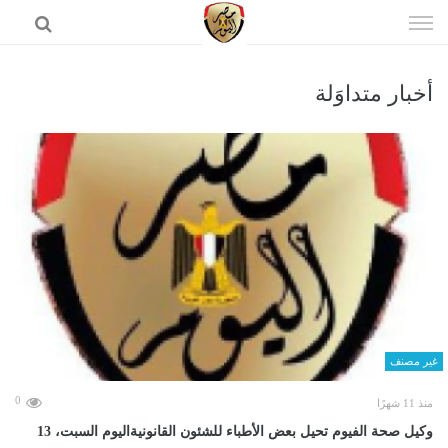
إذهب
الى
المحتوى
أخبار متداوَلة
الرئيسية
غير مصنف
0
منذ 11 شهرًا
وكيل صحة الفيوم تحيل بعض الأطباء للشئون القانونيةاليوم السبت، 13