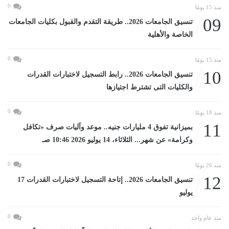
0
منذ 15 يومًا
09
تنسيق الجامعات 2026.. طريقة التقدم والقبول بكليات الجامعات
الخاصة والأهلية
0
منذ 15 يومًا
10
تنسيق الجامعات 2026.. رابط التسجيل لاختبارات القدرات
والكليات التى تشترط اجتيازها
0
منذ 18 يومًا
11
بميزانية تفوق 4 مليارات جنيه.. موعد وآليات صرف «تكافل
وكرامة» عن شهر... الثلاثاء، 14 يوليو 2026 10:46 صـ
0
منذ 26 يومًا
12
تنسيق الجامعات 2026.. إتاحة التسجيل لاختبارات القدرات 17
يوليو
0
منذ عام واحد