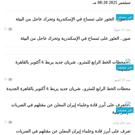
سبتمبر 2025 08:20 مـ
غير مصنف
0
منذ 11 شهرًا
صور.. العثور على تمساح في الإسكندرية وتحرك عاجل من البيئة
غير مصنف
0
منذ 10 أشهر
محطات الخط الرابع للمترو.. شريان جديد يربط 6 أكتوبر بالقاهرة الجديدة
غير مصنف
0
منذ عام واحد
تعرف على أبرز قادة وعلماء إيران المعلن عن مقتلهم في الضربات