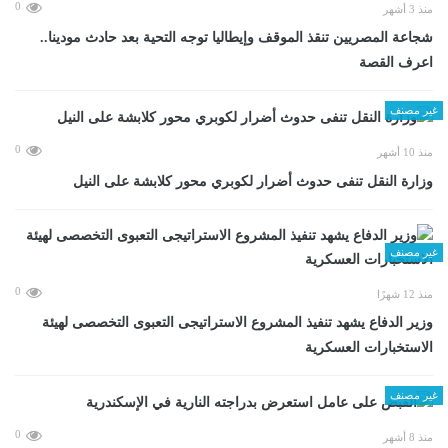
0
منذ 3 أشهر
شجاعة المصريين تنقذ الموقف وإيطاليا توجه التحية بعد حادث مودينا..
اعرف القصة
غير مصنف
0
منذ 10 أشهر
وزارة النقل تنفى حدوث أضرار لكوبري محور كلابشة على النيل
غير مصنف
0
منذ 12 شهرًا
وزير الدفاع يشهد تنفيذ المشروع الاستراتيجى التعبوى التخصصى لهيئة
الاستخبارات العسكرية
غير مصنف
0
منذ 8 أشهر