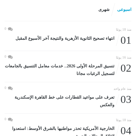
اسبوعى
شهرى
0
منذ 18 يومًا
01
انتهاء تصحيح الثانوية الأزهرية والنتيجة آخر الأسبوع المقبل
0
منذ 16 يومًا
02
تنسيق المرحلة الأولى 2026.. خدمات معامل التنسيق بالجامعات
لتسجيل الرغبات مجانا
0
منذ عام واحد
03
تعرف على مواعيد القطارات على خط القاهرة الإسكندرية
والعكس
0
منذ 18 يومًا
04
الخارجية الأمريكية تحذر مواطنيها بالشرق الأوسط: استعدوا