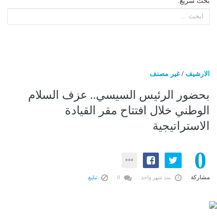
بحث سريع:
الارشيف
/
غير مصنف
بحضور الرئيس السيسي.. عزف السلام
الوطني خلال افتتاح مقر القيادة
الاستراتيجية
0
مشاركة
منذ شهر واحد
0
تبليغ