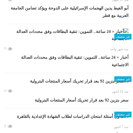
أبو الغيط يدين الهجمات الإسرائيلية على الدوحة ويؤكد تضامن الجامعة
العربية مع قطر
غير مصنف
0
منذ شهر واحد
أخبار × 24 ساعة.. التموين: تنقية البطاقات وفق محددات العدالة
الاجتماعية
غير مصنف
0
منذ 10 أشهر
سعر بنزين 92 بعد قرار تحريك أسعار المنتجات البترولية
غير مصنف
0
منذ 7 أشهر