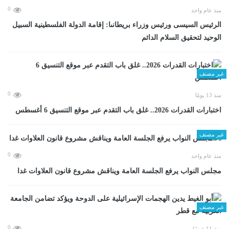
0
منذ عام واحد
الرئيس السيسى ورئيس وزراء بريطانىا: إقامة الدولة الفلسطينية السبيل
الوحيد لتحقيق السلام الدائم
غير مصنف
0
منذ 13 يومًا
اختبارات القدرات 2026.. غلق باب التقدم عبر موقع التنسيق 6 أغسطس
غير مصنف
0
منذ عام واحد
مجلس النواب يرفع الجلسة العامة ويناقش مشروع قانون العلاوات غدا
غير مصنف
0
منذ 11 شهرًا