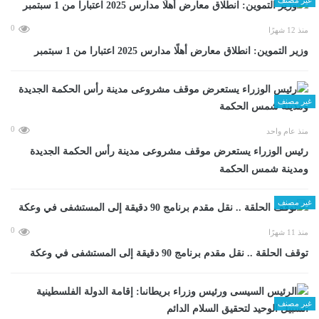
0
منذ 12 شهرًا
وزير التموين: انطلاق معارض أهلًا مدارس 2025 اعتبارا من 1 سبتمبر
غير مصنف
0
منذ عام واحد
رئيس الوزراء يستعرض موقف مشروعى مدينة رأس الحكمة الجديدة
ومدينة شمس الحكمة
غير مصنف
0
منذ 11 شهرًا
توقف الحلقة .. نقل مقدم برنامج 90 دقيقة إلى المستشفى في وعكة
غير مصنف