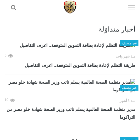
إذهب
الى
المحتوى
أخبار متداوَلة
الرئيسية
غير مصنف
0
منذ شهر واحد
طريقة التظلم لإعادة بطاقة التموين المتوقفة.. اعرف التفاصيل
غير مصنف
10
منذ 3 أشهر
مدير منظمة الصحة العالمية يسلم نائب وزير الصحة شهادة خلو مصر من
التراكوما
غير مصنف