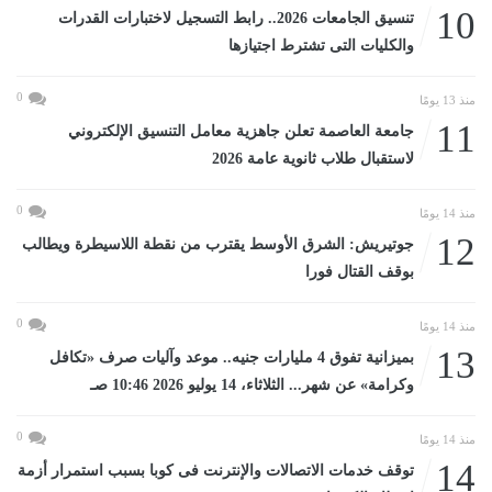
10
تنسيق الجامعات 2026.. رابط التسجيل لاختبارات القدرات
والكليات التى تشترط اجتيازها
0
منذ 13 يومًا
11
جامعة العاصمة تعلن جاهزية معامل التنسيق الإلكتروني
لاستقبال طلاب ثانوية عامة 2026
0
منذ 14 يومًا
12
جوتيريش: الشرق الأوسط يقترب من نقطة اللاسيطرة ويطالب
بوقف القتال فورا
0
منذ 14 يومًا
13
بميزانية تفوق 4 مليارات جنيه.. موعد وآليات صرف «تكافل
وكرامة» عن شهر... الثلاثاء، 14 يوليو 2026 10:46 صـ
0
منذ 14 يومًا
14
توقف خدمات الاتصالات والإنترنت فى كوبا بسبب استمرار أزمة